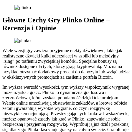
Główne Cechy Gry Plinko Online –
Recenzja i Opinie
Wiele wersji gry zawiera przyjemne efekty dźwiękowe, takie jak
realistyczne dźwięki kulki uderzającej w szpilki lub melodyjny
„zing” po trafieniu zwycięskiej komórki. Specjalne bonusy są
również dostępne dla tych, którzy grają kryptowalutą. Można na
przykład otrzymać dodatkowy procent do depozytu lub wziąć udział
w ekskluzywnych promocjach za zasilenie portfela Bitcoin.
Im wyższa wartość wysokości, tym wyższy współczynnik wygranej
może uzyskać gracz. Plinko to dynamiczna gra losowa i
zręcznościowa, która zyskała popularność dzięki teleturniejom.
Wersje online umożliwiają obstawianie zakładów, a losowe odbicia
żetonu gwarantują wysokie wygrane, co czyni rozgrywkę
niezwykle emocjonującą. Przestrzegając tych kroków i wskazówek,
możesz opanować zasady jak grać w Plinko, zapewniając sobie
bezpieczną i przyjemną rozgrywkę. Wypróbuj ją już dziś i przekonaj
się, dlaczego Plinko fascynuje graczy na całym świecie. Gra oferuje