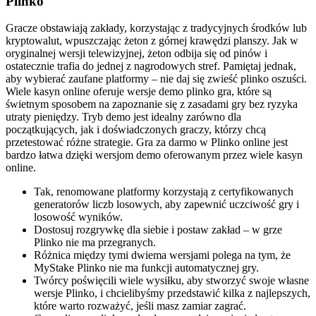
Plinko
Gracze obstawiają zakłady, korzystając z tradycyjnych środków lub
kryptowalut, wpuszczając żeton z górnej krawędzi planszy. Jak w
oryginalnej wersji telewizyjnej, żeton odbija się od pinów i
ostatecznie trafia do jednej z nagrodowych stref. Pamiętaj jednak,
aby wybierać zaufane platformy – nie daj się zwieść plinko oszuści.
Wiele kasyn online oferuje wersje demo plinko gra, które są
świetnym sposobem na zapoznanie się z zasadami gry bez ryzyka
utraty pieniędzy. Tryb demo jest idealny zarówno dla
początkujących, jak i doświadczonych graczy, którzy chcą
przetestować różne strategie. Gra za darmo w Plinko online jest
bardzo łatwa dzięki wersjom demo oferowanym przez wiele kasyn
online.
Tak, renomowane platformy korzystają z certyfikowanych
generatorów liczb losowych, aby zapewnić uczciwość gry i
losowość wyników.
Dostosuj rozgrywkę dla siebie i postaw zakład – w grze
Plinko nie ma przegranych.
Różnica między tymi dwiema wersjami polega na tym, że
MyStake Plinko nie ma funkcji automatycznej gry.
Twórcy poświęcili wiele wysiłku, aby stworzyć swoje własne
wersje Plinko, i chcielibyśmy przedstawić kilka z najlepszych,
które warto rozważyć, jeśli masz zamiar zagrać.