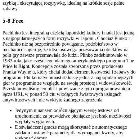
szybką i ekscytującą rozgrywkę, idealną na krótkie sesje pełne
zabawy.
5-8 Free
Pachinko jest integralną częścią japońskiej kultury i nadal jest jedną
z najpopularniejszych form rozrywki w Japonii. Chociaż Plinko i
Pachinko nie są bezpośrednio powiązane, podobieństwo w
mechanice sugeruje, że idea losowego przesuwania obiektów na
polu gry zawsze przemawiała do ludzi. Plinko zadebiutowało w
1983 roku jako część legendarnego amerykańskiego programu The
Price Is Right. Koncepcja została stworzona przez producenta
Franka Wayne’a, który chciał dodać element losowości i zabawy do
programu. Plinko natychmiast stało się jedną z najpopularniejszych
gier w programie ze względu na swoją prostotę i widowiskowość.
Przeskanowaliśmy ten plik i powiązane z tym oprogramowaniem
łącza URL w ponad 50-ciu wiodących światowych usługach
antywirusowych i nie wykryto żadnego zagrożenia.
Jedynym niuansem odróżniającym wersję testową od
uruchomienia za prawdziwe pieniądze jest brak możliwości
wypłaty wygranych.
Doświadczeni gracze mogą skorzystać z automatycznego
zakładu i ustawić parametry dla wymaganej kwoty, aby
wykonać obroty.