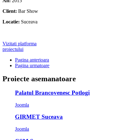
An:
2015
Client:
Bar Show
Locatie:
Suceava
Vizitati platforma
proiectului
Pagina anterioara
Pagina urmatoare
Proiecte asemanatoare
Palatul Brancovenesc Potlogi
Joomla
GIRMET Suceava
Joomla