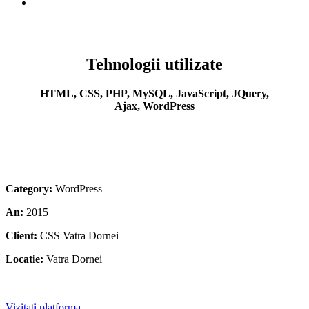
Tehnologii utilizate
HTML, CSS, PHP, MySQL, JavaScript, JQuery,
Ajax, WordPress
Category:
WordPress
An:
2015
Client:
CSS Vatra Dornei
Locatie:
Vatra Dornei
Vizitati platforma