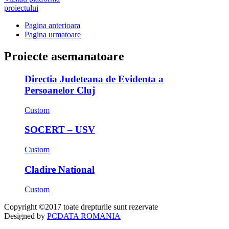
proiectului
Pagina anterioara
Pagina urmatoare
Proiecte asemanatoare
Directia Judeteana de Evidenta a
Persoanelor Cluj
Custom
SOCERT – USV
Custom
Cladire National
Custom
Copyright ©2017 toate drepturile sunt rezervate
Designed by
PCDATA ROMANIA