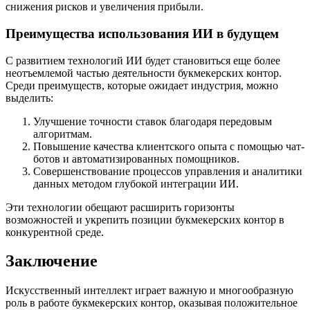
снижения рисков и увеличения прибыли.
Преимущества использования ИИ в будущем
С развитием технологий ИИ будет становиться еще более
неотъемлемой частью деятельности букмекерских контор.
Среди преимуществ, которые ожидает индустрия, можно
выделить:
Улучшение точности ставок благодаря передовым
алгоритмам.
Повышение качества клиентского опыта с помощью чат-
ботов и автоматизированных помощников.
Совершенствование процессов управления и аналитики
данных методом глубокой интеграции ИИ.
Эти технологии обещают расширить горизонты
возможностей и укрепить позиции букмекерских контор в
конкурентной среде.
Заключение
Искусственный интеллект играет важную и многообразную
роль в работе букмекерских контор, оказывая положительное