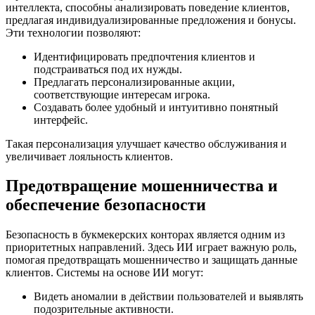
интеллекта, способны анализировать поведение клиентов,
предлагая индивидуализированные предложения и бонусы.
Эти технологии позволяют:
Идентифицировать предпочтения клиентов и
подстраиваться под их нужды.
Предлагать персонализированные акции,
соответствующие интересам игрока.
Создавать более удобный и интуитивно понятный
интерфейс.
Такая персонализация улучшает качество обслуживания и
увеличивает лояльность клиентов.
Предотвращение мошенничества и
обеспечение безопасности
Безопасность в букмекерских конторах является одним из
приоритетных направлений. Здесь ИИ играет важную роль,
помогая предотвращать мошенничество и защищать данные
клиентов. Системы на основе ИИ могут:
Видеть аномалии в действии пользователей и выявлять
подозрительные активности.