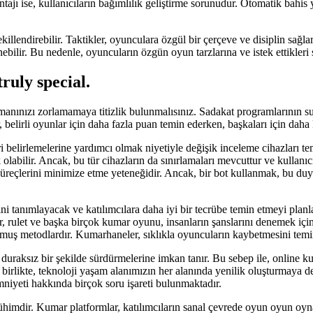
ajı ise, kullanıcıların bağımlılık geliştirme sorunudur. Otomatik bahis 
ekillendirebilir. Taktikler, oyunculara özgül bir çerçeve ve disiplin sağ
bilir. Bu nedenle, oyuncuların özgün oyun tarzlarına ve istek ettikleri 
ruly special.
nsmanınızı zorlamamaya titizlik bulunmalısınız. Sadakat programlarının
lirli oyunlar için daha fazla puan temin ederken, başkaları için daha kıs
ri belirlemelerine yardımcı olmak niyetiyle değişik inceleme cihazları t
olabilir. Ancak, bu tür cihazların da sınırlamaları mevcuttur ve kullanı
süreçlerini minimize etme yeteneğidir. Ancak, bir bot kullanmak, bu duygu
ini tanımlayacak ve katılımcılara daha iyi bir tecrübe temin etmeyi pla
ker, rulet ve başka birçok kumar oyunu, insanların şanslarını denemek içi
lmuş metodlardır. Kumarhaneler, sıklıkla oyuncuların kaybetmesini temi
u duraksız bir şekilde sürdürmelerine imkan tanır. Bu sebep ile, online
yla birlikte, teknoloji yaşam alanımızın her alanında yenilik oluşturma
emniyeti hakkında birçok soru işareti bulunmaktadır.
mühimdir. Kumar platformlar, katılımcıların sanal çevrede oyun oyun oyna