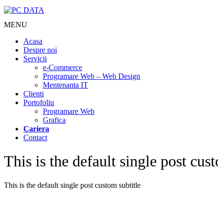
MENU
Acasa
Despre noi
Servicii
e-Commerce
Programare Web – Web Design
Mentenanta IT
Clienti
Portofoliu
Programare Web
Grafica
Cariera
Contact
This is the default single post cust
This is the default single post custom subtitle