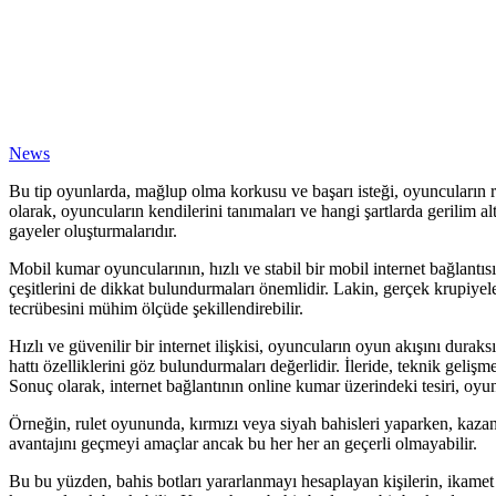
News
Bu tip oyunlarda, mağlup olma korkusu ve başarı isteği, oyuncuların ru
olarak, oyuncuların kendilerini tanımaları ve hangi şartlarda gerilim 
gayeler oluşturmalarıdır.
Mobil kumar oyuncularının, hızlı ve stabil bir mobil internet bağlantıs
çeşitlerini de dikkat bulundurmaları önemlidir. Lakin, gerçek krupiyeler
tecrübesini mühim ölçüde şekillendirebilir.
Hızlı ve güvenilir bir internet ilişkisi, oyuncuların oyun akışını dura
hattı özelliklerini göz bulundurmaları değerlidir. İleride, teknik geli
Sonuç olarak, internet bağlantının online kumar üzerindeki tesiri, oyun
Örneğin, rulet oyununda, kırmızı veya siyah bahisleri yaparken, kazan
avantajını geçmeyi amaçlar ancak bu her her an geçerli olmayabilir.
Bu bu yüzden, bahis botları yararlanmayı hesaplayan kişilerin, ikamet e