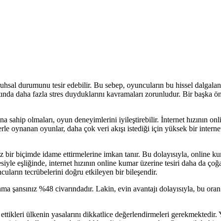
hsal durumunu tesir edebilir. Bu sebep, oyuncuların bu hissel dalgalanma
altında daha fazla stres duyduklarını kavramaları zorunludur. Bir başka 
ına sahip olmaları, oyun deneyimlerini iyileştirebilir. İnternet hızının 
le oynanan oyunlar, daha çok veri akışı istediği için yüksek bir internet
ksız bir biçimde idame ettirmelerine imkan tanır. Bu dolayısıyla, online 
şmesiyle eşliğinde, internet hızının online kumar üzerine tesiri daha da
cuların tecrübelerini doğru etkileyen bir bileşendir.
ma şansınız %48 civarındadır. Lakin, evin avantajı dolayısıyla, bu ora
ttikleri ülkenin yasalarını dikkatlice değerlendirmeleri gerekmektedir. 