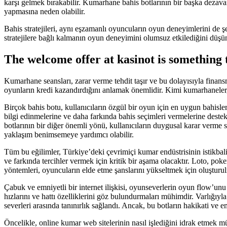
karşı gelmek bırakabilir. Kumarhane bahis botlarının bir başka dezavant
yapmasına neden olabilir.
Bahis stratejileri, aynı eşzamanlı oyuncuların oyun deneyimlerini de ş
stratejilere bağlı kalmanın oyun deneyimini olumsuz etkilediğini düşüne
The welcome offer at kasinot is something t
Kumarhane seansları, zarar verme tehdit taşır ve bu dolayısıyla fina
oyunların kredi kazandırdığını anlamak önemlidir. Kimi kumarhaneler, be
Birçok bahis botu, kullanıcıların özgül bir oyun için en uygun bahisle
bilgi edinmelerine ve daha farkında bahis seçimleri vermelerine destek 
botlarının bir diğer önemli yönü, kullanıcıların duygusal karar verme 
yaklaşım benimsemeye yardımcı olabilir.
Tüm bu eğilimler, Türkiye’deki çevrimiçi kumar endüstrisinin istikbal
ve farkında tercihler vermek için kritik bir aşama olacaktır. Loto, po
yöntemleri, oyuncuların elde etme şanslarını yükseltmek için oluşturu
Çabuk ve emniyetli bir internet ilişkisi, oyunseverlerin oyun flow’un
hızlarını ve hattı özelliklerini göz bulundurmaları mühimdir. Varlığı
severleri arasında tanınırlık sağlandı. Ancak, bu botların hakikati ve 
Öncelikle, online kumar web sitelerinin nasıl işlediğini idrak etmek 