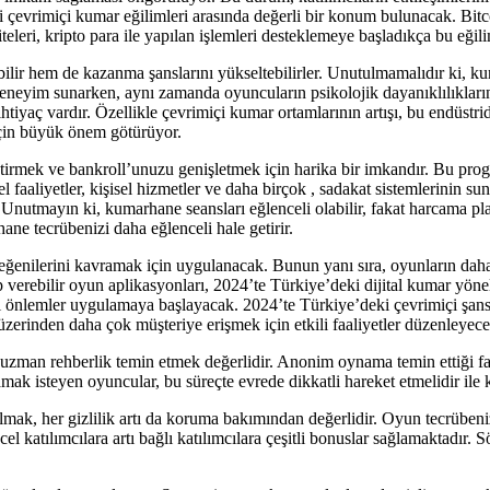
i çevrimiçi kumar eğilimleri arasında değerli bir konum bulunacak. Bitco
siteleri, kripto para ile yapılan işlemleri desteklemeye başladıkça bu eğ
ebilir hem de kazanma şanslarını yükseltebilirler. Unutulmamalıdır ki, k
deneyim sunarken, aynı zamanda oyuncuların psikolojik dayanıklılıkların
ihtiyaç vardır. Özellikle çevrimiçi kumar ortamlarının artışı, bu endüst
 için büyük önem götürüyor.
tirmek ve bankroll’unuzu genişletmek için harika bir imkandır. Bu prog
faaliyetler, kişisel hizmetler ve daha birçok , sadakat sistemlerinin sun
r. Unutmayın ki, kumarhane seansları eğlenceli olabilir, fakat harcama 
ne tecrübenizi daha eğlenceli hale getirir.
n beğenilerini kavramak için uygulanacak. Bunun yanı sıra, oyunların dah
 verebilir oyun aplikasyonları, 2024’te Türkiye’deki dijital kumar yön
i önlemler uygulamaya başlayacak. 2024’te Türkiye’deki çevrimiçi şans oy
erinden daha çok müşteriye erişmek için etkili faaliyetler düzenleyece
se uzman rehberlik temin etmek değerlidir. Anonim oynama temin ettiği f
ak isteyen oyuncular, bu süreçte evrede dikkatli hareket etmelidir ile 
lmak, her gizlilik artı da koruma bakımından değerlidir. Oyun tecrübeniz
el katılımcılara artı bağlı katılımcılara çeşitli bonuslar sağlamaktadır. 