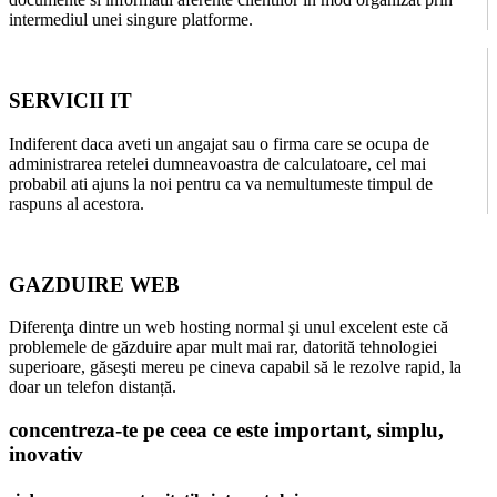
intermediul unei singure platforme.
SERVICII IT
Indiferent daca aveti un angajat sau o firma care se ocupa de
administrarea retelei dumneavoastra de calculatoare, cel mai
probabil ati ajuns la noi pentru ca va nemultumeste timpul de
raspuns al acestora.
GAZDUIRE WEB
Diferenţa dintre un web hosting normal şi unul excelent este că
problemele de găzduire apar mult mai rar, datorită tehnologiei
superioare, găseşti mereu pe cineva capabil să le rezolve rapid, la
doar un telefon distanță.
concentreza-te pe ceea ce este
important, simplu,
inovativ