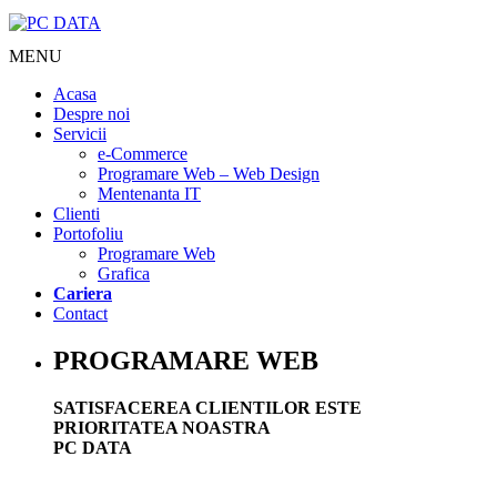
MENU
Acasa
Despre noi
Servicii
e-Commerce
Programare Web – Web Design
Mentenanta IT
Clienti
Portofoliu
Programare Web
Grafica
Cariera
Contact
PROGRAMARE WEB
SATISFACEREA CLIENTILOR ESTE
PRIORITATEA NOASTRA
PC DATA