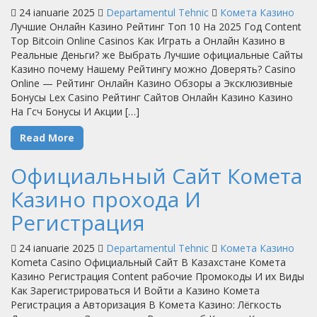
24 ianuarie 2025
Departamentul Tehnic
Комета Казино
Лучшие Онлайн Казино Рейтинг Топ 10 На 2025 Год Content
Top Bitcoin Online Casinos Как Играть а Онлайн Казино в
Реальные Деньги? же Выбрать Лучшие официальные Сайты
Казино почему Нашему Рейтингу можно Доверять? Casino
Online — Pейтинг Онлайн Казино Обзоры а Эксклюзивные
Бонусы Lex Casino Рейтинг Сайтов Онлайн Казино Казино
На Гсч Бонусы И Акции […]
Read More
Официальный Сайт Комета
Казино прохода И
Регистрация
24 ianuarie 2025
Departamentul Tehnic
Комета Казино
Kometa Casino Официальный Сайт В Казахстане Комета
Казино Регистрация Content рабочие Промокоды И их Виды
Как Зарегистрироваться И Войти а Казино Комета
Регистрация а Авторизация В Комета Казино: Лёгкость