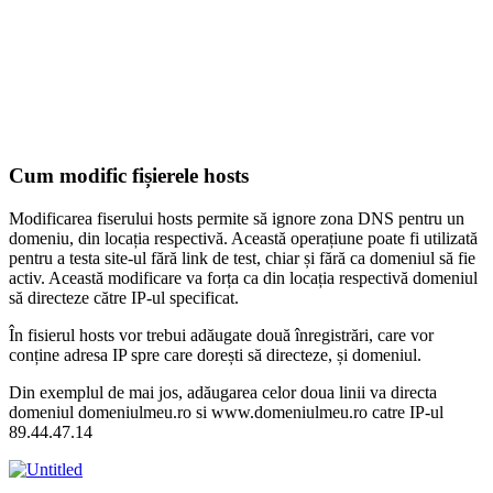
Cum modific fișierele hosts
Modificarea fiserului hosts permite să ignore zona DNS pentru un
domeniu, din locația respectivă. Această operațiune poate fi utilizată
pentru a testa site-ul fără link de test, chiar și fără ca domeniul să fie
activ. Această modificare va forța ca din locația respectivă domeniul
să directeze către IP-ul specificat.
În fisierul hosts vor trebui adăugate două înregistrări, care vor
conține adresa IP spre care dorești să directeze, și domeniul.
Din exemplul de mai jos, adăugarea celor doua linii va directa
domeniul domeniulmeu.ro si www.domeniulmeu.ro catre IP-ul
89.44.47.14