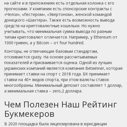
на сайте и в приложениях есть отдельная колонка с его
прогнозами. У компании есть спонсорские контракты с
«Челси», «Лестером», «Эвертоном», женской командой
донецкого «Шахтера». Также есть возможность вывода
средств на криптовалютные кошельки. Но нужно
учитывать, что минимальная сумма вывода по разным
типам криптовалют отличается. Например, у Ethereum от
1000 гривен, а у Bitcoin – от four hundred.
Конторы, не отвечающие базовым стандартам,
отсеиваются сразу. На основе рассчитываемых
показателей и присваивается оценка. Одной из лучших
украинских компаний является компания Betwinner, которая
принимает ставки на спорт с 2018 года. БК принимает
ставки на 40+ видов спорта, при этом валюты ставок
многообразны. Минимальный депозит составляет 1 доллар,
а минимальная ставка – zero,2 доллара.
Чем Полезен Наш Рейтинг
Букмекеров
В 2020 площадка была лицензирована в юрисдикции