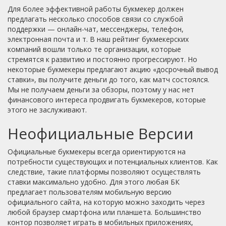
Для более эффективной работы букмекер должен
предлагать несколько способов связи со службой
поддержки — онлайн-чат, мессенджеры, телефон,
электронная почта и т. В наш рейтинг букмекерских
компаний вошли только те организации, которые
стремятся к развитию и постоянно прогрессируют. Но
некоторые букмекеры предлагают акцию «досрочный вывод
ставки», вы получите деньги до того, как матч состоялся.
Мы не получаем деньги за обзоры, поэтому у нас нет
финансового интереса продвигать букмекеров, которые
этого не заслуживают.
Неофициальные Версии
Официальные букмекеры всегда ориентируются на
потребности существующих и потенциальных клиентов. Как
следствие, такие платформы позволяют осуществлять
ставки максимально удобно. Для этого любая БК
предлагает пользователям мобильную версию
официального сайта, на которую можно заходить через
любой браузер смартфона или планшета. Большинство
контор позволяет играть в мобильных приложениях,