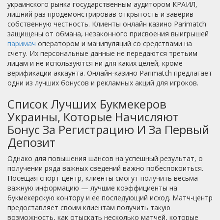
украинского рынка государственным аудитором КРАИЛ,
лишний раз продемонстрировав открытость и заверив
собственную честность. Клиенты онлайн казино Parimatch
защищены от обмана, незаконного присвоения выигрышей
паримач
оператором и манипуляций со средствами на
счету. Их персональные данные не передаются третьим
лицам и не используются ни для каких целей, кроме
верификации аккаунта. Онлайн-казино Parimatch предлагает
одни из лучших бонусов и рекламных акций для игроков.
Список Лучших Букмекеров
Украины, Которые Начисляют
Бонус За Регистрацию И За Первый
Депозит
Однако для повышения шансов на успешный результат, о
получении ряда важных сведений важно побеспокоиться.
Посещая спорт-центр, клиенты смогут получить весьма
важную информацию — лучшие коэффициенты на
букмекерскую контору и ее последующий исход. Матч-центр
предоставляет своим клиентам получить такую
возможность, как отыскать несколько матчей, которые