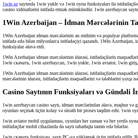
1win az
saytında 1win yukle və 1win oyna funksiyaları ilə istifadəçilər
casino xidmətlərini istifadə etmək mümkündür. 1win azerbaycan saytın
1Win Azerbaijan – İdman Mərcələrinin Tar
1Win Azerbaijan idman mərcələrinin ən mühüm və populyar platformas
istifadə edə bilən milyonlarca istifadəçiyi qazandı. 1Win Azerbaijan, 
funksiyalar əlavə etdi.
1Win Azerbaijan idman mərcələrinin idarəsi, istifadəçilərin məqsədlər
1win скачать, 1win azerbaycan, 1win yukle, 1win aviator, 1win giriş,
1Win Azerbaijan idman mərcələrinin idarəsi, istifadəçilərin məqsədlər
mərcələrinin idarəsi, istifadəçilərin məqsədlərini və tələblərini yaxş
Casino Saytının Funksiyaları və Gündəli İn
1win azerbaycan casino saytı, idman mərclərindən əlavə, məşhur və gü
oyunları seçmək üçün kolay və sürətli bir proses təqdim edir. 1win oyn
1win aviator mobil uygulaması, oyunları her zaman və her yerdə oynay
istifadəçilər mobil cihazlarda da saytı rahatlıqla təmin edə bilərlər.
1win скачать funksiyası, saytı PC-ya yükləmək üçün istifadə edilir. Bu