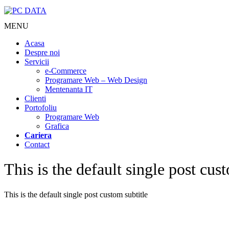
MENU
Acasa
Despre noi
Servicii
e-Commerce
Programare Web – Web Design
Mentenanta IT
Clienti
Portofoliu
Programare Web
Grafica
Cariera
Contact
This is the default single post cust
This is the default single post custom subtitle