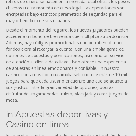
retiros de dinero se hacen en la moneda local oficial, los pesos
chilenos u otra moneda de curso legal. Las operaciones son
encriptadas bajo estrictos parámetros de seguridad para el
mayor beneficio de sus usuarios.
Desde el momento del registro, los nuevos jugadores pueden
acceder a un bono de bienvenida que multiplica su saldo inicial.
Además, hay códigos promocionales que permiten obtener
fondos extra al recargar la cuenta. Con una amplia gama de
opciones de apuestas y bonificaciones, así como un servicio
de atención al cliente de calidad, 1win ofrece una experiencia
de apuestas en línea emocionante y confiable. En nuestro
casino, contamos con una amplia selección de más de 10 mil
juegos para que cada usuario encuentre uno que se adapte a
sus gustos. Entre la gran variedad de opciones, podrás
disfrutar de tragamonedas, ruleta, blackjack y otros juegos de
mesa.
in Apuestas deportivas y
Casino en línea
Es importante estar al tanto de los requisitos y también de los