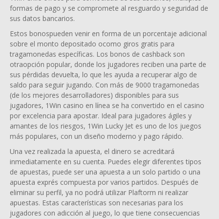
formas de pago y se compromete al resguardo y seguridad de
sus datos bancarios.
Estos bonospueden venir en forma de un porcentaje adicional
sobre el monto depositado ocomo giros gratis para
tragamonedas específicas. Los bonos de cashback son
otraopción popular, donde los jugadores reciben una parte de
sus pérdidas devuelta, lo que les ayuda a recuperar algo de
saldo para seguir jugando. Con más de 9000 tragamonedas
(de los mejores desarrolladores) disponibles para sus
jugadores, 1Win casino en línea se ha convertido en el casino
por excelencia para apostar. Ideal para jugadores ágiles y
amantes de los riesgos, 1Win Lucky Jet es uno de los juegos
más populares, con un diseño moderno y pago rápido.
Una vez realizada la apuesta, el dinero se acreditará
inmediatamente en su cuenta. Puedes elegir diferentes tipos
de apuestas, puede ser una apuesta a un solo partido o una
apuesta exprés compuesta por varios partidos. Después de
eliminar su perfil, ya no podrá utilizar Plaftorm ni realizar
apuestas. Estas características son necesarias para los
jugadores con adicción al juego, lo que tiene consecuencias