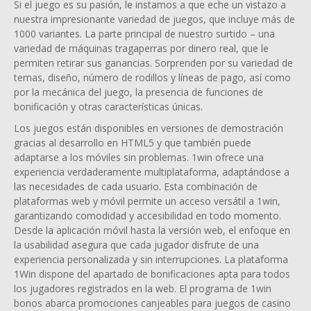
Si el juego es su pasión, le instamos a que eche un vistazo a
nuestra impresionante variedad de juegos, que incluye más de
1000 variantes. La parte principal de nuestro surtido – una
variedad de máquinas tragaperras por dinero real, que le
permiten retirar sus ganancias. Sorprenden por su variedad de
temas, diseño, número de rodillos y líneas de pago, así como
por la mecánica del juego, la presencia de funciones de
bonificación y otras características únicas.
Los juegos están disponibles en versiones de demostración
gracias al desarrollo en HTML5 y que también puede
adaptarse a los móviles sin problemas. 1win ofrece una
experiencia verdaderamente multiplataforma, adaptándose a
las necesidades de cada usuario. Esta combinación de
plataformas web y móvil permite un acceso versátil a 1win,
garantizando comodidad y accesibilidad en todo momento.
Desde la aplicación móvil hasta la versión web, el enfoque en
la usabilidad asegura que cada jugador disfrute de una
experiencia personalizada y sin interrupciones. La plataforma
1Win dispone del apartado de bonificaciones apta para todos
los jugadores registrados en la web. El programa de 1win
bonos abarca promociones canjeables para juegos de casino