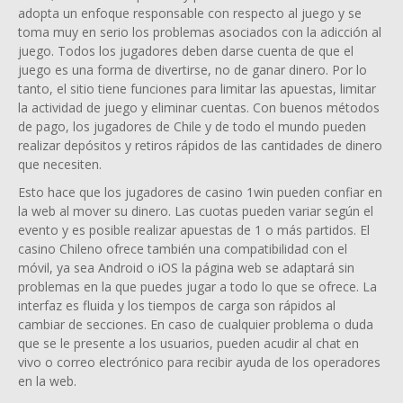
adopta un enfoque responsable con respecto al juego y se
toma muy en serio los problemas asociados con la adicción al
juego. Todos los jugadores deben darse cuenta de que el
juego es una forma de divertirse, no de ganar dinero. Por lo
tanto, el sitio tiene funciones para limitar las apuestas, limitar
la actividad de juego y eliminar cuentas. Con buenos métodos
de pago, los jugadores de Chile y de todo el mundo pueden
realizar depósitos y retiros rápidos de las cantidades de dinero
que necesiten.
Esto hace que los jugadores de casino 1win pueden confiar en
la web al mover su dinero. Las cuotas pueden variar según el
evento y es posible realizar apuestas de 1 o más partidos. El
casino Chileno ofrece también una compatibilidad con el
móvil, ya sea Android o iOS la página web se adaptará sin
problemas en la que puedes jugar a todo lo que se ofrece. La
interfaz es fluida y los tiempos de carga son rápidos al
cambiar de secciones. En caso de cualquier problema o duda
que se le presente a los usuarios, pueden acudir al chat en
vivo o correo electrónico para recibir ayuda de los operadores
en la web.