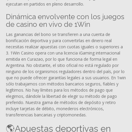
ejecutan en partidos en pleno desarrollo.
Dinámica envolvente con los juegos
de casino en vivo de 1Win
Las ganancias del bono se transfieren a una cuenta de
bonificación deportiva y para convertirlas en dinero real
necesitas realizar apuestas con cuotas iguales o superiores a
3. 1Win Casino opera con una licencia iGaming internacional
emitida en Curazao, por lo que funciona de forma legal en
Argentina. No obstante, el sitio oficial no está regulado por
ninguno de los organismos reguladores dentro del país, por lo
que no puede ofrecer garantías legales a sus usuarios. En 1win
sólo trabajamos con métodos bancarios seguros, fiables y
legítimos. No hay límites para los métodos de pago que
elegimos, dándole la libertad de elegir su método de pago
preferido. Nuestra gama de métodos de depósito y retiro
incluye tarjetas de débito, monederos electrónicos,
transferencias bancarias y criptomonedas.
🌎Apuestas deportivas en