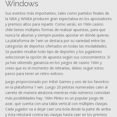
Windows
Sus eventos más importantes, tales como partidos finales de
la NBA y WNBA producen gran expectativa en los apostadores
y premios altos para repartir. Como verás, en 1Win casino
chile tienes múltiples formas de realizar apuestas, para que
nunca te aburras y siempre puedas apostar en dónde quieras.
La plataforma de 1win se destaca por su variedad entre las
categorías de deportes ofertados en todas las modalidades.
Se pueden resaltar todo tipo de deportes y los jugadores
seleccionan la opción de apuesta según sus conocimientos. Sí
ya has obtenido ganancia en los juegos de casino 1Win y
crees que es el momento de retirarlas, debes seguir estos
pasos para tener un retiro exitoso.
Juego proporcionado por InBet Games y uno de los favoritos
en la plataforma 1 win. Luego 20 pelotas numeradas caen al
carrete de manera aleatoria mientras más números coincidan
más posibilidades hay. 1Win Plinko es un popular juego de
azar, que cuenta con una tabla vertical con múltiples clavijas.
Cada jugador va a dejar caer una bola desde la parte de arriba
y ésta rebotará contra las clavijas hasta caer en los premios