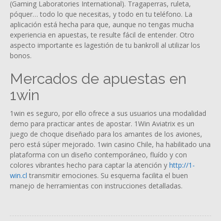
(Gaming Laboratories International). Tragaperras, ruleta,
póquer… todo lo que necesitas, y todo en tu teléfono. La
aplicación está hecha para que, aunque no tengas mucha
experiencia en apuestas, te resulte fácil de entender. Otro
aspecto importante es lagestión de tu bankroll al utilizar los
bonos.
Mercados de apuestas en
1win
1win es seguro, por ello ofrece a sus usuarios una modalidad
demo para practicar antes de apostar. 1Win Aviatrix es un
juego de choque diseñado para los amantes de los aviones,
pero está súper mejorado. 1win casino Chile, ha habilitado una
plataforma con un diseño contemporáneo, fluído y con
colores vibrantes hecho para captar la atención y
http://1-
win.cl
transmitir emociones. Su esquema facilita el buen
manejo de herramientas con instrucciones detalladas.