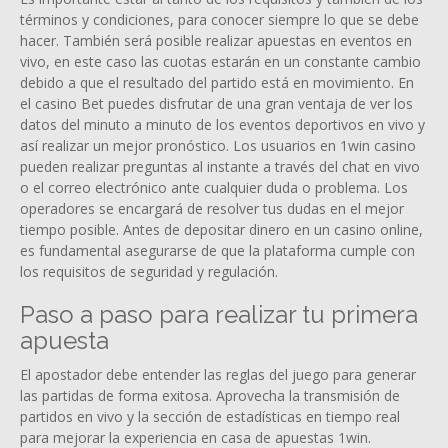
términos y condiciones, para conocer siempre lo que se debe
hacer. También será posible realizar apuestas en eventos en
vivo, en este caso las cuotas estarán en un constante cambio
debido a que el resultado del partido está en movimiento. En
el casino Bet puedes disfrutar de una gran ventaja de ver los
datos del minuto a minuto de los eventos deportivos en vivo y
así realizar un mejor pronóstico. Los usuarios en 1win casino
pueden realizar preguntas al instante a través del chat en vivo
o el correo electrónico ante cualquier duda o problema. Los
operadores se encargará de resolver tus dudas en el mejor
tiempo posible. Antes de depositar dinero en un casino online,
es fundamental asegurarse de que la plataforma cumple con
los requisitos de seguridad y regulación.
Paso a paso para realizar tu primera
apuesta
El apostador debe entender las reglas del juego para generar
las partidas de forma exitosa. Aprovecha la transmisión de
partidos en vivo y la sección de estadísticas en tiempo real
para mejorar la experiencia en casa de apuestas 1win.