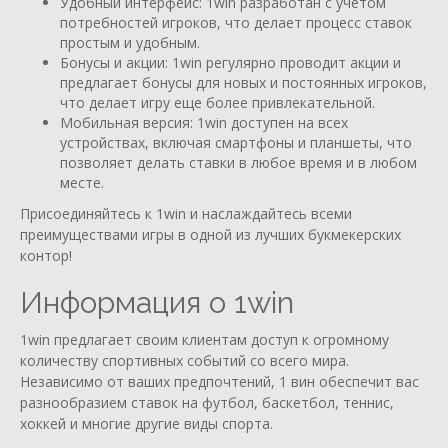
Удобный интерфейс: 1win разработан с учетом
потребностей игроков, что делает процесс ставок
простым и удобным.
Бонусы и акции: 1win регулярно проводит акции и
предлагает бонусы для новых и постоянных игроков,
что делает игру еще более привлекательной.
Мобильная версия: 1win доступен на всех
устройствах, включая смартфоны и планшеты, что
позволяет делать ставки в любое время и в любом
месте.
Присоединяйтесь к 1win и наслаждайтесь всеми
преимуществами игры в одной из лучших букмекерских
контор!
Информация о 1win
1win предлагает своим клиентам доступ к огромному
количеству спортивных событий со всего мира.
Независимо от ваших предпочтений, 1 вин обеспечит вас
разнообразием ставок на футбол, баскетбол, теннис,
хоккей и многие другие виды спорта.