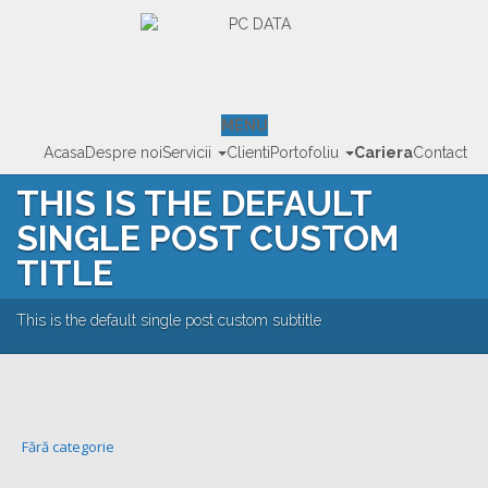
MENU
Acasa
Despre noi
Servicii
Clienti
Portofoliu
Cariera
Contact
THIS IS THE DEFAULT
SINGLE POST CUSTOM
TITLE
This is the default single post custom subtitle
Fără categorie