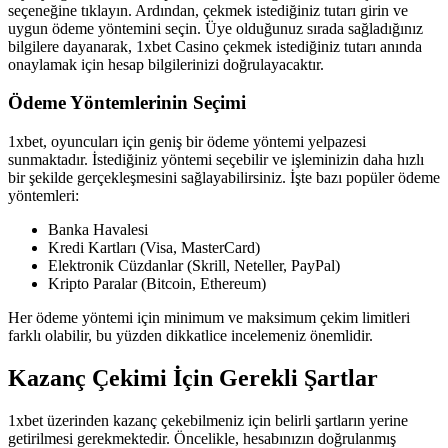
seçeneğine tıklayın. Ardından, çekmek istediğiniz tutarı girin ve
uygun ödeme yöntemini seçin. Üye olduğunuz sırada sağladığınız
bilgilere dayanarak, 1xbet Casino çekmek istediğiniz tutarı anında
onaylamak için hesap bilgilerinizi doğrulayacaktır.
Ödeme Yöntemlerinin Seçimi
1xbet, oyuncuları için geniş bir ödeme yöntemi yelpazesi
sunmaktadır. İstediğiniz yöntemi seçebilir ve işleminizin daha hızlı
bir şekilde gerçekleşmesini sağlayabilirsiniz. İşte bazı popüler ödeme
yöntemleri:
Banka Havalesi
Kredi Kartları (Visa, MasterCard)
Elektronik Cüzdanlar (Skrill, Neteller, PayPal)
Kripto Paralar (Bitcoin, Ethereum)
Her ödeme yöntemi için minimum ve maksimum çekim limitleri
farklı olabilir, bu yüzden dikkatlice incelemeniz önemlidir.
Kazanç Çekimi İçin Gerekli Şartlar
1xbet üzerinden kazanç çekebilmeniz için belirli şartların yerine
getirilmesi gerekmektedir. Öncelikle, hesabınızın doğrulanmış