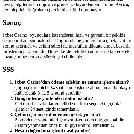
hesap bilgilerinizin doğru ve güncel olduğundan emin olun. Ayrıca,
her talep için doğrulama gerekebileceğini unutmayın.
Sonuç
1xbet Casino, oyunculara kazançlarını hızlı ve güvenli bir şekilde
çekme imkanı sunmaktadır. Doğru ödeme yöntemini seçmek, şartları
yerine getirmek ve çekim süresi ile masrafları dikkate almak başarılı
bir işlem için önemlidir. Bu rehberde belirtilen adımları takip ederek,
kazançlarınızı en kısa sürede çekebilirsiniz.
SSS
1xbet Casino’dan ödeme talebim ne zaman işleme alınır?
Çoğu çekim talebi 24 saat içinde işleme alınır, ancak bankaya
bağlı olarak 3 ila 5 iş günü sürebilir.
Hangi ödeme yöntemleri daha hızlıdır?
Elektronik cüzdanlar genellikle en hızlı seçenektir, çünkü
işlemler 24 saat içinde tamamlanır.
Çekim için masraf ödemem gerekiyor mu?
Bazı ödeme yöntemleri için komisyon ücreti uygulanabilir.
Çekim yapmadan önce bu bilgiyi kontrol etmelisiniz.
Hesap doğrulama işlemi nasıl yapılır?