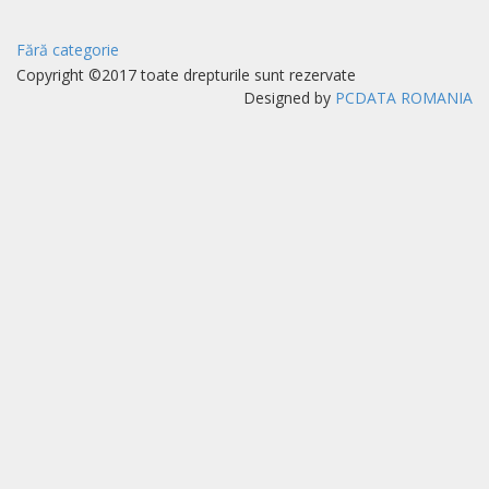
Fără categorie
Copyright ©2017 toate drepturile sunt rezervate
Designed by
PCDATA ROMANIA