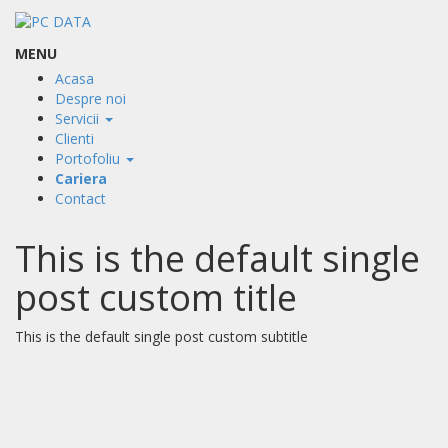
MENU
Acasa
Despre noi
Servicii
Clienti
Portofoliu
Cariera
Contact
This is the default single
post custom title
This is the default single post custom subtitle