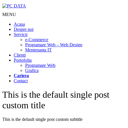
MENU
Acasa
Despre noi
Servicii
e-Commerce
Programare Web – Web Design
Mentenanta IT
Clienti
Portofoliu
Programare Web
Grafica
Cariera
Contact
This is the default single post
custom title
This is the default single post custom subtitle