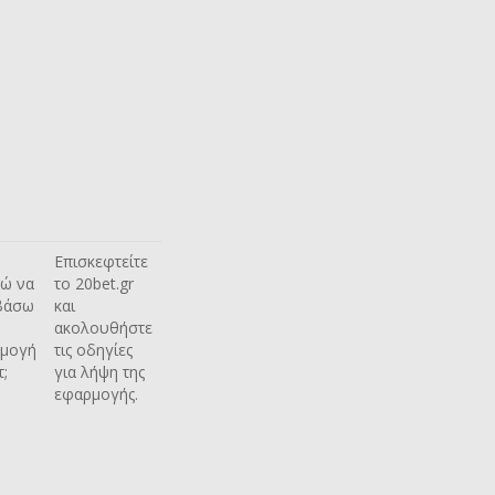
Επισκεφτείτε
ώ να
το 20bet.gr
βάσω
και
ακολουθήστε
μογή
τις οδηγίες
τ;
για λήψη της
εφαρμογής.