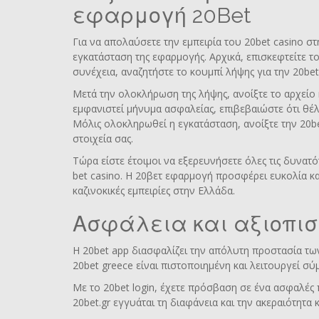
εφαρμογή 20Bet
Για να απολαύσετε την εμπειρία του 20bet casino σ
εγκατάσταση της εφαρμογής. Αρχικά, επισκεφτείτε τ
συνέχεια, αναζητήστε το κουμπί λήψης για την 20bet 
Μετά την ολοκλήρωση της λήψης, ανοίξτε το αρχείο 
εμφανιστεί μήνυμα ασφαλείας, επιβεβαιώστε ότι θέ
Μόλις ολοκληρωθεί η εγκατάσταση, ανοίξτε την 20be
στοιχεία σας.
Τώρα είστε έτοιμοι να εξερευνήσετε όλες τις δυνατό
bet casino. Η 20βετ εφαρμογή προσφέρει ευκολία κα
καζινοκικές εμπειρίες στην Ελλάδα.
Ασφάλεια και αξιοπισ
Η 20bet app διασφαλίζει την απόλυτη προστασία τ
20bet greece είναι πιστοποιημένη και λειτουργεί 
Με το 20bet login, έχετε πρόσβαση σε ένα ασφαλές 
20bet.gr εγγυάται τη διαφάνεια και την ακεραιότητα