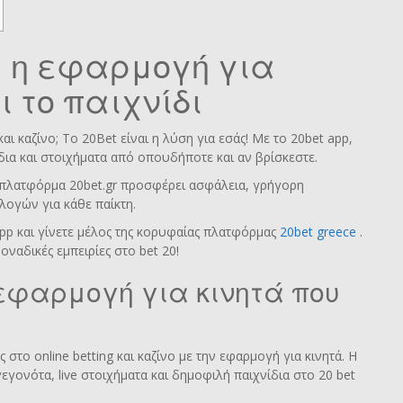
α η εφαρμογή για
 το παιχνίδι
ι καζίνο; Το 20Bet είναι η λύση για εσάς! Με το 20bet app,
ια και στοιχήματα από οπουδήποτε και αν βρίσκεστε.
, η πλατφόρμα 20bet.gr προσφέρει ασφάλεια, γρήγορη
λογών για κάθε παίκτη.
pp και γίνετε μέλος της κορυφαίας πλατφόρμας
20bet greece
.
οναδικές εμπειρίες στο bet 20!
εφαρμογή για κινητά που
στο online betting και καζίνο με την εφαρμογή για κινητά. Η
γονότα, live στοιχήματα και δημοφιλή παιχνίδια στο 20 bet