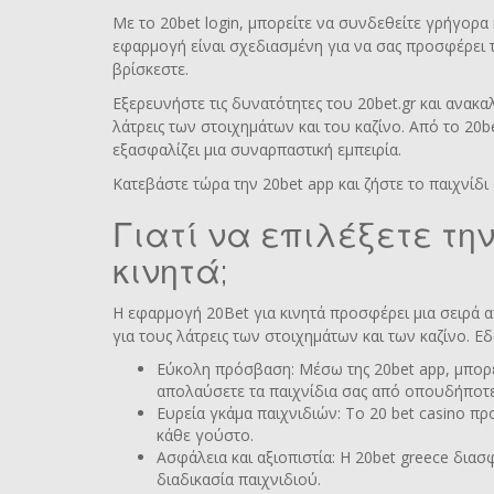
Με το 20bet login, μπορείτε να συνδεθείτε γρήγορα
εφαρμογή είναι σχεδιασμένη για να σας προσφέρει τ
βρίσκεστε.
Εξερευνήστε τις δυνατότητες του 20bet.gr και ανακαλ
λάτρεις των στοιχημάτων και του καζίνο. Από το 20b
εξασφαλίζει μια συναρπαστική εμπειρία.
Κατεβάστε τώρα την 20bet app και ζήστε το παιχνίδι 
Γιατί να επιλέξετε τη
κινητά;
Η εφαρμογή 20Bet για κινητά προσφέρει μια σειρά 
για τους λάτρεις των στοιχημάτων και των καζίνο. Εδώ
Εύκολη πρόσβαση: Μέσω της 20bet app, μπορεί
απολαύσετε τα παιχνίδια σας από οπουδήποτε
Ευρεία γκάμα παιχνιδιών: Το 20 bet casino προ
κάθε γούστο.
Ασφάλεια και αξιοπιστία: Η 20bet greece διασ
διαδικασία παιχνιδιού.