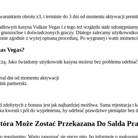
arunkiem obrotu x3, t terminie do 3 dni od momentu aktywacji premii
 handlowym kasyna Vulkan Vegas i z tego też względu stale udostępnia
runzochse i doświadczonych graczy. Dlatego zalecamy użytkownikom po
tronie zgodnie z wyżej opisaną procedurą. Po wygranej i watts momenci
as Vegas?
czą. Jako świadomy użytkownik kasyna możesz bez problemu odebrać” 
eral dni od momentu aktywacji
ink partnerski.
ód zdobytych z bonusu jest jak najbardziej możliwa. Sama rejestracja t
lka kwestii i pól do wypełnienia, by odebrać prawdziwe pieniądze bez 
óra Może Zostać Przekazana Do Salda Pr
o regulaminu. Warto zapoznać się unces nim, bo informuje o maksymaln