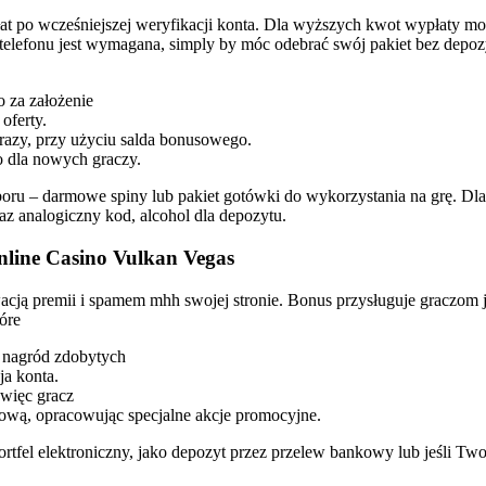
łat po wcześniejszej weryfikacji konta. Dla wyższych kwot wypłaty 
telefonu jest wymagana, simply by móc odebrać swój pakiet bez depoz
o za założenie
oferty.
 razy, przy użyciu salda bonusowego.
o dla nowych graczy.
boru – darmowe spiny lub pakiet gotówki do wykorzystania na grę. D
z analogiczny kod, alcohol dla depozytu.
nline Casino Vulkan Vegas
cją premii i spamem mhh swojej stronie. Bonus przysługuje graczom je
óre
a nagród zdobytych
ja konta.
 więc gracz
ową, opracowując specjalne akcje promocyjne.
fel elektroniczny, jako depozyt przez przelew bankowy lub jeśli Twoj