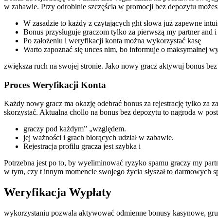
w zabawie. Przy odrobinie szczęścia w promocji bez depozytu może
W zasadzie to każdy z czytających ght słowa już zapewne intuic
Bonus przysługuje graczom tylko za pierwszą my partner and i u
Po założeniu i weryfikacji konta można wykorzystać kasę
Warto zapoznać się unces nim, bo informuje o maksymalnej wys
zwiększa ruch na swojej stronie. Jako nowy gracz aktywuj bonus bez
Proces Weryfikacji Konta
Każdy nowy gracz ma okazję odebrać bonus za rejestrację tylko za za
skorzystać. Aktualna chollo na bonus bez depozytu to nagroda w pos
graczy pod każdym” „względem.
jej ważności i grach biorących udział w zabawie.
Rejestracja profilu gracza jest szybka i
Potrzebna jest po to, by wyeliminować ryzyko spamu graczy my partn
w tym, czy t innym momencie swojego życia słyszał to darmowych s
Weryfikacja Wypłaty
wykorzystaniu pozwala aktywować odmienne bonusy kasynowe, grunzo