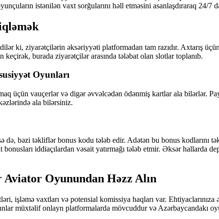
nçuların istənilən vaxt sorğularını həll etməsini asanlaşdıraraq 24/7 dəs
iqləmək
ər ki, ziyarətçilərin əksəriyyəti platformadan tam razıdır. Axtarış üçün x
keçirək, burada ziyarətçilər arasında tələbat olan slotlar toplanıb.
susiyyət Oyunları
rmaq üçün vauçerlər və digər əvvəlcədən ödənmiş kartlar ala bilərlər. P
əzlərində ala bilərsiniz.
ə də, bəzi təkliflər bonus kodu tələb edir. Adətən bu bonus kodlarını tə
bonusları iddiaçılardan vəsait yatırmağı tələb etmir. Əksər hallarda d
r Aviator Oyunundan Həzz Alın
 işləmə vaxtları və potensial komissiya haqları var. Ehtiyaclarınıza
unlar müxtəlif onlayn platformalarda mövcuddur və Azərbaycandakı oyunç