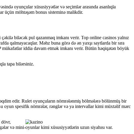
yəsində oyunçular xüsusiyyətlər və seçimlər arasında asanlıqla
lar üçün möhtəşəm bonus sisteminə malikdir.
 çəkilə biləcək pul qazanmaq imkanı verir. Top online casinos yalnız
ətrafda qalmayacaqlar. Məhz buna görə də ən yaxşı saytlarda bir sıra
 mükafatlar iddia davam etmək imkanı verir. Bütün həqiqətən böyük
la tapa bilərsiniz.
 təqdim edir. Rulet oyunçuların nömrələnmiş bölmələrə bölünmüş bir
 oyun spesifik nömrələr, rənglər və ya intervallar kimi müxtəlif mərc
 dövr,
ələr və mini-oyunlar kimi xüsusiyyətlərin uzun siyahısı var.