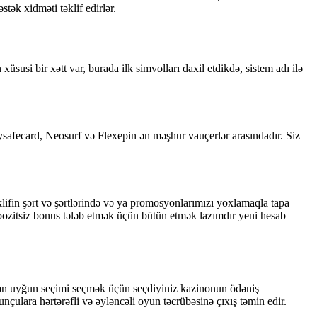
tək xidməti təklif edirlər.
üsusi bir xətt var, burada ilk simvolları daxil etdikdə, sistem adı ilə
aysafecard, Neosurf və Flexepin ən məşhur vauçerlər arasındadır. Siz
klifin şərt və şərtlərində və ya promosyonlarımızı yoxlamaqla tapa
epozitsiz bonus tələb etmək üçün bütün etmək lazımdır yeni hesab
 ən uyğun seçimi seçmək üçün seçdiyiniz kazinonun ödəniş
ulara hərtərəfli və əyləncəli oyun təcrübəsinə çıxış təmin edir.