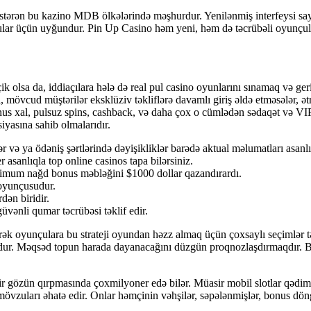
göstərən bu kazino MDB ölkələrində məşhurdur. Yenilənmiş interfeysi sa
nçular üçün uyğundur. Pin Up Casino həm yeni, həm də təcrübəli oyunçu
olsa da, iddiaçılara hələ də real pul casino oyunlarını sınamaq və geri
 ki, mövcud müştərilər eksklüziv təkliflərə davamlı giriş əldə etməsələr, 
 xal, pulsuz spins, cashback, və daha çox o cümlədən sədaqət və VIP
siyasına sahib olmalarıdır.
və ya ödəniş şərtlərində dəyişikliklər barədə aktual məlumatları asanlıq
sanlıqla top online casinos tapa bilərsiniz.
simum nağd bonus məbləğini $1000 dollar qazandırardı.
oyunçusudur.
dən biridir.
güvənli qumar təcrübəsi təklif edir.
ərək oyunçulara bu strateji oyundan həzz almaq üçün çoxsaylı seçimlər
nudur. Məqsəd topun harada dayanacağını düzgün proqnozlaşdırmaqdır. Bu
r gözün qırpmasında çoxmilyoner edə bilər. Müasir mobil slotlar qədim
övzuları əhatə edir. Onlar həmçinin vəhşilər, səpələnmişlər, bonus döng