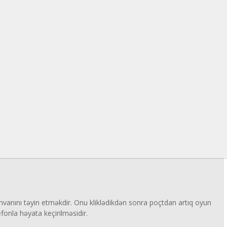
 TITLE
mından da oxşarlıqlar var, lakin bəzi vacib fərqlər də mövcuddur.
matı toplanıb. Bu, oyunçuların öz üstünlüklərinə uyğun oyun
nvanını təyin etməkdir. Onu kliklədikdən sonra poçtdan artıq oyun
fonla həyata keçirilməsidir.