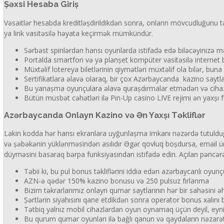
Şəxsi Hesaba Giriş
Vəsaitlər hesabda kreditləşdirildikdən sonra, onların mövcudluğunu tə
ya link vasitəsilə həyata keçirmək mümkündür.
Sərbəst spinlərdən hansı oyunlarda istifadə edə biləcəyinizə m
Portalda smartfon və ya planşet kompüter vasitəsilə internet 
Müxtəlif lotereya biletlərinin qiymətləri müxtəlif ola bilər, bu
Sertifikatlara əlavə olaraq, bir çox Azərbaycanda kazino saytla
Bu yanaşma oyunçulara əlavə quraşdırmalar etmədən və cihazı
Bütün müsbət cəhətləri ilə Pin-Up casino LIVE rejimi ən yaxşı 
Azərbaycanda Onlayn Kazino və Ən Yaxşı Təkliflər
Lakin kodda hər hansı ekranlara uyğunlaşma imkanı nəzərdə tutulduğu
və şəbəkənin yüklənməsindən asılıdır Əgər qovluq boşdursa, email ün
düyməsini basaraq bərpa funksiyasından istifadə edin. Açılan pəncərə
Təbii ki, bu pul bonus təkliflərini iddia edən azərbaycanlı oyu
AZN-ə qədər 150% kazino bonusu və 250 pulsuz fırlanma
Bizim təkrarlarımız onlayn qumar saytlarının hər bir sahəsini əh
Şərtlərin siyahısını qane etdikdən sonra operator bonus xalı
Tətbiq yalnız mobil cihazlardan oyun oynamaq üçün deyil, eyn
Bu qurum qumar oyunları ilə bağlı qanun və qaydaların nəzarət