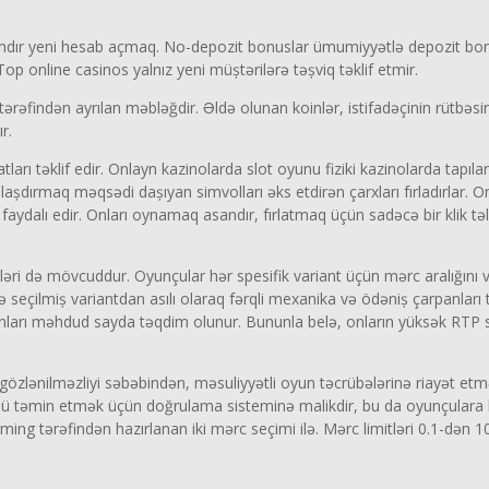
dır yeni hesab açmaq. No-depozit bonuslar ümumiyyətlə depozit bonusla
op online casinos yalnız yeni müştərilərə təşviq təklif etmir.
ərəfindən ayrılan məbləğdir. Əldə olunan koinlər, istifadəçinin rütbəsin
r.
tları təklif edir. Onlayn kazinolarda slot oyunu fiziki kazinolarda tapıl
dırmaq məqsədi daşıyan simvolları əks etdirən çarxları fırladırlar. Onl
q faydalı edir. Onları oynamaq asandır, fırlatmaq üçün sadəcə bir klik 
ləri də mövcuddur. Oyunçular hər spesifik variant üçün mərc aralığını v
 seçilmiş variantdan asılı olaraq fərqli mexanika və ödəniş çarpanları 
oyunları məhdud sayda təqdim olunur. Bununla belə, onların yüksək RTP 
 gözlənilməzliyi səbəbindən, məsuliyyətli oyun təcrübələrinə riayət etm
ü təmin etmək üçün doğrulama sisteminə malikdir, bu da oyunçulara h
g tərəfindən hazırlanan iki mərc seçimi ilə. Mərc limitləri 0.1-dən 100