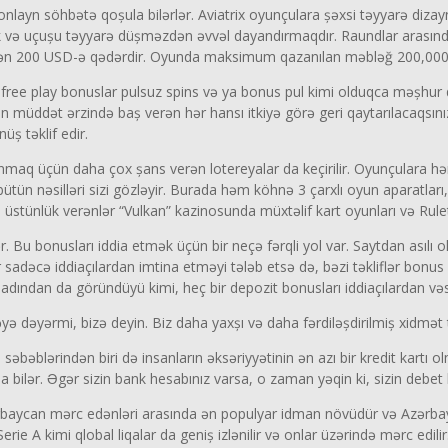
 onlayn söhbətə qoşula bilərlər. Aviatrix oyunçulara şəxsi təyyarə diza
 və uçuşu təyyarə düşməzdən əvvəl dayandırmaqdır. Raundlar arasında b
1-dən 200 USD-ə qədərdir. Oyunda maksimum qazanılan məbləğ 200,000
k-free play bonuslar pulsuz spins və ya bonus pul kimi olduqca məşhur 
 müddət ərzində baş verən hər hansı itkiyə görə geri qaytarılacaqsınız.
ş təklif edir.
nmaq üçün daha çox şans verən lotereyalar da keçirilir. Oyunçulara h
bütün nəsilləri sizi gözləyir. Burada həm köhnə 3 çarxlı oyun aparatlar
üstünlük verənlər “Vulkan” kazinosunda müxtəlif kart oyunları və Rulet oy
r. Bu bonusları iddia etmək üçün bir neçə fərqli yol var. Saytdan asılı
 sadəcə iddiaçılardan imtina etməyi tələb etsə də, bəzi təkliflər bonus 
ından da göründüyü kimi, heç bir depozit bonusları iddiaçılardan vəsa
əyərmi, bizə deyin. Biz daha yaxşı və daha fərdiləşdirilmiş xidmət tək
əblərindən biri də insanların əksəriyyətinin ən azı bir kredit kartı olm
bilər. Əgər sizin bank hesabınız varsa, o zaman yəqin ki, sizin debet k
rbaycan mərc edənləri arasında ən populyar idman növüdür və Azərbay
erie A kimi qlobal liqalar da geniş izlənilir və onlar üzərində mərc edil