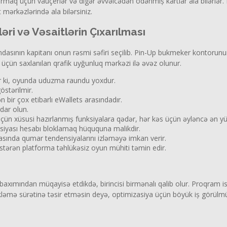
tırmaq üçün vauçerlər və digər əvvəlcədən ödənmiş kartlar ala bilərlər
 mərkəzlərində ala bilərsiniz.
i və Vəsaitlərin Çıxarılması
dasının kapitanı onun rəsmi səfiri seçilib. Pin-Up bukmeker kontorunun
 üçün saxlanılan qrafik uyğunluq mərkəzi ilə əvəz olunur.
r ki, oyunda uduzma raundu yoxdur.
östərilmir.
n bir çox etibarlı eWallets arasındadır.
dar olun.
 xüsusi hazırlanmış funksiyalara qədər, hər kəs üçün əyləncə ən yü
iyası hesabı bloklamaq hüququna malikdir.
asında qumar tendensiyalarını izləməyə imkan verir.
östərən platforma təhlükəsiz oyun mühiti təmin edir.
baxımından müqayisə etdikdə, birincisi birmənalı qalib olur. Proqram ist
ükləmə sürətinə təsir etməsin deyə, optimizasiya üçün böyük iş görülm