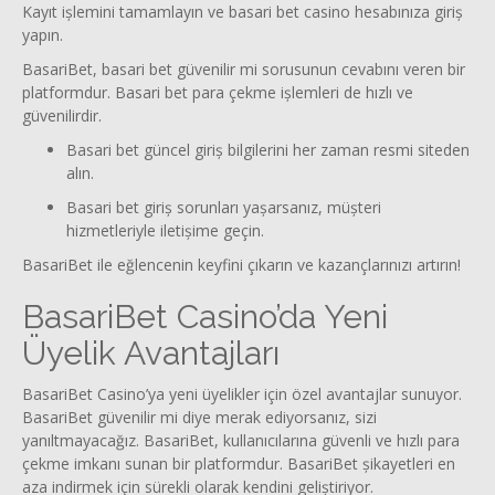
Kayıt işlemini tamamlayın ve basari bet casino hesabınıza giriş
yapın.
BasariBet, basari bet güvenilir mi sorusunun cevabını veren bir
platformdur. Basari bet para çekme işlemleri de hızlı ve
güvenilirdir.
Basari bet güncel giriş bilgilerini her zaman resmi siteden
alın.
Basari bet giriş sorunları yaşarsanız, müşteri
hizmetleriyle iletişime geçin.
BasariBet ile eğlencenin keyfini çıkarın ve kazançlarınızı artırın!
BasariBet Casino’da Yeni
Üyelik Avantajları
BasariBet Casino’ya yeni üyelikler için özel avantajlar sunuyor.
BasariBet güvenilir mi diye merak ediyorsanız, sizi
yanıltmayacağız. BasariBet, kullanıcılarına güvenli ve hızlı para
çekme imkanı sunan bir platformdur. BasariBet şikayetleri en
aza indirmek için sürekli olarak kendini geliştiriyor.