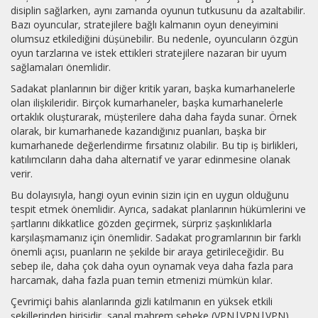
disiplin sağlarken, aynı zamanda oyunun tutkusunu da azaltabilir.
Bazı oyuncular, stratejilere bağlı kalmanın oyun deneyimini
olumsuz etkilediğini düşünebilir. Bu nedenle, oyuncuların özgün
oyun tarzlarına ve istek ettikleri stratejilere nazaran bir uyum
sağlamaları önemlidir.
Sadakat planlarının bir diğer kritik yararı, başka kumarhanelerle
olan ilişkileridir. Birçok kumarhaneler, başka kumarhanelerle
ortaklık oluşturarak, müşterilere daha daha fayda sunar. Örnek
olarak, bir kumarhanede kazandığınız puanları, başka bir
kumarhanede değerlendirme fırsatınız olabilir. Bu tip iş birlikleri,
katılımcıların daha daha alternatif ve yarar edinmesine olanak
verir.
Bu dolayısıyla, hangi oyun evinin sizin için en uygun olduğunu
tespit etmek önemlidir. Ayrıca, sadakat planlarının hükümlerini ve
şartlarını dikkatlice gözden geçirmek, sürpriz şaşkınlıklarla
karşılaşmamanız için önemlidir. Sadakat programlarının bir farklı
önemli açısı, puanların ne şekilde bir araya getirileceğidir. Bu
sebep ile, daha çok daha oyun oynamak veya daha fazla para
harcamak, daha fazla puan temin etmenizi mümkün kılar.
Çevrimiçi bahis alanlarında gizli katılmanın en yüksek etkili
şekillerinden birisidir, sanal mahrem şebeke (VPN|VPN|VPN)