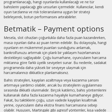
programlanacağı, hangi oyunlarda kullanılacağı ve ne tür
bahislerin yapılacağı gibi unsurları içermelidir. Kullanıcılar, kendi
oyun tarzlarına ve risk toleranslarına uygun bir strateji
belirleyerek, botun performansını artırabilirler.
Betmatik – Payment options
Mesela, slot cihazları çoğunlukla daha fazla puan kazandırırken,
masa oyunları daha az puan temin edebilir. Bu dolayısıyla, hangi
oyunların en mükemmel puanları sunduğunu anlamak,
bankroll’unuzu artırmak için planlı bir yaklaşım hazırlamanıza
destekleyici sağlayabilir. Çoğu kumarhane, oyuncuların harcama
miktarına göre farklı üyelik seviyeleri sunar. Bu nedenle, sadakat
programında daha yüksek bir seviyeye ulaşmak için
harcamalarınızı dikkatlice planlamalısınız.
Bahis stratejileri, kayıpları azaltmaya veya kazanma şansını
artırmaya yardımcı olabilir, ancak bu stratejilerin uygulanması
sırasında dikkatli olunmalıdır. Birçok katılımcı, bahis yöntemlerini
kullanarak daha fazla kazanma hayaliyle kumarhaneye gidiyor.
Fakat, bu taktiklerin çoğu, uzun vadede kayıpları kısaltmak
yerine, oyuncuların daha ekstra finans harcamasına sebep
olabilir. Hususen, Martingale gibi agresif yöntemler, kısa vadede