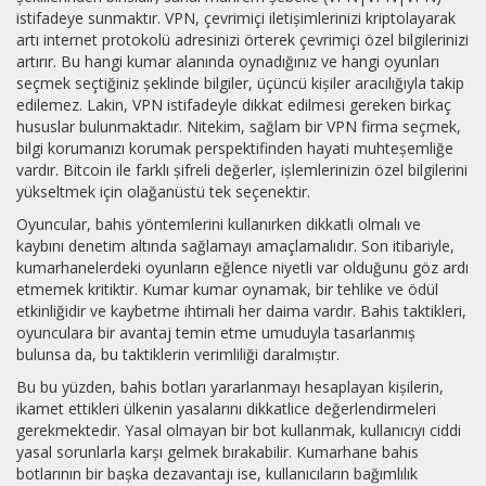
istifadeye sunmaktır. VPN, çevrimiçi iletişimlerinizi kriptolayarak
artı internet protokolü adresinizi örterek çevrimiçi özel bilgilerinizi
artırır. Bu hangi kumar alanında oynadığınız ve hangi oyunları
seçmek seçtiğiniz şeklinde bilgiler, üçüncü kişiler aracılığıyla takip
edilemez. Lakin, VPN istifadeyle dikkat edilmesi gereken birkaç
hususlar bulunmaktadır. Nitekim, sağlam bir VPN firma seçmek,
bilgi korumanızı korumak perspektifinden hayati muhteşemliğe
vardır. Bitcoin ile farklı şifreli değerler, işlemlerinizin özel bilgilerini
yükseltmek için olağanüstü tek seçenektir.
Oyuncular, bahis yöntemlerini kullanırken dikkatli olmalı ve
kaybını denetim altında sağlamayı amaçlamalıdır. Son itibariyle,
kumarhanelerdeki oyunların eğlence niyetli var olduğunu göz ardı
etmemek kritiktir. Kumar kumar oynamak, bir tehlike ve ödül
etkinliğidir ve kaybetme ihtimali her daima vardır. Bahis taktikleri,
oyunculara bir avantaj temin etme umuduyla tasarlanmış
bulunsa da, bu taktiklerin verimliliği daralmıştır.
Bu bu yüzden, bahis botları yararlanmayı hesaplayan kişilerin,
ikamet ettikleri ülkenin yasalarını dikkatlice değerlendirmeleri
gerekmektedir. Yasal olmayan bir bot kullanmak, kullanıcıyı ciddi
yasal sorunlarla karşı gelmek bırakabilir. Kumarhane bahis
botlarının bir başka dezavantajı ise, kullanıcıların bağımlılık