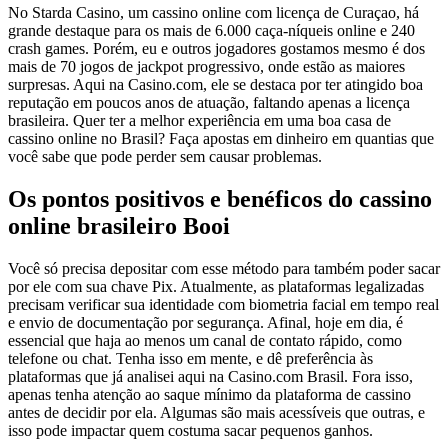
No Starda Casino, um cassino online com licença de Curaçao, há
grande destaque para os mais de 6.000 caça-níqueis online e 240
crash games. Porém, eu e outros jogadores gostamos mesmo é dos
mais de 70 jogos de jackpot progressivo, onde estão as maiores
surpresas. Aqui na Casino.com, ele se destaca por ter atingido boa
reputação em poucos anos de atuação, faltando apenas a licença
brasileira. Quer ter a melhor experiência em uma boa casa de
cassino online no Brasil? Faça apostas em dinheiro em quantias que
você sabe que pode perder sem causar problemas.
Os pontos positivos e benéficos do cassino
online brasileiro Booi
Você só precisa depositar com esse método para também poder sacar
por ele com sua chave Pix. Atualmente, as plataformas legalizadas
precisam verificar sua identidade com biometria facial em tempo real
e envio de documentação por segurança. Afinal, hoje em dia, é
essencial que haja ao menos um canal de contato rápido, como
telefone ou chat. Tenha isso em mente, e dê preferência às
plataformas que já analisei aqui na Casino.com Brasil. Fora isso,
apenas tenha atenção ao saque mínimo da plataforma de cassino
antes de decidir por ela. Algumas são mais acessíveis que outras, e
isso pode impactar quem costuma sacar pequenos ganhos.