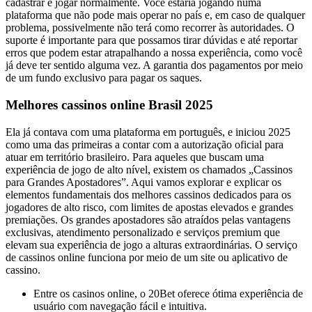
cadastrar e jogar normalmente. Você estaria jogando numa
plataforma que não pode mais operar no país e, em caso de qualquer
problema, possivelmente não terá como recorrer às autoridades. O
suporte é importante para que possamos tirar dúvidas e até reportar
erros que podem estar atrapalhando a nossa experiência, como você
já deve ter sentido alguma vez. A garantia dos pagamentos por meio
de um fundo exclusivo para pagar os saques.
Melhores cassinos online Brasil 2025
Ela já contava com uma plataforma em português, e iniciou 2025
como uma das primeiras a contar com a autorização oficial para
atuar em território brasileiro. Para aqueles que buscam uma
experiência de jogo de alto nível, existem os chamados „Cassinos
para Grandes Apostadores”. Aqui vamos explorar e explicar os
elementos fundamentais dos melhores cassinos dedicados para os
jogadores de alto risco, com limites de apostas elevados e grandes
premiações. Os grandes apostadores são atraídos pelas vantagens
exclusivas, atendimento personalizado e serviços premium que
elevam sua experiência de jogo a alturas extraordinárias. O serviço
de cassinos online funciona por meio de um site ou aplicativo de
cassino.
Entre os casinos online, o 20Bet oferece ótima experiência de
usuário com navegação fácil e intuitiva.