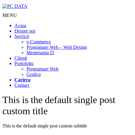
MENU
Acasa
Despre noi
Servicii
e-Commerce
Programare Web – Web Design
Mentenanta IT
Clienti
Portofoliu
Programare Web
Grafica
Cariera
Contact
This is the default single post
custom title
This is the default single post custom subtitle