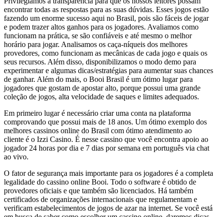
Privilegiamos a transparência para que os nossos leitores possam
encontrar todas as respostas para as suas dúvidas. Esses jogos estão
fazendo um enorme sucesso aqui no Brasil, pois são fáceis de jogar
e podem trazer altos ganhos para os jogadores. Avaliamos como
funcionam na prática, se são confiáveis e até mesmo o melhor
horário para jogar. Analisamos os caça-níqueis dos melhores
provedores, como funcionam as mecânicas de cada jogo e quais os
seus recursos. Além disso, disponibilizamos o modo demo para
experimentar e algumas dicas/estratégias para aumentar suas chances
de ganhar. Além do mais, o Booi Brasil é um ótimo lugar para
jogadores que gostam de apostar alto, porque possui uma grande
coleção de jogos, alta velocidade de saques e limites adequados.
Em primeiro lugar é necessário criar uma conta na plataforma
comprovando que possui mais de 18 anos. Um ótimo exemplo dos
melhores cassinos online do Brasil com ótimo atendimento ao
cliente é o Izzi Casino. É nesse cassino que você encontra apoio ao
jogador 24 horas por dia e 7 dias por semana em português via chat
ao vivo.
O fator de segurança mais importante para os jogadores é a completa
legalidade do cassino online Booi. Todo o software é obtido de
provedores oficiais e que também são licenciados. Há também
certificados de organizações internacionais que regulamentam e
verificam estabelecimentos de jogos de azar na internet. Se você está
em busca de saber como escolher um cassino online, daremos dicas