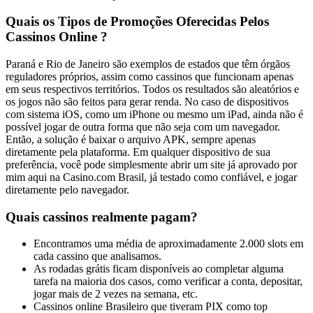
Quais os Tipos de Promoções Oferecidas Pelos
Cassinos Online ?
Paraná e Rio de Janeiro são exemplos de estados que têm órgãos
reguladores próprios, assim como cassinos que funcionam apenas
em seus respectivos territórios. Todos os resultados são aleatórios e
os jogos não são feitos para gerar renda. No caso de dispositivos
com sistema iOS, como um iPhone ou mesmo um iPad, ainda não é
possível jogar de outra forma que não seja com um navegador.
Então, a solução é baixar o arquivo APK, sempre apenas
diretamente pela plataforma. Em qualquer dispositivo de sua
preferência, você pode simplesmente abrir um site já aprovado por
mim aqui na Casino.com Brasil, já testado como confiável, e jogar
diretamente pelo navegador.
Quais cassinos realmente pagam?
Encontramos uma média de aproximadamente 2.000 slots em
cada cassino que analisamos.
As rodadas grátis ficam disponíveis ao completar alguma
tarefa na maioria dos casos, como verificar a conta, depositar,
jogar mais de 2 vezes na semana, etc.
Cassinos online Brasileiro que tiveram PIX como top