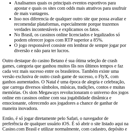
Analisamos quais os principais eventos esportivos para
apostar e quais os sites com odds mais atrativos para usufruir
de mais vantagens.
Isso nos diferencia de qualquer outro site que possa avaliar e
recomendar plataformas, especialmente porque trazemos
verdades incontestáveis e explicamos os fatos.
No Brasil, os cassinos online licenciados e legalizados só
podem oferecer jogos com RTP superior a 85%.
O jogo responsável consiste em lembrar de sempre jogar por
diversão e não para ter lucros.
Outro destaque do casino Betano é sua ótima seleção de crash
games, categoria que ganhou muitos fãs nos últimos tempos e faz
cada vez mais sucesso entre os brasileiros. Também existe uma
versão exclusiva de outro crash game de sucesso, o FlyX, com
ganhos aumentados. O Natal é uma época de alegria e celebração,
que carrega diversos símbolos, músicas, tradições, contos e muitas
memórias. Os slots Megaways revolucionaram o universo dos jogos
online em cassinos online com sua jogabilidade dinâmica e
emocionante, oferecendo aos jogadores a chance de ganhar de
maneira inovadora.
Então, é só jogar diretamente pelo Safari, o navegador de
preferência de qualquer usuário iOS. É só abrir o site listado aqui na
Casino.com Brasil e utilizar normalmente, com cadastro, depósito e