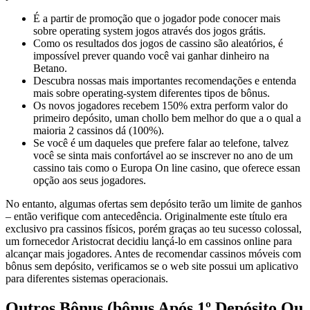
É a partir de promoção que o jogador pode conocer mais
sobre operating system jogos através dos jogos grátis.
Como os resultados dos jogos de cassino são aleatórios, é
impossível prever quando você vai ganhar dinheiro na
Betano.
Descubra nossas mais importantes recomendações e entenda
mais sobre operating-system diferentes tipos de bônus.
Os novos jogadores recebem 150% extra perform valor do
primeiro depósito, uman chollo bem melhor do que a o qual a
maioria 2 cassinos dá (100%).
Se você é um daqueles que prefere falar ao telefone, talvez
você se sinta mais confortável ao se inscrever no ano de um
cassino tais como o Europa On line casino, que oferece essan
opção aos seus jogadores.
No entanto, algumas ofertas sem depósito terão um limite de ganhos
– então verifique com antecedência. Originalmente este título era
exclusivo pra cassinos físicos, porém graças ao teu sucesso colossal,
um fornecedor Aristocrat decidiu lançá-lo em cassinos online para
alcançar mais jogadores. Antes de recomendar cassinos móveis com
bônus sem depósito, verificamos se o web site possui um aplicativo
para diferentes sistemas operacionais.
Outros Bônus (bônus Após 1º Depósito Ou