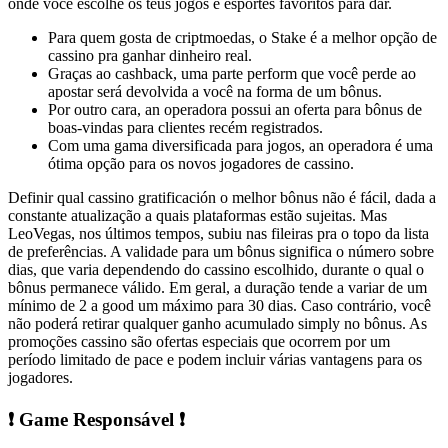
onde você escolhe os teus jogos e esportes favoritos para dar.
Para quem gosta de criptmoedas, o Stake é a melhor opção de
cassino pra ganhar dinheiro real.
Graças ao cashback, uma parte perform que você perde ao
apostar será devolvida a você na forma de um bônus.
Por outro cara, an operadora possui an oferta para bônus de
boas-vindas para clientes recém registrados.
Com uma gama diversificada para jogos, an operadora é uma
ótima opção para os novos jogadores de cassino.
Definir qual cassino gratificación o melhor bônus não é fácil, dada a
constante atualização a quais plataformas estão sujeitas. Mas
LeoVegas, nos últimos tempos, subiu nas fileiras pra o topo da lista
de preferências. A validade para um bônus significa o número sobre
dias, que varia dependendo do cassino escolhido, durante o qual o
bônus permanece válido. Em geral, a duração tende a variar de um
mínimo de 2 a good um máximo para 30 dias. Caso contrário, você
não poderá retirar qualquer ganho acumulado simply no bônus. As
promoções cassino são ofertas especiais que ocorrem por um
período limitado de pace e podem incluir várias vantagens para os
jogadores.
❗ Game Responsável ❗