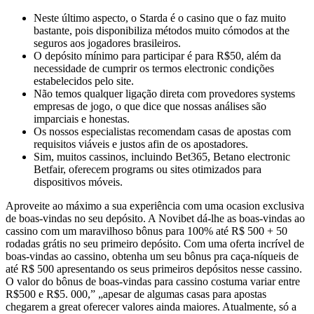
Neste último aspecto, o Starda é o casino que o faz muito
bastante, pois disponibiliza métodos muito cómodos at the
seguros aos jogadores brasileiros.
O depósito mínimo para participar é para R$50, além da
necessidade de cumprir os termos electronic condições
estabelecidos pelo site.
Não temos qualquer ligação direta com provedores systems
empresas de jogo, o que dice que nossas análises são
imparciais e honestas.
Os nossos especialistas recomendam casas de apostas com
requisitos viáveis e justos afin de os apostadores.
Sim, muitos cassinos, incluindo Bet365, Betano electronic
Betfair, oferecem programs ou sites otimizados para
dispositivos móveis.
Aproveite ao máximo a sua experiência com uma ocasion exclusiva
de boas-vindas no seu depósito. A Novibet dá-lhe as boas-vindas ao
cassino com um maravilhoso bônus para 100% até R$ 500 + 50
rodadas grátis no seu primeiro depósito. Com uma oferta incrível de
boas-vindas ao cassino, obtenha um seu bônus pra caça-níqueis de
até R$ 500 apresentando os seus primeiros depósitos nesse cassino.
O valor do bônus de boas-vindas para cassino costuma variar entre
R$500 e R$5. 000,” „apesar de algumas casas para apostas
chegarem a great oferecer valores ainda maiores. Atualmente, só a