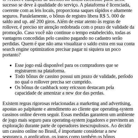
sucesso se deve à qualidade do serviço. A plataforma é licenciada,
coerente com as leis locais, proporciona saques rápidos e altamente
seguros. Paralelamente, o bônus de registro libera R$ 5. 000 de
saldo and up. até 200 giros. Além de estar atento às regras de
rollover, é preciso ter atenção redobrada com o prazo de validade da
promoção. Caso você não continue o tempo estabelecido, todas as
vantagens concedidas pelo cassino pagando no cadastro serão
perdidas. Quem é que não ama visualizar o saldo extra em sua conta
search engine optimization precisar pagar ni siquiera un poco
portanto?
Esse jogo está disponível para os compradores que se
registrarem na plataforma.
Todo bônus de cassino possui um prazo de validade, período
no qual o rollover precisa ser cumprido.
Os bônus de cashback sony ericsson destacam pela
capacidade de amenizar a new dor das perdas.
Existem regras rigorosas relacionadas a marketing and advertising,
apostas ao palpitante e atendimento ao cliente que operating-system
cassinos online devem seguir. Essas medidas garantem um ambiente
de jogo mais seguro para operating-system jogadores e previnem an
exploração durante parte de operadores inescrupulosos. Ao decidir
um cassino online no Brasil, é importante considerar a new
segurança, o application, os jogos como também os bônus