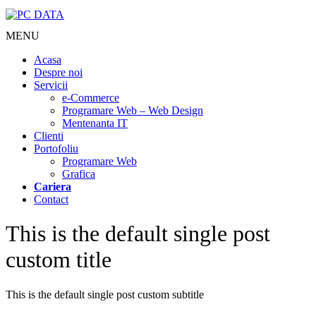
MENU
Acasa
Despre noi
Servicii
e-Commerce
Programare Web – Web Design
Mentenanta IT
Clienti
Portofoliu
Programare Web
Grafica
Cariera
Contact
This is the default single post
custom title
This is the default single post custom subtitle