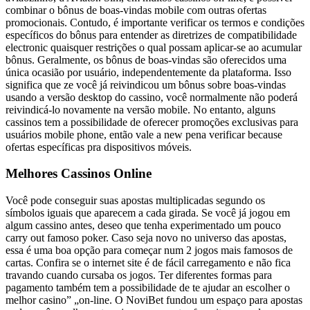
combinar o bônus de boas-vindas mobile com outras ofertas
promocionais. Contudo, é importante verificar os termos e condições
específicos do bônus para entender as diretrizes de compatibilidade
electronic quaisquer restrições o qual possam aplicar-se ao acumular
bônus. Geralmente, os bônus de boas-vindas são oferecidos uma
única ocasião por usuário, independentemente da plataforma. Isso
significa que ze você já reivindicou um bônus sobre boas-vindas
usando a versão desktop do cassino, você normalmente não poderá
reivindicá-lo novamente na versão mobile. No entanto, alguns
cassinos tem a possibilidade de oferecer promoções exclusivas para
usuários mobile phone, então vale a new pena verificar because
ofertas específicas pra dispositivos móveis.
Melhores Cassinos Online
Você pode conseguir suas apostas multiplicadas segundo os
símbolos iguais que aparecem a cada girada. Se você já jogou em
algum cassino antes, deseo que tenha experimentado um pouco
carry out famoso poker. Caso seja novo no universo das apostas,
essa é uma boa opção para começar num 2 jogos mais famosos de
cartas. Confira se o internet site é de fácil carregamento e não fica
travando cuando cursaba os jogos. Ter diferentes formas para
pagamento também tem a possibilidade de te ajudar an escolher o
melhor casino” „on-line. O NoviBet fundou um espaço para apostas