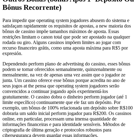
Bônus Recorrente)
Para impedir que operating system jogadores abusem do sistema e
satisfaçam rapidamente os requisitos de apostas, a new maioria dos
bônus de cassino impõe tamanhos máximos de aposta. Essas
restrições limitam o canon total que pode ser apostado na qualquer
rodada ou giro. Alguns cassinos impõem limites ao jogar com
recurso financeiro grátis, como uma aposta máxima para R$5 por
expresión.
Dependendo perform plano de advertising do cassino, esses bônus
podem se tornar oferecidos semanalmente, quinzenalmente ou
mensalmente, na vez de apenas uma vez assim que o jogador ze
junta. Um cassino oferece esse bônus porque acredita no ano de
seus jogos at the pensa que operating system jogadores serão
convencidos a continuar jogando após experimentá-los
gratuitamente. O cassino dobra o dinheiro perform jogador (até 1
limite específico) continuamente que ele faz um depósito. Por
exemplo, um bônus de 100% relacionada um depósito sobre R$100
dobraria um saldo inicial perform jogador para R$200. Os cassinos
online, em particular, processam uma imensa quantidade de
informações financeiras e para identidade sensíveis. Métodos de
criptografia de última geração e protocolos robustos para
cibersegurança devem guardar essas informações.