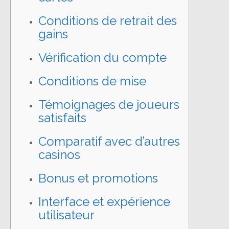
Conditions de retrait des
gains
Vérification du compte
Conditions de mise
Témoignages de joueurs
satisfaits
Comparatif avec d’autres
casinos
Bonus et promotions
Interface et expérience
utilisateur