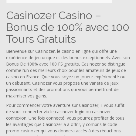
Casinozer Casino –
Bonus de 100% avec 100
Tours Gratuits
Bienvenue sur Casinozer, le casino en ligne qui offre une
expérience de jeu unique et des bonus exceptionnels. Avec son
Bonus De 100% avec 100 FS gratuits, Casinozer se distingue
comme l’un des meilleurs choix pour les amateurs de jeux de
casino en France. Que vous soyez un joueur expérimenté ou
un débutant, Casinozer vous propose une variété de jeux
passionnants et des promotions qui vous permettront de
maximiser vos gains.
Pour commencer votre aventure sur Casinozer, il vous suffit
de vous connecter via le casinozer login ou casinozer
connexion. Une fois connecté, vous pourrez profiter de tous
les avantages que Casinozer a à offrir, y compris le code
promo casinozer qui vous donnera accès à des réductions