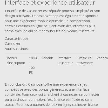
Interface et expérience utilisateur
L’interface de Casinozer est réputée pour sa simplicité et son
design attrayant. Le casinozer app est également disponible
pour une expérience mobile optimale. En comparaison,
certains casinos en ligne peuvent avoir des interfaces plus
complexes, ce qui peut dérouter les nouveaux utilisateurs.
Caractéristique
Casinozer
Autres casinos
Bonus
100%
Variable
Interface
Simple et
Variabl
d’inscription
+
utilisateur
attrayante
100
FS
En conclusion, Casinozer offre une expérience de jeu
compétitive avec des bonus généreux et une interface
conviviale. Pour ceux qui cherchent à casinozer se connecter
ou à casinozer connexion, l’expérience est fluide et sans
tracas. Pour les amateurs de jeux en ligne, casinozer france