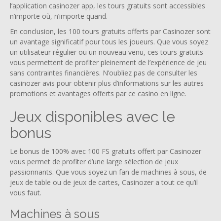
l’application casinozer app, les tours gratuits sont accessibles
n’importe où, n’importe quand.
En conclusion, les 100 tours gratuits offerts par Casinozer sont
un avantage significatif pour tous les joueurs. Que vous soyez
un utilisateur régulier ou un nouveau venu, ces tours gratuits
vous permettent de profiter pleinement de l’expérience de jeu
sans contraintes financières. N’oubliez pas de consulter les
casinozer avis pour obtenir plus d’informations sur les autres
promotions et avantages offerts par ce casino en ligne.
Jeux disponibles avec le
bonus
Le bonus de 100% avec 100 FS gratuits offert par Casinozer
vous permet de profiter d’une large sélection de jeux
passionnants. Que vous soyez un fan de machines à sous, de
jeux de table ou de jeux de cartes, Casinozer a tout ce qu’il
vous faut.
Machines à sous