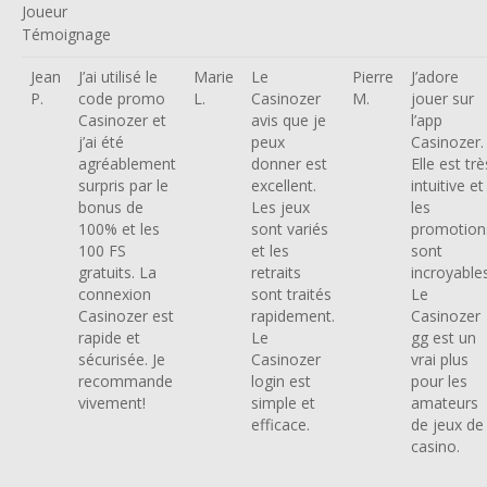
Joueur
Témoignage
Jean
J’ai utilisé le
Marie
Le
Pierre
J’adore
P.
code promo
L.
Casinozer
M.
jouer sur
Casinozer et
avis que je
l’app
j’ai été
peux
Casinozer.
agréablement
donner est
Elle est trè
surpris par le
excellent.
intuitive et
bonus de
Les jeux
les
100% et les
sont variés
promotion
100 FS
et les
sont
gratuits. La
retraits
incroyables
connexion
sont traités
Le
Casinozer est
rapidement.
Casinozer
rapide et
Le
gg est un
sécurisée. Je
Casinozer
vrai plus
recommande
login est
pour les
vivement!
simple et
amateurs
efficace.
de jeux de
casino.