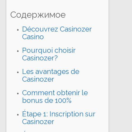
Содержимое
Découvrez Casinozer
Casino
Pourquoi choisir
Casinozer?
Les avantages de
Casinozer
Comment obtenir le
bonus de 100%
Étape 1: Inscription sur
Casinozer