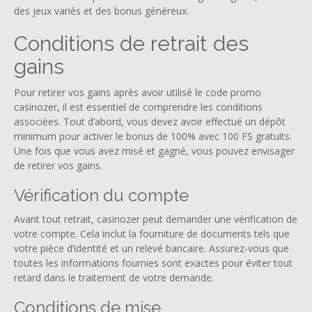
des jeux variés et des bonus généreux.
Conditions de retrait des
gains
Pour retirer vos gains après avoir utilisé le code promo
casinozer, il est essentiel de comprendre les conditions
associées. Tout d’abord, vous devez avoir effectué un dépôt
minimum pour activer le bonus de 100% avec 100 FS gratuits.
Une fois que vous avez misé et gagné, vous pouvez envisager
de retirer vos gains.
Vérification du compte
Avant tout retrait, casinozer peut demander une vérification de
votre compte. Cela inclut la fourniture de documents tels que
votre pièce d’identité et un relevé bancaire. Assurez-vous que
toutes les informations fournies sont exactes pour éviter tout
retard dans le traitement de votre demande.
Conditions de mise