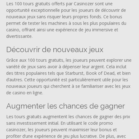
Les 100 tours gratuits offerts par Casinozer sont une
opportunité exceptionnelle pour les joueurs de découvrir de
nouveaux jeux sans risquer leurs propres fonds. Ce bonus
permet de tester les machines à sous les plus populaires du
casino, offrant ainsi une expérience de jeu immersive et
divertissante.
Découvrir de nouveaux jeux
Grâce aux 100 tours gratuits, les joueurs peuvent explorer une
variété de jeux sans avoir à dépenser leur argent. Cela inclut
des titres populaires tels que Starburst, Book of Dead, et bien
d’autres. Cette opportunité est particulièrement utile pour les
nouveaux joueurs qui cherchent à se familiariser avec les jeux
de casino en ligne.
Augmenter les chances de gagner
Les tours gratuits augmentent les chances de gagner des prix
sans investissement initial. En utilisant le code promo
casinozer, les joueurs peuvent maximiser leur bonus et
profiter d’une expérience de jeu plus lucrative. De plus, avec