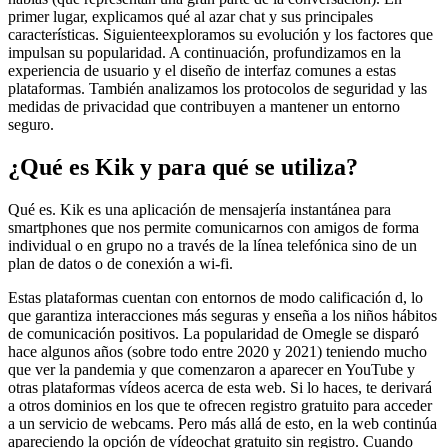
primer lugar, explicamos qué al azar chat y sus principales
características. Siguienteexploramos su evolución y los factores que
impulsan su popularidad. A continuación, profundizamos en la
experiencia de usuario y el diseño de interfaz comunes a estas
plataformas. También analizamos los protocolos de seguridad y las
medidas de privacidad que contribuyen a mantener un entorno
seguro.
¿Qué es Kik y para qué se utiliza?
Qué es. Kik es una aplicación de mensajería instantánea para
smartphones que nos permite comunicarnos con amigos de forma
individual o en grupo no a través de la línea telefónica sino de un
plan de datos o de conexión a wi-fi.
Estas plataformas cuentan con entornos de modo calificación d, lo
que garantiza interacciones más seguras y enseña a los niños hábitos
de comunicación positivos. La popularidad de Omegle se disparó
hace algunos años (sobre todo entre 2020 y 2021) teniendo mucho
que ver la pandemia y que comenzaron a aparecer en YouTube y
otras plataformas vídeos acerca de esta web. Si lo haces, te derivará
a otros dominios en los que te ofrecen registro gratuito para acceder
a un servicio de webcams. Pero más allá de esto, en la web continúa
apareciendo la opción de vídeochat gratuito sin registro. Cuando