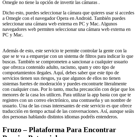
Omegle no tiene la opción de invertir las cámaras .
Dicho esto, puedes seleccionar la cámara que quieres usar si accedes
a Omegle con el navegador Opera en Android. También puedes
seleccionar una cámara web externa en PC y Mac. Algunos
navegadores web permiten seleccionar una cámara web externa en
PC y Mac.
Además de esto, este servicio te permite controlar la gente con la
que se te va a emparejar con un sistema de filtros para indicar lo que
buscas. También se comprometen a sancionar a cualquier usuario
que ofrezca contenido adulto, racismo, spam y otro tipo de
comportamientos ilegales. Aquí, debes saber que este tipo de
servicios tienen sus riesgos, ya que algunos de ellos no tienen
sistemas fuertes de moderación y puedes encontrarte literalmente
con cualquier coas. Por lo tanto, mucha precaución con dejar que los
menores de la casa los utilicen. Para utilizar la app basta con que te
registres con un correo electrónico, una contraseña y un nombre de
usuario. Una de las cosas interesantes de este servicio es que ofrece
traducción en tiempo actual de las conversaciones. Así, aunque seáis
dos personas hablando distintos idiomas podréis entenderos.
Fruzo – Plataforma Para Encontrar