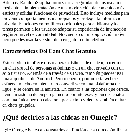
Además, RandomSkip ha priorizado la seguridad de los usuarios
mediante la implementación de una moderación de contenido más
estricta y sólidas funciones de privacidad. Esto incluye medidas para
prevenir comportamientos inapropiados y proteger la información
privada. Funciones como filtros opcionales para el idioma y los
temas permiten a los usuarios adaptar su experiencia de interacción
según su nivel de comodidad. No cuenta con una aplicación móvil,
pero puedes usar la versión de navegador en tu teléfono.
Características Del Cam Chat Gratuito
Este servicio te ofrece dos maneras distintas de chatear, hacerlo en
un chat grupal de personas anónimas o en un chat privado con un
solo usuario. Además de a través de su web, también puedes usar
una app oficial de Android. Pero recuerda, porque esta web se
esfuerza mucho en intentar no convertirse en una plataforma de
ligue, y se centra en la amistad. En cuanto a las opciones que ofrece,
tiene un sistema de emparejamiento por intereses, y puedes chatear
con una única persona aleatoria por texto o vídeo, y también entrar
en chats grupales.
¿Qué decirles a las chicas en Omegle?
tl;dr: Omegle banea a los usuarios en función de su dirección IP. La