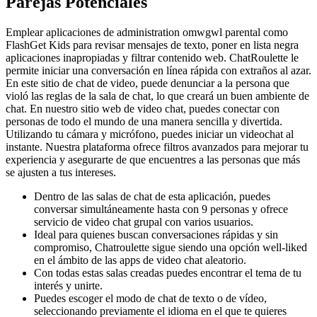
Parejas Potenciales
Emplear aplicaciones de administration omwgwl parental como
FlashGet Kids para revisar mensajes de texto, poner en lista negra
aplicaciones inapropiadas y filtrar contenido web. ChatRoulette le
permite iniciar una conversación en línea rápida con extraños al azar.
En este sitio de chat de video, puede denunciar a la persona que
violó las reglas de la sala de chat, lo que creará un buen ambiente de
chat. En nuestro sitio web de video chat, puedes conectar con
personas de todo el mundo de una manera sencilla y divertida.
Utilizando tu cámara y micrófono, puedes iniciar un videochat al
instante. Nuestra plataforma ofrece filtros avanzados para mejorar tu
experiencia y asegurarte de que encuentres a las personas que más
se ajusten a tus intereses.
Dentro de las salas de chat de esta aplicación, puedes
conversar simultáneamente hasta con 9 personas y ofrece
servicio de video chat grupal con varios usuarios.
Ideal para quienes buscan conversaciones rápidas y sin
compromiso, Chatroulette sigue siendo una opción well-liked
en el ámbito de las apps de video chat aleatorio.
Con todas estas salas creadas puedes encontrar el tema de tu
interés y unirte.
Puedes escoger el modo de chat de texto o de vídeo,
seleccionando previamente el idioma en el que te quieres