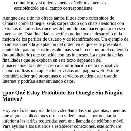
comunicar, y si quieres puedes añadir tus intereses
escribiéndolo en el campo correspondiente.
Aunque este sitio no ofrece tantos filtros como otros sitios de
cámaras como Omegle, serás sorprendido con chats aleatorios con
extraños de todos los rincones del mundo para hacer que tu día sea
interesante. Esta finalidad específica no incluye el desarrollo ni la
mejora de los perfiles de usuario y de identificadores. Un ejemplo de
lo anterior sería la adaptación del orden en el que se te presenta el
contenido, para que así te resulte más sencillo encontrar el contenido
(no publicitario) que coincida con tus intereses. La mayoría de las
finalidades que se explican en este texto dependen del
almacenamiento o del acceso a la información de tu dispositivo
cuando utilizas una aplicación o visitas una página web. Esto te
permitirá saber qué programas o servicios pueden estar usando
Internet y podrían estar enviando datos.
¿por Qué Estoy Prohibido En Omegle Sin Ningún
Motivo?
Hoy en día, la mayoría de las videollamadas son gratuitas, mientras
que algunas aplicaciones ofrecen videollamadas por una tarifa
inferior a las tarifas requeridas para una llamada de teléfono móvil.
Para ayudar a los usuarios a establecer conexiones, este software