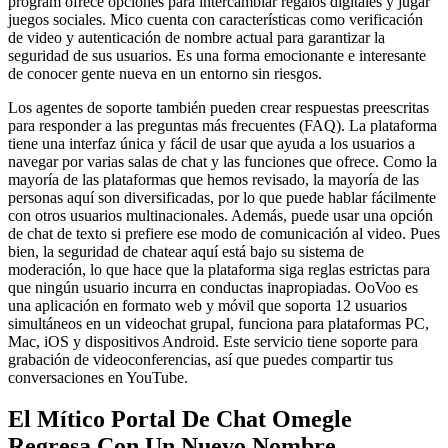
program ofrece opciones para intercambiar regalos digitales y jugar
juegos sociales. Mico cuenta con características como verificación
de video y autenticación de nombre actual para garantizar la
seguridad de sus usuarios. Es una forma emocionante e interesante
de conocer gente nueva en un entorno sin riesgos.
Los agentes de soporte también pueden crear respuestas preescritas
para responder a las preguntas más frecuentes (FAQ). La plataforma
tiene una interfaz única y fácil de usar que ayuda a los usuarios a
navegar por varias salas de chat y las funciones que ofrece. Como la
mayoría de las plataformas que hemos revisado, la mayoría de las
personas aquí son diversificadas, por lo que puede hablar fácilmente
con otros usuarios multinacionales. Además, puede usar una opción
de chat de texto si prefiere ese modo de comunicación al video. Pues
bien, la seguridad de chatear aquí está bajo su sistema de
moderación, lo que hace que la plataforma siga reglas estrictas para
que ningún usuario incurra en conductas inapropiadas. OoVoo es
una aplicación en formato web y móvil que soporta 12 usuarios
simultáneos en un videochat grupal, funciona para plataformas PC,
Mac, iOS y dispositivos Android. Este servicio tiene soporte para
grabación de videoconferencias, así que puedes compartir tus
conversaciones en YouTube.
El Mítico Portal De Chat Omegle
Regresa Con Un Nuevo Nombre