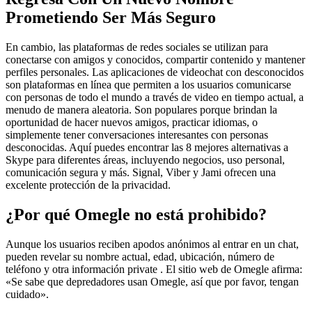
Prometiendo Ser Más Seguro
En cambio, las plataformas de redes sociales se utilizan para
conectarse con amigos y conocidos, compartir contenido y mantener
perfiles personales. Las aplicaciones de videochat con desconocidos
son plataformas en línea que permiten a los usuarios comunicarse
con personas de todo el mundo a través de video en tiempo actual, a
menudo de manera aleatoria. Son populares porque brindan la
oportunidad de hacer nuevos amigos, practicar idiomas, o
simplemente tener conversaciones interesantes con personas
desconocidas. Aquí puedes encontrar las 8 mejores alternativas a
Skype para diferentes áreas, incluyendo negocios, uso personal,
comunicación segura y más. Signal, Viber y Jami ofrecen una
excelente protección de la privacidad.
¿Por qué Omegle no está prohibido?
Aunque los usuarios reciben apodos anónimos al entrar en un chat,
pueden revelar su nombre actual, edad, ubicación, número de
teléfono y otra información private . El sitio web de Omegle afirma:
«Se sabe que depredadores usan Omegle, así que por favor, tengan
cuidado».