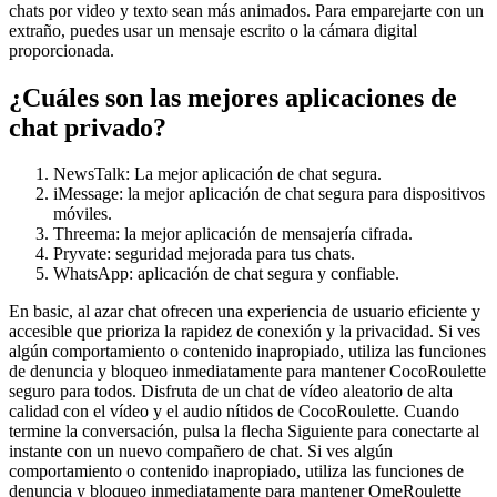
chats por video y texto sean más animados. Para emparejarte con un
extraño, puedes usar un mensaje escrito o la cámara digital
proporcionada.
¿Cuáles son las mejores aplicaciones de
chat privado?
NewsTalk: La mejor aplicación de chat segura.
iMessage: la mejor aplicación de chat segura para dispositivos
móviles.
Threema: la mejor aplicación de mensajería cifrada.
Pryvate: seguridad mejorada para tus chats.
WhatsApp: aplicación de chat segura y confiable.
En basic, al azar chat ofrecen una experiencia de usuario eficiente y
accesible que prioriza la rapidez de conexión y la privacidad. Si ves
algún comportamiento o contenido inapropiado, utiliza las funciones
de denuncia y bloqueo inmediatamente para mantener CocoRoulette
seguro para todos. Disfruta de un chat de vídeo aleatorio de alta
calidad con el vídeo y el audio nítidos de CocoRoulette. Cuando
termine la conversación, pulsa la flecha Siguiente para conectarte al
instante con un nuevo compañero de chat. Si ves algún
comportamiento o contenido inapropiado, utiliza las funciones de
denuncia y bloqueo inmediatamente para mantener OmeRoulette