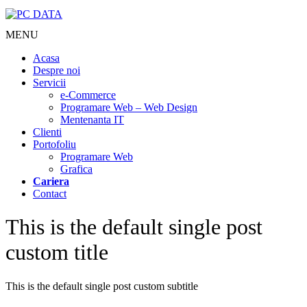
MENU
Acasa
Despre noi
Servicii
e-Commerce
Programare Web – Web Design
Mentenanta IT
Clienti
Portofoliu
Programare Web
Grafica
Cariera
Contact
This is the default single post
custom title
This is the default single post custom subtitle