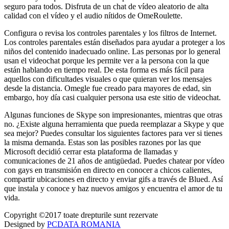
seguro para todos. Disfruta de un chat de vídeo aleatorio de alta
calidad con el vídeo y el audio nítidos de OmeRoulette.
Configura o revisa los controles parentales y los filtros de Internet.
Los controles parentales están diseñados para ayudar a proteger a los
niños del contenido inadecuado online. Las personas por lo general
usan el videochat porque les permite ver a la persona con la que
están hablando en tiempo real. De esta forma es más fácil para
aquellos con dificultades visuales o que quieran ver los mensajes
desde la distancia. Omegle fue creado para mayores de edad, sin
embargo, hoy día casi cualquier persona usa este sitio de videochat.
Algunas funciones de Skype son impresionantes, mientras que otras
no. ¿Existe alguna herramienta que pueda reemplazar a Skype y que
sea mejor? Puedes consultar los siguientes factores para ver si tienes
la misma demanda. Estas son las posibles razones por las que
Microsoft decidió cerrar esta plataforma de llamadas y
comunicaciones de 21 años de antigüedad. Puedes chatear por vídeo
con gays en transmisión en directo en conocer a chicos calientes,
compartir ubicaciones en directo y enviar gifs a través de Blued. Así
que instala y conoce y haz nuevos amigos y encuentra el amor de tu
vida.
Copyright ©2017 toate drepturile sunt rezervate
Designed by
PCDATA ROMANIA