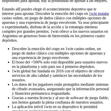
disponibles para apostar, hay la posibilidad de apostar a las mejores.
Estando allí puedes elegir el acontecimiento deportivo que te
interese para apostar. Descubre la emoción del craps en
1win instalar
casino online, un juego de dados clásico con múltiples opciones de
apuestas y una experiencia de juego envolvente. Ya seas principiante
o experimentado, disfruta de la acción y la estrategia mientras
compites por grandes premios. 1win ofrece a los nuevos usuarios en
Argentina un generoso bono de bienvenida en los primeros cuatro
depósitos.
Descubre la emoción del craps en 1win casino online, un
juego de dados clásico con múltiples opciones de apuestas y
una experiencia de juego envolvente.
El bono del +500% solo está disponible para usuarios nuevos
en la plataforma y solo para sus 4 primeros depósitos.
1win global fue fundada en 2016 con el objetivo de ofrecer
servicios de alta calidad y satisfacer las necesidades de los
usuarios.
Los datos de los jugadores están protegidos mediante sistemas
de cifrado avanzados, asegurando que la información personal
y financiera permanezca resguardada.
Gracias a nuestra licencia y al uso de software de juego fiable,
nos hemos ganado la plena confianza de nuestros usuarios.
La aplicación móvil 1win en su dispositivo le permitirá