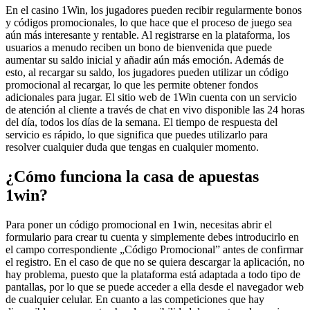
En el casino 1Win, los jugadores pueden recibir regularmente bonos
y códigos promocionales, lo que hace que el proceso de juego sea
aún más interesante y rentable. Al registrarse en la plataforma, los
usuarios a menudo reciben un bono de bienvenida que puede
aumentar su saldo inicial y añadir aún más emoción. Además de
esto, al recargar su saldo, los jugadores pueden utilizar un código
promocional al recargar, lo que les permite obtener fondos
adicionales para jugar. El sitio web de 1Win cuenta con un servicio
de atención al cliente a través de chat en vivo disponible las 24 horas
del día, todos los días de la semana. El tiempo de respuesta del
servicio es rápido, lo que significa que puedes utilizarlo para
resolver cualquier duda que tengas en cualquier momento.
¿Cómo funciona la casa de apuestas
1win?
Para poner un código promocional en 1win, necesitas abrir el
formulario para crear tu cuenta y simplemente debes introducirlo en
el campo correspondiente „Código Promocional” antes de confirmar
el registro. En el caso de que no se quiera descargar la aplicación, no
hay problema, puesto que la plataforma está adaptada a todo tipo de
pantallas, por lo que se puede acceder a ella desde el navegador web
de cualquier celular. En cuanto a las competiciones que hay