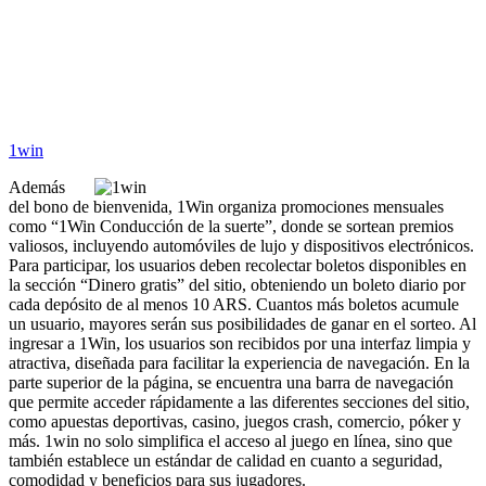
1win
Además
del bono de bienvenida, 1Win organiza promociones mensuales
como “1Win Conducción de la suerte”, donde se sortean premios
valiosos, incluyendo automóviles de lujo y dispositivos electrónicos.
Para participar, los usuarios deben recolectar boletos disponibles en
la sección “Dinero gratis” del sitio, obteniendo un boleto diario por
cada depósito de al menos 10 ARS. Cuantos más boletos acumule
un usuario, mayores serán sus posibilidades de ganar en el sorteo. Al
ingresar a 1Win, los usuarios son recibidos por una interfaz limpia y
atractiva, diseñada para facilitar la experiencia de navegación. En la
parte superior de la página, se encuentra una barra de navegación
que permite acceder rápidamente a las diferentes secciones del sitio,
como apuestas deportivas, casino, juegos crash, comercio, póker y
más. 1win no solo simplifica el acceso al juego en línea, sino que
también establece un estándar de calidad en cuanto a seguridad,
comodidad y beneficios para sus jugadores.