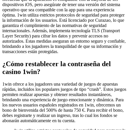
dispositivos iOS, pero asegúrate de tener una versión del sistema
operativo que sea compatible con la app para una experiencia
óptima. 1win utiliza estrictos protocolos de seguridad para proteger
la información de los usuarios. Está licenciado por Curazao, lo que
garantiza el cumplimiento de las normativas de seguridad
internacionales. Además, implementa tecnología TLS (Transport
Layer Security) para cifrar los datos y prevenir accesos no
autorizados. Estas medidas aseguran un entorno seguro y confiable,
brindando a los jugadores la tranquilidad de que su información y
transacciones están protegidas.
¿Cómo restablecer la contraseña del
casino 1win?
1win ofrece a los jugadores una variedad de juegos de apuestas
rápidas, incluidos los populares juegos de tipo “crash”. Estos juegos
permiten realizar apuestas y obtener resultados instantáneos,
brindando una experiencia de juego emocionante y dinámica. Para
los nuevos usuarios españoles registrados en 1win, ofrecemos un
bono de bienvenida del 500% de hasta 750 €. Para recibir el bono,
debes registrarte y realizar un ingreso, tras lo cual los fondos se
abonarán automáticamente en tu cuenta.