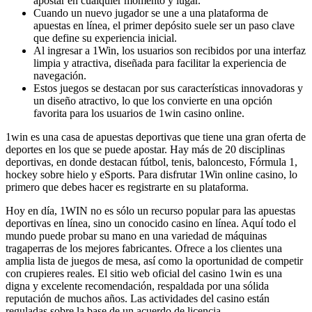
apostar en cualquier momento y lugar.
Cuando un nuevo jugador se une a una plataforma de
apuestas en línea, el primer depósito suele ser un paso clave
que define su experiencia inicial.
Al ingresar a 1Win, los usuarios son recibidos por una interfaz
limpia y atractiva, diseñada para facilitar la experiencia de
navegación.
Estos juegos se destacan por sus características innovadoras y
un diseño atractivo, lo que los convierte en una opción
favorita para los usuarios de 1win casino online.
1win es una casa de apuestas deportivas que tiene una gran oferta de
deportes en los que se puede apostar. Hay más de 20 disciplinas
deportivas, en donde destacan fútbol, tenis, baloncesto, Fórmula 1,
hockey sobre hielo y eSports. Para disfrutar 1Win online casino, lo
primero que debes hacer es registrarte en su plataforma.
Hoy en día, 1WIN no es sólo un recurso popular para las apuestas
deportivas en línea, sino un conocido casino en línea. Aquí todo el
mundo puede probar su mano en una variedad de máquinas
tragaperras de los mejores fabricantes. Ofrece a los clientes una
amplia lista de juegos de mesa, así como la oportunidad de competir
con crupieres reales. El sitio web oficial del casino 1win es una
digna y excelente recomendación, respaldada por una sólida
reputación de muchos años. Las actividades del casino están
reguladas sobre la base de un acuerdo de licencia.