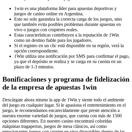
1win es una plataforma líder para apuestas deportivas y
juegos de casino online en Argentina.
Esto no solo garantiza la correcta carga de los juegos, sino
que también evita posibles problemas durante apuestas en
vivo o juegos con crupieres reales.
Estas características contribuyen a la reputación de 1Win
como un destino fiable para los jugadores.
Si el registro en un clic está disponible en su región, verá la
opción correspondiente.
1Win utiliza una notificación por SMS para confirmar el pago,
ya que el depósito se realiza y se carga en su cuenta en un
plazo de 1-3 minutos.
Bonificaciones y programa de fidelización
de la empresa de apuestas 1win
Descárgate ahora mismo la app de 1Win y siente todo el ambiente
del juego en cualquier lugar. Si le apasiona el entretenimiento en el
juego, le recomendamos encarecidamente que preste atención a
nuestra enorme variedad de juegos, que cuenta con más de 1500
opciones diferentes. En nuestro casino encontrará coloridas
máquinas tragaperras, juegos de mesa clásicos, así como
emocionantes juegos con crupier en vivo disponibles dentro de las