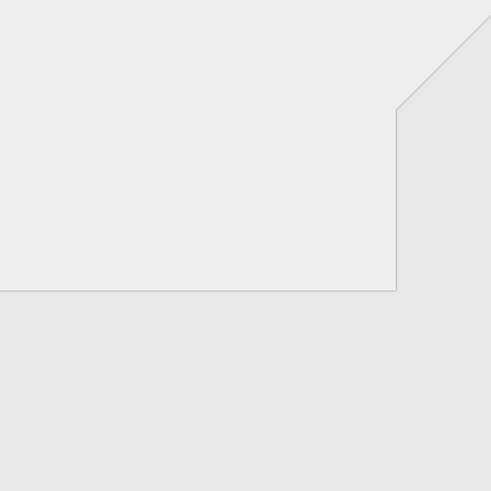
TOM TITLE