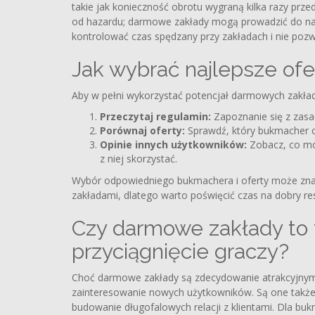
takie jak konieczność obrotu wygraną kilka razy prze
od hazardu; darmowe zakłady mogą prowadzić do na
kontrolować czas spędzany przy zakładach i nie pozw
Jak wybrać najlepsze of
Aby w pełni wykorzystać potencjał darmowych zakła
Przeczytaj regulamin:
Zapoznanie się z zasa
Porównaj oferty:
Sprawdź, który bukmacher of
Opinie innych użytkowników:
Zobacz, co mów
z niej skorzystać.
Wybór odpowiedniego bukmachera i oferty może zn
zakładami, dlatego warto poświęcić czas na dobry r
Czy darmowe zakłady to 
przyciągnięcie graczy?
Choć darmowe zakłady są zdecydowanie atrakcyjnym 
zainteresowanie nowych użytkowników. Są one także 
budowanie długofalowych relacji z klientami. Dla bu