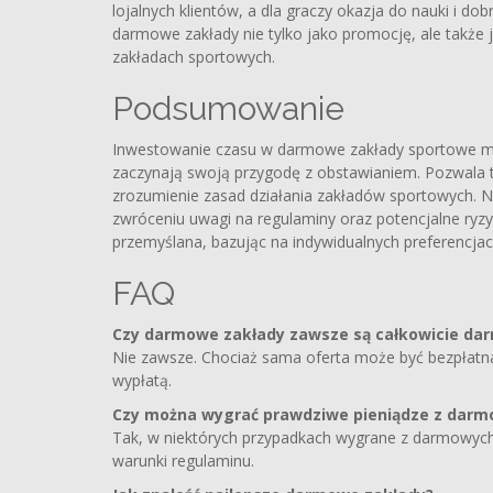
lojalnych klientów, a dla graczy okazja do nauki i do
darmowe zakłady nie tylko jako promocję, ale także
zakładach sportowych.
Podsumowanie
Inwestowanie czasu w darmowe zakłady sportowe moż
zaczynają swoją przygodę z obstawianiem. Pozwala t
zrozumienie zasad działania zakładów sportowych. N
zwróceniu uwagi na regulaminy oraz potencjalne ryz
przemyślana, bazując na indywidualnych preferencjac
FAQ
Czy darmowe zakłady zawsze są całkowicie da
Nie zawsze. Chociaż sama oferta może być bezpłatna, 
wypłatą.
Czy można wygrać prawdziwe pieniądze z dar
Tak, w niektórych przypadkach wygrane z darmowych 
warunki regulaminu.