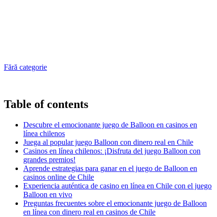
Fără categorie
Table of contents
Descubre el emocionante juego de Balloon en casinos en
línea chilenos
Juega al popular juego Balloon con dinero real en Chile
Casinos en línea chilenos: ¡Disfruta del juego Balloon con
grandes premios!
Aprende estrategias para ganar en el juego de Balloon en
casinos online de Chile
Experiencia auténtica de casino en línea en Chile con el juego
Balloon en vivo
Preguntas frecuentes sobre el emocionante juego de Balloon
en línea con dinero real en casinos de Chile