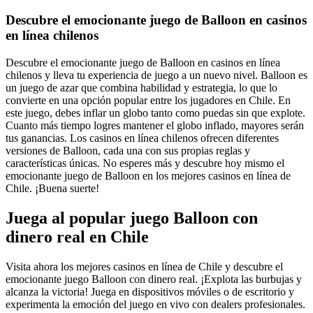
Descubre el emocionante juego de Balloon en casinos
en línea chilenos
Descubre el emocionante juego de Balloon en casinos en línea
chilenos y lleva tu experiencia de juego a un nuevo nivel. Balloon es
un juego de azar que combina habilidad y estrategia, lo que lo
convierte en una opción popular entre los jugadores en Chile. En
este juego, debes inflar un globo tanto como puedas sin que explote.
Cuanto más tiempo logres mantener el globo inflado, mayores serán
tus ganancias. Los casinos en línea chilenos ofrecen diferentes
versiones de Balloon, cada una con sus propias reglas y
características únicas. No esperes más y descubre hoy mismo el
emocionante juego de Balloon en los mejores casinos en línea de
Chile. ¡Buena suerte!
Juega al popular juego Balloon con
dinero real en Chile
Visita ahora los mejores casinos en línea de Chile y descubre el
emocionante juego Balloon con dinero real. ¡Explota las burbujas y
alcanza la victoria! Juega en dispositivos móviles o de escritorio y
experimenta la emoción del juego en vivo con dealers profesionales.