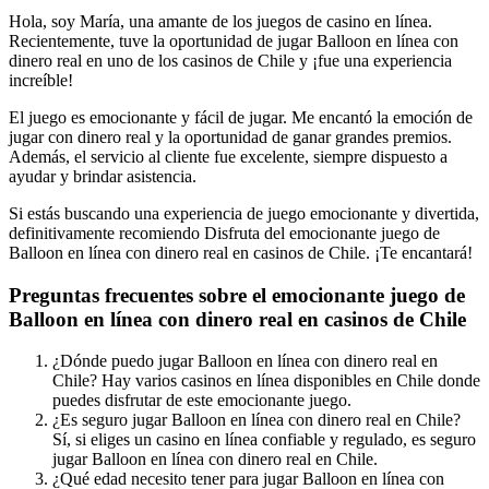
Hola, soy María, una amante de los juegos de casino en línea.
Recientemente, tuve la oportunidad de jugar Balloon en línea con
dinero real en uno de los casinos de Chile y ¡fue una experiencia
increíble!
El juego es emocionante y fácil de jugar. Me encantó la emoción de
jugar con dinero real y la oportunidad de ganar grandes premios.
Además, el servicio al cliente fue excelente, siempre dispuesto a
ayudar y brindar asistencia.
Si estás buscando una experiencia de juego emocionante y divertida,
definitivamente recomiendo Disfruta del emocionante juego de
Balloon en línea con dinero real en casinos de Chile. ¡Te encantará!
Preguntas frecuentes sobre el emocionante juego de
Balloon en línea con dinero real en casinos de Chile
¿Dónde puedo jugar Balloon en línea con dinero real en
Chile? Hay varios casinos en línea disponibles en Chile donde
puedes disfrutar de este emocionante juego.
¿Es seguro jugar Balloon en línea con dinero real en Chile?
Sí, si eliges un casino en línea confiable y regulado, es seguro
jugar Balloon en línea con dinero real en Chile.
¿Qué edad necesito tener para jugar Balloon en línea con