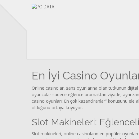
THIS IS THE DEF
casino
En İyi Casino Oyunla
This is the default single post custom subtitle
Online casinolar, şans oyunlarına olan tutkunun dijital
oyuncular sadece eğlence aramaktan ziyade, aynı zamand
casino oyunları: En çok kazandıranlar” konusunu ele a
olduğunu ortaya koyuyor.
Slot Makineleri: Eğlenceli
Slot makineleri, online casinoların en popüler oyunları