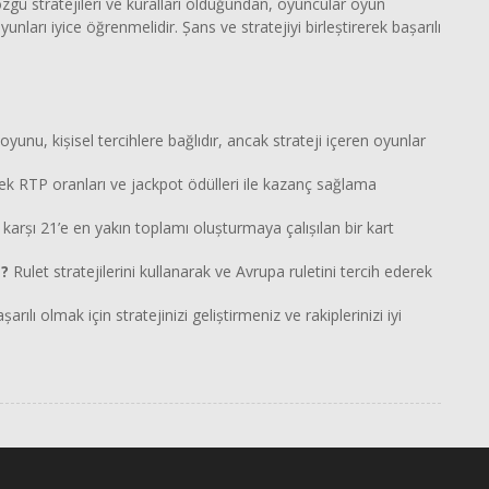
e özgü stratejileri ve kuralları olduğundan, oyuncular oyun
nları iyice öğrenmelidir. Şans ve stratejiyi birleştirerek başarılı
oyunu, kişisel tercihlere bağlıdır, ancak strateji içeren oyunlar
ek RTP oranları ve jackpot ödülleri ile kazanç sağlama
 karşı 21’e en yakın toplamı oluşturmaya çalışılan bir kart
m?
Rulet stratejilerini kullanarak ve Avrupa ruletini tercih ederek
rılı olmak için stratejinizi geliştirmeniz ve rakiplerinizi iyi