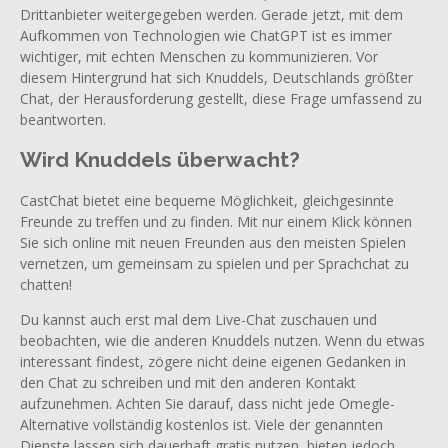
Drittanbieter weitergegeben werden. Gerade jetzt, mit dem
Aufkommen von Technologien wie ChatGPT ist es immer
wichtiger, mit echten Menschen zu kommunizieren. Vor
diesem Hintergrund hat sich Knuddels, Deutschlands größter
Chat, der Herausforderung gestellt, diese Frage umfassend zu
beantworten.
Wird Knuddels überwacht?
CastChat bietet eine bequeme Möglichkeit, gleichgesinnte
Freunde zu treffen und zu finden. Mit nur einem Klick können
Sie sich online mit neuen Freunden aus den meisten Spielen
vernetzen, um gemeinsam zu spielen und per Sprachchat zu
chatten!
Du kannst auch erst mal dem Live-Chat zuschauen und
beobachten, wie die anderen Knuddels nutzen. Wenn du etwas
interessant findest, zögere nicht deine eigenen Gedanken in
den Chat zu schreiben und mit den anderen Kontakt
aufzunehmen. Achten Sie darauf, dass nicht jede Omegle-
Alternative vollständig kostenlos ist. Viele der genannten
Dienste lassen sich dauerhaft gratis nutzen, bieten jedoch