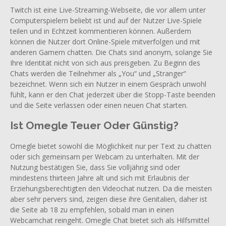
Twitch ist eine Live-Streaming-Webseite, die vor allem unter
Computerspielern beliebt ist und auf der Nutzer Live-Spiele
teilen und in Echtzeit kommentieren können. Außerdem
können die Nutzer dort Online-Spiele mitverfolgen und mit
anderen Gamern chatten. Die Chats sind anonym, solange Sie
Ihre Identität nicht von sich aus preisgeben. Zu Beginn des
Chats werden die Teilnehmer als „You“ und „Stranger“
bezeichnet. Wenn sich ein Nutzer in einem Gespräch unwohl
fühlt, kann er den Chat jederzeit über die Stopp-Taste beenden
und die Seite verlassen oder einen neuen Chat starten.
Ist Omegle Teuer Oder Günstig?
Omegle bietet sowohl die Möglichkeit nur per Text zu chatten
oder sich gemeinsam per Webcam zu unterhalten. Mit der
Nutzung bestätigen Sie, dass Sie volljährig sind oder
mindestens thirteen Jahre alt und sich mit Erlaubnis der
Erziehungsberechtigten den Videochat nutzen. Da die meisten
aber sehr pervers sind, zeigen diese ihre Genitalien, daher ist
die Seite ab 18 zu empfehlen, sobald man in einen
Webcamchat reingeht. Omegle Chat bietet sich als Hilfsmittel