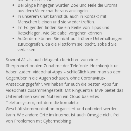
Bei Skype hingegen würden Zoė und Nele die Uroma
aus dem Video­chat heraus anklingeln.
In unserem Chat kannst du auch in Kontakt mit
Menschen bleiben und sie wieder treffen.
Im Folgenden finden Sie ein Reihe von Tipps und
Ratschlägen, wie Sie dabei vorgehen können.
Außerdem können Sie nicht auf frühere Unterhaltungen
zurückgreifen, da die Plattform sie löscht, sobald Sie
verlassen.
Sowohl A1 als auch Magenta berichten von einer
überproportionalen Zunahme der Telefonie. Hochkonjuktur
haben zudem Videochat-Apps – schließlich kann man so dem
Gegenüber in die Augen schauen, ohne Coronavirus-
Ansteckungsgefahr. Wir haben für euch die besten Apps für
Videochats zusammengestellt. Mit RingCentral MVP bietet das
Unternehmen seinen Nutzern ein Cloud-basiertes
Telefonsystem, mit dem die komplette
Geschäftskommunikation organisiert und optimiert werden
kann. Wie andere Orte im Internet ist auch Omegle nicht frei
von Problemen mit Cybermobbing.