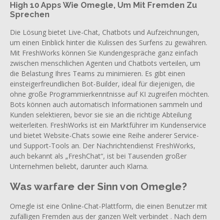
High 10 Apps Wie Omegle, Um Mit Fremden Zu
Sprechen
Die Lösung bietet Live-Chat, Chatbots und Aufzeichnungen,
um einen Einblick hinter die Kulissen des Surfens zu gewähren.
Mit FreshWorks können Sie Kundengespräche ganz einfach
zwischen menschlichen Agenten und Chatbots verteilen, um
die Belastung Ihres Teams zu minimieren. Es gibt einen
einsteigerfreundlichen Bot-Builder, ideal für diejenigen, die
ohne große Programmierkenntnisse auf KI zugreifen möchten.
Bots können auch automatisch Informationen sammeln und
Kunden selektieren, bevor sie sie an die richtige Abteilung
weiterleiten. FreshWorks ist ein Marktführer im Kundenservice
und bietet Website-Chats sowie eine Reihe anderer Service-
und Support-Tools an. Der Nachrichtendienst FreshWorks,
auch bekannt als „FreshChat“, ist bei Tausenden großer
Unternehmen beliebt, darunter auch Klarna.
Was warfare der Sinn von Omegle?
Omegle ist eine Online-Chat-Plattform, die einen Benutzer mit
zufälligen Fremden aus der ganzen Welt verbindet . Nach dem