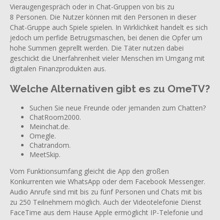
Vieraugengespräch oder in Chat-Gruppen von bis zu
8 Personen. Die Nutzer können mit den Personen in dieser
Chat-Gruppe auch Spiele spielen. In Wirklichkeit handelt es sich
jedoch um perfide Betrugsmaschen, bei denen die Opfer um
hohe Summen geprellt werden. Die Täter nutzen dabei
geschickt die Unerfahrenheit vieler Menschen im Umgang mit
digitalen Finanzprodukten aus.
Welche Alternativen gibt es zu OmeTV?
Suchen Sie neue Freunde oder jemanden zum Chatten?
ChatRoom2000.
Meinchat.de.
Omegle.
Chatrandom.
MeetSkip.
Vom Funktionsumfang gleicht die App den großen
Konkurrenten wie WhatsApp oder dem Facebook Messenger.
Audio Anrufe sind mit bis zu fünf Personen und Chats mit bis
zu 250 Teilnehmern möglich. Auch der Videotelefonie Dienst
FaceTime aus dem Hause Apple ermöglicht IP-Telefonie und