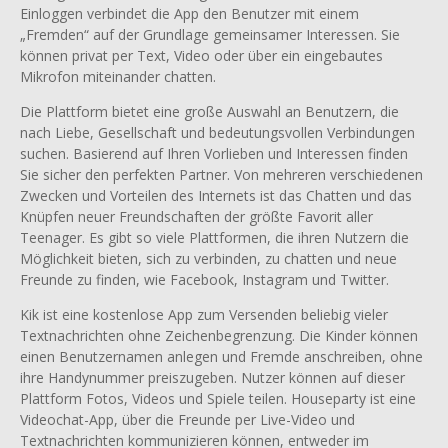
Einloggen verbindet die App den Benutzer mit einem
„Fremden“ auf der Grundlage gemeinsamer Interessen. Sie
können privat per Text, Video oder über ein eingebautes
Mikrofon miteinander chatten.
Die Plattform bietet eine große Auswahl an Benutzern, die
nach Liebe, Gesellschaft und bedeutungsvollen Verbindungen
suchen. Basierend auf Ihren Vorlieben und Interessen finden
Sie sicher den perfekten Partner. Von mehreren verschiedenen
Zwecken und Vorteilen des Internets ist das Chatten und das
Knüpfen neuer Freundschaften der größte Favorit aller
Teenager. Es gibt so viele Plattformen, die ihren Nutzern die
Möglichkeit bieten, sich zu verbinden, zu chatten und neue
Freunde zu finden, wie Facebook, Instagram und Twitter.
Kik ist eine kostenlose App zum Versenden beliebig vieler
Textnachrichten ohne Zeichenbegrenzung. Die Kinder können
einen Benutzernamen anlegen und Fremde anschreiben, ohne
ihre Handynummer preiszugeben. Nutzer können auf dieser
Plattform Fotos, Videos und Spiele teilen. Houseparty ist eine
Videochat-App, über die Freunde per Live-Video und
Textnachrichten kommunizieren können, entweder im