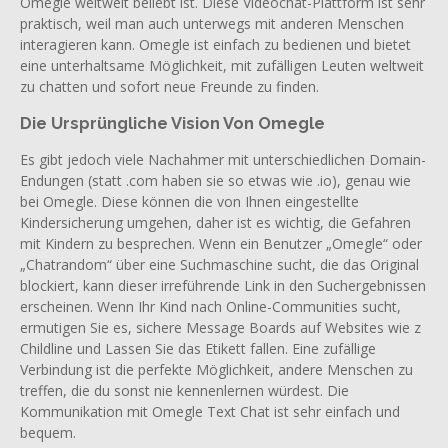
Omegle weltweit beliebt ist. Diese Videochat-Plattform ist sehr
praktisch, weil man auch unterwegs mit anderen Menschen
interagieren kann. Omegle ist einfach zu bedienen und bietet
eine unterhaltsame Möglichkeit, mit zufälligen Leuten weltweit
zu chatten und sofort neue Freunde zu finden.
Die Ursprüngliche Vision Von Omegle
Es gibt jedoch viele Nachahmer mit unterschiedlichen Domain-
Endungen (statt .com haben sie so etwas wie .io), genau wie
bei Omegle. Diese können die von Ihnen eingestellte
Kindersicherung umgehen, daher ist es wichtig, die Gefahren
mit Kindern zu besprechen. Wenn ein Benutzer „Omegle“ oder
„Chatrandom“ über eine Suchmaschine sucht, die das Original
blockiert, kann dieser irreführende Link in den Suchergebnissen
erscheinen. Wenn Ihr Kind nach Online-Communities sucht,
ermutigen Sie es, sichere Message Boards auf Websites wie z
Childline und Lassen Sie das Etikett fallen. Eine zufällige
Verbindung ist die perfekte Möglichkeit, andere Menschen zu
treffen, die du sonst nie kennenlernen würdest. Die
Kommunikation mit Omegle Text Chat ist sehr einfach und
bequem.