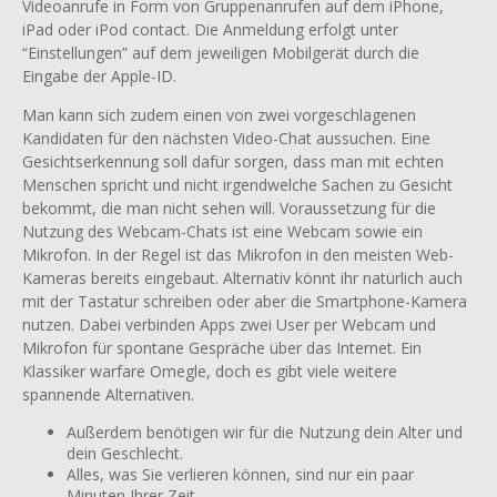
Videoanrufe in Form von Gruppenanrufen auf dem iPhone,
iPad oder iPod contact. Die Anmeldung erfolgt unter
“Einstellungen” auf dem jeweiligen Mobilgerät durch die
Eingabe der Apple-ID.
Man kann sich zudem einen von zwei vorgeschlagenen
Kandidaten für den nächsten Video-Chat aussuchen. Eine
Gesichtserkennung soll dafür sorgen, dass man mit echten
Menschen spricht und nicht irgendwelche Sachen zu Gesicht
bekommt, die man nicht sehen will. Voraussetzung für die
Nutzung des Webcam-Chats ist eine Webcam sowie ein
Mikrofon. In der Regel ist das Mikrofon in den meisten Web-
Kameras bereits eingebaut. Alternativ könnt ihr natürlich auch
mit der Tastatur schreiben oder aber die Smartphone-Kamera
nutzen. Dabei verbinden Apps zwei User per Webcam und
Mikrofon für spontane Gespräche über das Internet. Ein
Klassiker warfare Omegle, doch es gibt viele weitere
spannende Alternativen.
Außerdem benötigen wir für die Nutzung dein Alter und
dein Geschlecht.
Alles, was Sie verlieren können, sind nur ein paar
Minuten Ihrer Zeit.