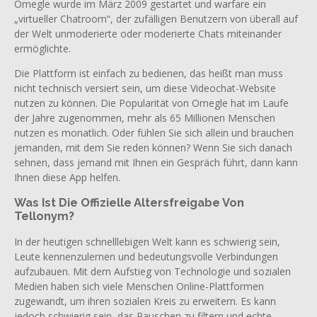
Omegle wurde im März 2009 gestartet und warfare ein
„virtueller Chatroom“, der zufälligen Benutzern von überall auf
der Welt unmoderierte oder moderierte Chats miteinander
ermöglichte.
Die Plattform ist einfach zu bedienen, das heißt man muss
nicht technisch versiert sein, um diese Videochat-Website
nutzen zu können. Die Popularität von Omegle hat im Laufe
der Jahre zugenommen, mehr als 65 Millionen Menschen
nutzen es monatlich. Oder fühlen Sie sich allein und brauchen
jemanden, mit dem Sie reden können? Wenn Sie sich danach
sehnen, dass jemand mit Ihnen ein Gespräch führt, dann kann
Ihnen diese App helfen.
Was Ist Die Offizielle Altersfreigabe Von
Tellonym?
In der heutigen schnelllebigen Welt kann es schwierig sein,
Leute kennenzulernen und bedeutungsvolle Verbindungen
aufzubauen. Mit dem Aufstieg von Technologie und sozialen
Medien haben sich viele Menschen Online-Plattformen
zugewandt, um ihren sozialen Kreis zu erweitern. Es kann
jedoch schwierig sein, das Rauschen zu filtern und echte