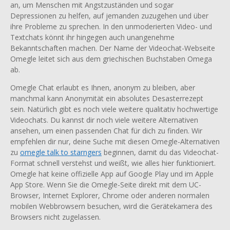
an, um Menschen mit Angstzuständen und sogar
Depressionen zu helfen, auf jemanden zuzugehen und über
ihre Probleme zu sprechen. In den unmoderierten Video- und
Textchats könnt ihr hingegen auch unangenehme
Bekanntschaften machen. Der Name der Videochat-Webseite
Omegle leitet sich aus dem griechischen Buchstaben Omega
ab.
Omegle Chat erlaubt es Ihnen, anonym zu bleiben, aber
manchmal kann Anonymität ein absolutes Desasterrezept
sein. Natürlich gibt es noch viele weitere qualitativ hochwertige
Videochats. Du kannst dir noch viele weitere Alternativen
ansehen, um einen passenden Chat für dich zu finden. Wir
empfehlen dir nur, deine Suche mit diesen Omegle-Alternativen
zu
omegle talk to starngers
beginnen, damit du das Videochat-
Format schnell verstehst und weißt, wie alles hier funktioniert.
Omegle hat keine offizielle App auf Google Play und im Apple
App Store. Wenn Sie die Omegle-Seite direkt mit dem UC-
Browser, Internet Explorer, Chrome oder anderen normalen
mobilen Webbrowsern besuchen, wird die Gerätekamera des
Browsers nicht zugelassen.