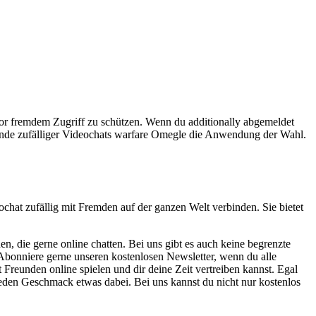
 vor fremdem Zugriff zu schützen. Wenn du additionally abgemeldet
eunde zufälliger Videochats warfare Omegle die Anwendung der Wahl.
chat zufällig mit Fremden auf der ganzen Welt verbinden. Sie bietet
 die gerne online chatten. Bei uns gibt es auch keine begrenzte
 Abonniere gerne unseren kostenlosen Newsletter, wenn du alle
 Freunden online spielen und dir deine Zeit vertreiben kannst. Egal
 jeden Geschmack etwas dabei. Bei uns kannst du nicht nur kostenlos