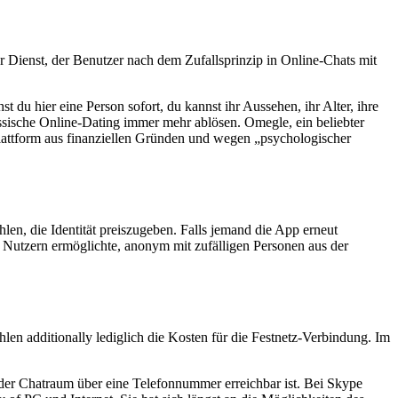
Dienst, der Benutzer nach dem Zufallsprinzip in Online-Chats mit
du hier eine Person sofort, du kannst ihr Aussehen, ihr Alter, ihre
sische Online-Dating immer mehr ablösen. Omegle, ein beliebter
Plattform aus finanziellen Gründen und wegen „psychologischer
en, die Identität preiszugeben. Falls jemand die App erneut
 Nutzern ermöglichte, anonym mit zufälligen Personen aus der
len additionally lediglich die Kosten für die Festnetz-Verbindung. Im
er Chatraum über eine Telefon­nummer erreich­bar ist. Bei Skype