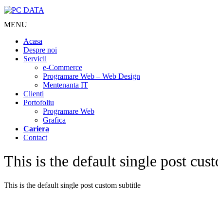
MENU
Acasa
Despre noi
Servicii
e-Commerce
Programare Web – Web Design
Mentenanta IT
Clienti
Portofoliu
Programare Web
Grafica
Cariera
Contact
This is the default single post cust
This is the default single post custom subtitle