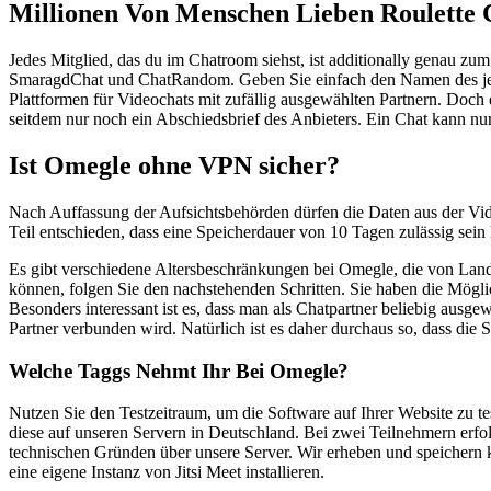
Millionen Von Menschen Lieben Roulette 
Jedes Mitglied, das du im Chatroom siehst, ist additionally genau z
SmaragdChat und ChatRandom. Geben Sie einfach den Namen des jewei
Plattformen für Videochats mit zufällig ausgewählten Partnern. Doch 
seitdem nur noch ein Abschiedsbrief des Anbieters. Ein Chat kann 
Ist Omegle ohne VPN sicher?
Nach Auffassung der Aufsichtsbehörden dürfen die Daten aus der Vi
Teil entschieden, dass eine Speicherdauer von 10 Tagen zulässig sein 
Es gibt verschiedene Altersbeschränkungen bei Omegle, die von Lan
können, folgen Sie den nachstehenden Schritten. Sie haben die Mögli
Besonders interessant ist es, dass man als Chatpartner beliebig ausg
Partner verbunden wird. Natürlich ist es daher durchaus so, dass die 
Welche Taggs Nehmt Ihr Bei Omegle?
Nutzen Sie den Testzeitraum, um die Software auf Ihrer Website zu te
diese auf unseren Servern in Deutschland. Bei zwei Teilnehmern erf
technischen Gründen über unsere Server. Wir erheben und speichern 
eine eigene Instanz von Jitsi Meet installieren.