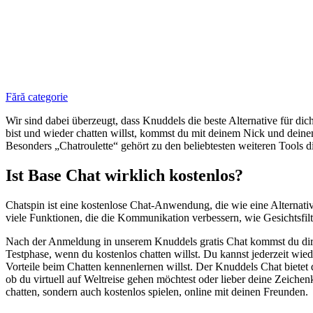
Fără categorie
Wir sind dabei überzeugt, dass Knuddels die beste Alternative für di
bist und wieder chatten willst, kommst du mit deinem Nick und dein
Besonders „Chatroulette“ gehört zu den beliebtesten weiteren Tools di
Ist Base Chat wirklich kostenlos?
Chatspin ist eine kostenlose Chat-Anwendung, die wie eine Alternativ
viele Funktionen, die die Kommunikation verbessern, wie Gesichtsfil
Nach der Anmeldung in unserem Knuddels gratis Chat kommst du direk
Testphase, wenn du kostenlos chatten willst. Du kannst jederzeit wie
Vorteile beim Chatten kennenlernen willst. Der Knuddels Chat bietet d
ob du virtuell auf Weltreise gehen möchtest oder lieber deine Zeiche
chatten, sondern auch kostenlos spielen, online mit deinen Freunden.