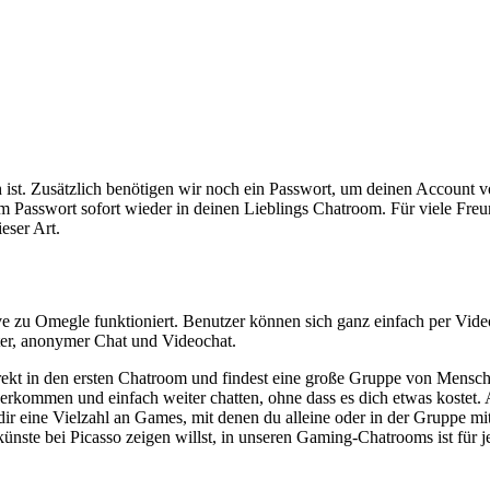
ch ist. Zusätzlich benötigen wir noch ein Passwort, um deinen Account
em Passwort sofort wieder in deinen Lieblings Chatroom. Für viele Fr
eser Art.
e zu Omegle funktioniert. Benutzer können sich ganz einfach per Video
ter, anonymer Chat und Videochat.
t in den ersten Chatroom und findest eine große Gruppe von Menschen,
derkommen und einfach weiter chatten, ohne dass es dich etwas kostet.
ir eine Vielzahl an Games, mit denen du alleine oder in der Gruppe mit
nkünste bei Picasso zeigen willst, in unseren Gaming-Chatrooms ist für