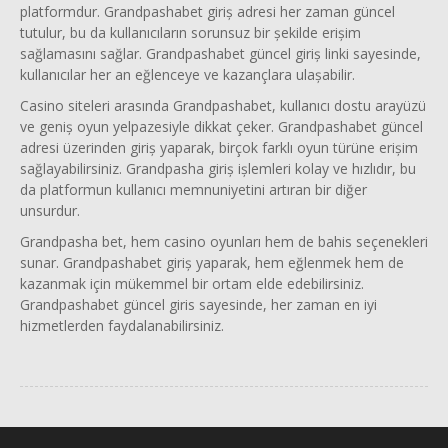
platformdur. Grandpashabet giriş adresi her zaman güncel
tutulur, bu da kullanıcıların sorunsuz bir şekilde erişim
sağlamasını sağlar. Grandpashabet güncel giriş linki sayesinde,
kullanıcılar her an eğlenceye ve kazançlara ulaşabilir.
Casino siteleri arasında Grandpashabet, kullanıcı dostu arayüzü
ve geniş oyun yelpazesiyle dikkat çeker. Grandpashabet güncel
adresi üzerinden giriş yaparak, birçok farklı oyun türüne erişim
sağlayabilirsiniz. Grandpasha giriş işlemleri kolay ve hızlıdır, bu
da platformun kullanıcı memnuniyetini artıran bir diğer
unsurdur.
Grandpasha bet, hem casino oyunları hem de bahis seçenekleri
sunar. Grandpashabet giriş yaparak, hem eğlenmek hem de
kazanmak için mükemmel bir ortam elde edebilirsiniz.
Grandpashabet güncel giris sayesinde, her zaman en iyi
hizmetlerden faydalanabilirsiniz.