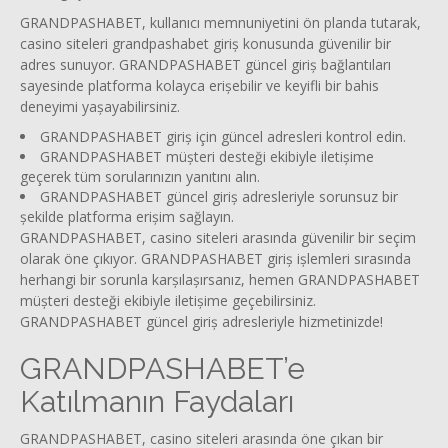
GRANDPASHABET, kullanıcı memnuniyetini ön planda tutarak,
casino siteleri grandpashabet giriş konusunda güvenilir bir
adres sunuyor. GRANDPASHABET güncel giriş bağlantıları
sayesinde platforma kolayca erişebilir ve keyifli bir bahis
deneyimi yaşayabilirsiniz.
GRANDPASHABET giriş için güncel adresleri kontrol edin.
GRANDPASHABET müşteri desteği ekibiyle iletişime
geçerek tüm sorularınızın yanıtını alın.
GRANDPASHABET güncel giriş adresleriyle sorunsuz bir
şekilde platforma erişim sağlayın.
GRANDPASHABET, casino siteleri arasında güvenilir bir seçim
olarak öne çıkıyor. GRANDPASHABET giriş işlemleri sırasında
herhangi bir sorunla karşılaşırsanız, hemen GRANDPASHABET
müşteri desteği ekibiyle iletişime geçebilirsiniz.
GRANDPASHABET güncel giriş adresleriyle hizmetinizde!
GRANDPASHABET’e
Katılmanın Faydaları
GRANDPASHABET, casino siteleri arasında öne çıkan bir