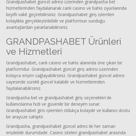
Grandpashabet güncel adresi üzerinden grandpasha bet
hizmetlerinden faydalanarak canlı casino ve bahis oyunlarında
keyifli vakit geçirebilirsiniz. Grandpashabet giriş işlemleri
kolaylıkla gerçekleştirilebilir ve platformun sunduğu
avantajlardan yararlanabilirsiniz.
GRANDPASHABET Ürünleri
ve Hizmetleri
Grandpashabet, canlı casino ve bahis alanında öne çıkan bir
platformdur. Grandpashabet güncel giriş adresi üzerinden
kolayca erişim sağlayabilirsiniz. Grandpashabet güncel adresi
sayesinde sürekli güncel kalabilir ve hizmetlerinden
faydalanabilirsiniz.
Grandpasha bet ve grandpashabet giriş seçenekleri ile
kullanıcılarına hızlı ve güvenilir bir deneyim sunar.
Grandpashabet giris işlemleri oldukça kolaydır ve kullanıcı dostu
bir arayüze sahiptir.
Grandpasha, grandpashabet güncel adres ile her zaman
erişilebilir durumdadır. Casino siteleri grandpashabet arasında