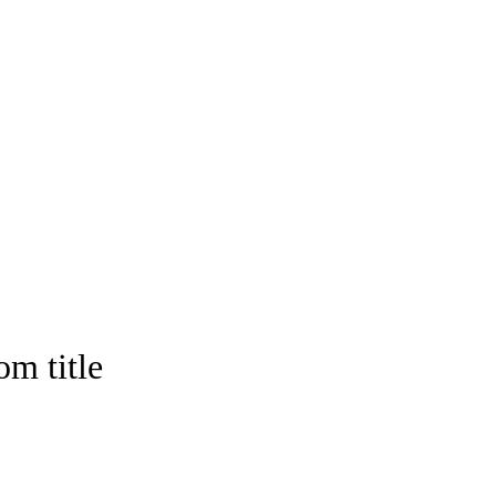
om title