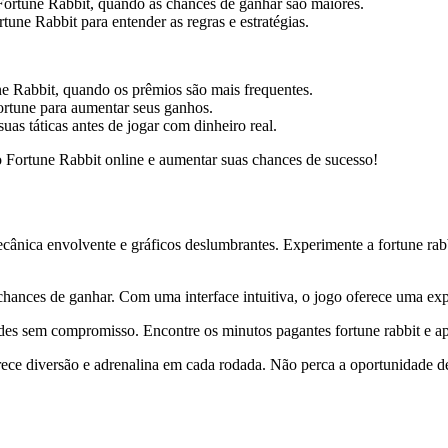
Fortune Rabbit, quando as chances de ganhar são maiores.
une Rabbit para entender as regras e estratégias.
e Rabbit, quando os prêmios são mais frequentes.
Fortune para aumentar seus ganhos.
as táticas antes de jogar com dinheiro real.
o Fortune Rabbit online e aumentar suas chances de sucesso!
nica envolvente e gráficos deslumbrantes. Experimente a fortune rabbit
chances de ganhar. Com uma interface intuitiva, o jogo oferece uma exp
dades sem compromisso. Encontre os minutos pagantes fortune rabbit e 
rece diversão e adrenalina em cada rodada. Não perca a oportunidade de