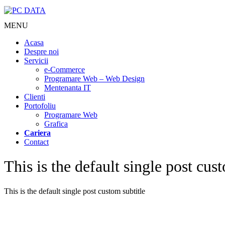
MENU
Acasa
Despre noi
Servicii
e-Commerce
Programare Web – Web Design
Mentenanta IT
Clienti
Portofoliu
Programare Web
Grafica
Cariera
Contact
This is the default single post cust
This is the default single post custom subtitle