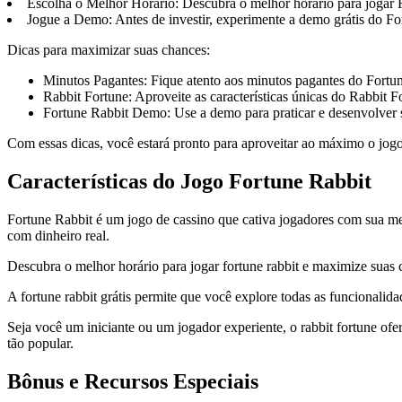
Escolha o Melhor Horário: Descubra o melhor horário para jogar 
Jogue a Demo: Antes de investir, experimente a demo grátis do Fort
Dicas para maximizar suas chances:
Minutos Pagantes: Fique atento aos minutos pagantes do Fortun
Rabbit Fortune: Aproveite as características únicas do Rabbit 
Fortune Rabbit Demo: Use a demo para praticar e desenvolver su
Com essas dicas, você estará pronto para aproveitar ao máximo o jog
Características do Jogo Fortune Rabbit
Fortune Rabbit é um jogo de cassino que cativa jogadores com sua mecâ
com dinheiro real.
Descubra o melhor horário para jogar fortune rabbit e maximize suas 
A fortune rabbit grátis permite que você explore todas as funcionali
Seja você um iniciante ou um jogador experiente, o rabbit fortune ofe
tão popular.
Bônus e Recursos Especiais