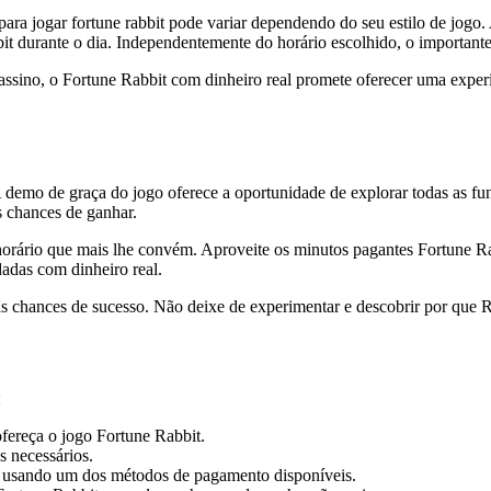
para jogar fortune rabbit pode variar dependendo do seu estilo de jogo.
bit durante o dia. Independentemente do horário escolhido, o important
ssino, o Fortune Rabbit com dinheiro real promete oferecer uma experi
demo de graça do jogo oferece a oportunidade de explorar todas as fun
s chances de ganhar.
t horário que mais lhe convém. Aproveite os minutos pagantes Fortune 
dadas com dinheiro real.
s chances de sucesso. Não deixe de experimentar e descobrir por que 
:
ofereça o jogo Fortune Rabbit.
s necessários.
o usando um dos métodos de pagamento disponíveis.