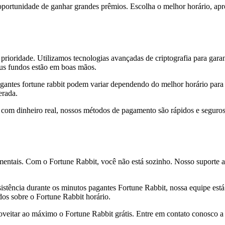
portunidade de ganhar grandes prêmios. Escolha o melhor horário, apr
 prioridade. Utilizamos tecnologias avançadas de criptografia para gara
seus fundos estão em boas mãos.
pagantes fortune rabbit podem variar dependendo do melhor horário para 
erada.
 com dinheiro real, nossos métodos de pagamento são rápidos e seguros.
ntais. Com o Fortune Rabbit, você não está sozinho. Nosso suporte ao 
sistência durante os minutos pagantes Fortune Rabbit, nossa equipe está
dos sobre o Fortune Rabbit horário.
eitar ao máximo o Fortune Rabbit grátis. Entre em contato conosco a q