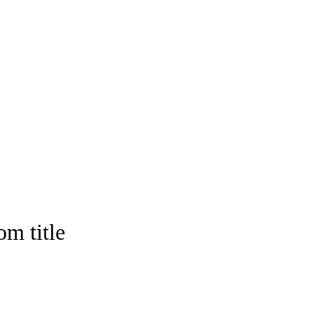
om title