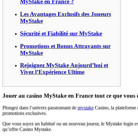
MyStake en France ?
Les Avantages Exclusifs des Joueurs
MyStake
Sécurité et Fiabilité sur MyStake
Promotions et Bonus Attrayants sur
MyStake
Rejoignez MyStake Aujourd’hui et
Vivez l’Expérience Ultime
Jouer au casino MyStake en France tout ce que vous 
Plongez dans l’univers passionnant de
mystake
Casino, la plateforme 
promotions exclusives.
Que vous soyez un habitué ou un nouveau joueur, le Mystake login est 
qu’offre Casino Mystake.