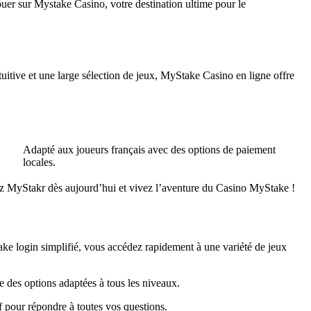
er sur Mystake Casino, votre destination ultime pour le
uitive et une large sélection de jeux, MyStake Casino en ligne offre
Adapté aux joueurs français avec des options de paiement
locales.
ez MyStakr dès aujourd’hui et vivez l’aventure du Casino MyStake !
ake login simplifié, vous accédez rapidement à une variété de jeux
des options adaptées à tous les niveaux.
f pour répondre à toutes vos questions.