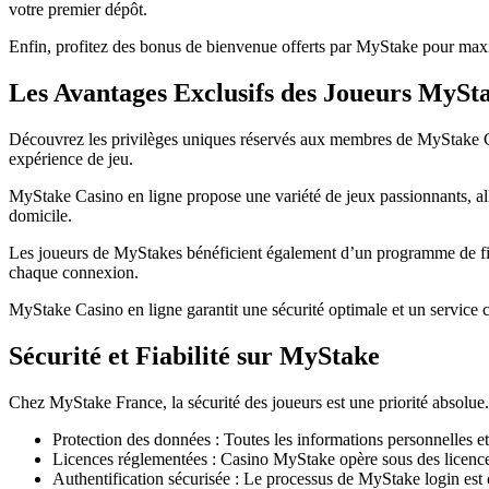
votre premier dépôt.
Enfin, profitez des bonus de bienvenue offerts par MyStake pour max
Les Avantages Exclusifs des Joueurs MySt
Découvrez les privilèges uniques réservés aux membres de MyStake Cas
expérience de jeu.
MyStake Casino en ligne propose une variété de jeux passionnants, all
domicile.
Les joueurs de MyStakes bénéficient également d’un programme de fi
chaque connexion.
MyStake Casino en ligne garantit une sécurité optimale et un service 
Sécurité et Fiabilité sur MyStake
Chez MyStake France, la sécurité des joueurs est une priorité absolue.
Protection des données : Toutes les informations personnelles e
Licences réglementées : Casino MyStake opère sous des licences s
Authentification sécurisée : Le processus de MyStake login est 