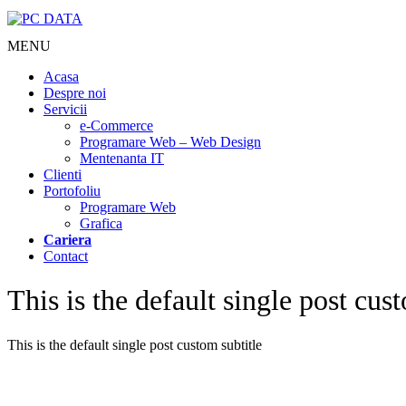
MENU
Acasa
Despre noi
Servicii
e-Commerce
Programare Web – Web Design
Mentenanta IT
Clienti
Portofoliu
Programare Web
Grafica
Cariera
Contact
This is the default single post cust
This is the default single post custom subtitle