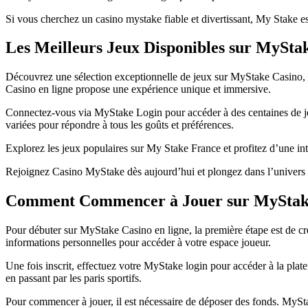
Si vous cherchez un casino mystake fiable et divertissant, My Stake es
Les Meilleurs Jeux Disponibles sur MySta
Découvrez une sélection exceptionnelle de jeux sur MyStake Casino, l
Casino en ligne propose une expérience unique et immersive.
Connectez-vous via MyStake Login pour accéder à des centaines de jeu
variées pour répondre à tous les goûts et préférences.
Explorez les jeux populaires sur My Stake France et profitez d’une in
Rejoignez Casino MyStake dès aujourd’hui et plongez dans l’univers pa
Comment Commencer à Jouer sur MyStake
Pour débuter sur MyStake Casino en ligne, la première étape est de cr
informations personnelles pour accéder à votre espace joueur.
Une fois inscrit, effectuez votre MyStake login pour accéder à la pla
en passant par les paris sportifs.
Pour commencer à jouer, il est nécessaire de déposer des fonds. MySta