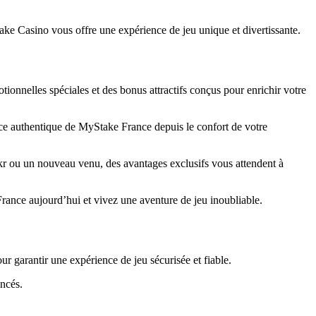
e Casino vous offre une expérience de jeu unique et divertissante.
nnelles spéciales et des bonus attractifs conçus pour enrichir votre
nce authentique de MyStake France depuis le confort de votre
r ou un nouveau venu, des avantages exclusifs vous attendent à
France aujourd’hui et vivez une aventure de jeu inoubliable.
r garantir une expérience de jeu sécurisée et fiable.
ancés.