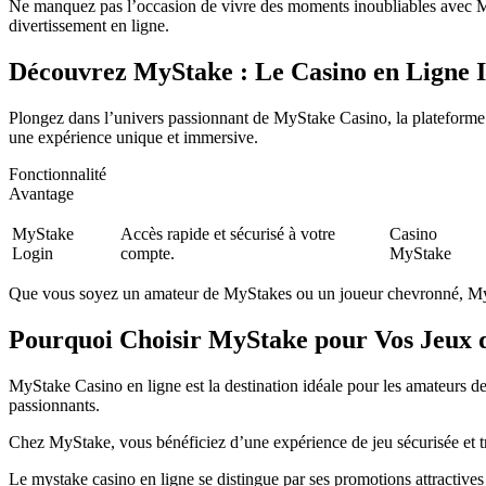
Ne manquez pas l’occasion de vivre des moments inoubliables avec My
divertissement en ligne.
Découvrez MyStake : Le Casino en Ligne I
Plongez dans l’univers passionnant de MyStake Casino, la plateforme de
une expérience unique et immersive.
Fonctionnalité
Avantage
MyStake
Accès rapide et sécurisé à votre
Casino
Login
compte.
MyStake
Que vous soyez un amateur de MyStakes ou un joueur chevronné, MySta
Pourquoi Choisir MyStake pour Vos Jeux 
MyStake Casino en ligne est la destination idéale pour les amateurs d
passionnants.
Chez MyStake, vous bénéficiez d’une expérience de jeu sécurisée et 
Le mystake casino en ligne se distingue par ses promotions attractives