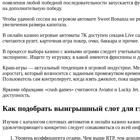
появления любой победной последовательности запускается фу
на дополнительную победу.
Чтобы удачной сессии на игровом автомате Sweet Bonanza не р
увеличения размера капитала.
В онлайн казино игровые автоматы 7К доступен секция Live 
считаются рулет, карточная игра покер, очко, баккара и проч
В процессе выбора казино с живыми играми следует учитыват
экспириенс. Ищите ту игрушку, в какой имеются фриспины и д
Краш-игры — актуальный тенденция в игровой индустрии. Механ
аэростат), который возносится с заданным промежутком времен
Пользователь сам контролирует, когда взять джекпот, пока шар
Яркими образцами «crash games» считаются Aviator и Lucky Jet
доступность.
Как подобрать выигрышный слот для г
Изучив с каталогом слотовых автоматов в онлайн казино казин
удовлетворяющего конкретно следует ознакомиться со всей ин
Уровень коэффициента отдачи. Чем выше RTP, тем доходне