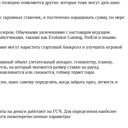
х позицию появляются другие, которые тоже могут дать шанс
с скромных ставочек, и постепенно наращивать сумму, по мере
м дилером. Обычными увлечениями с настоящим ведущим
аботчиками, такими как Evolution Gaming, NetEnt и иными.
ии могут нарастить стартовый банкролл и улучшить игровой
авный объект (летательный аппарат, геликоптер, планер,
ель, на который множится размер ставки на раунд.
анавливается или снижается, геймер теряет пари.
и, шанс самому определять, когда забрать приз, легкость и
аты на деньги работают на ГСЧ. Для определения наиболее
нить нижеперечисленные параметры: