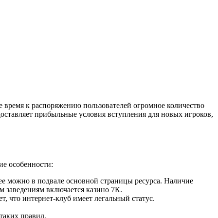
е время к распоряжению пользователей огромное количество
оставляет прибыльные условия вступления для новых игроков,
ие особенности:
ее можно в подвале основной страницы ресурса. Наличие
 заведениям включается казино 7К.
 что интернет-клуб имеет легальный статус.
таких правил.