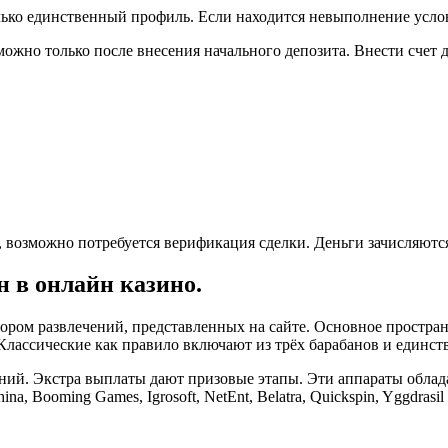
ько единственный профиль. Если находится невыполнение услови
можно только после внесения начального депозита. Внести сче
, возможно потребуется верификация сделки. Деньги зачисляются
 в онлайн казино.
бором развлечений, представленных на сайте. Основное простра
 Классические как правило включают из трёх барабанов и единс
ний. Экстра выплаты дают призовые этапы. Эти аппараты облад
na, Booming Games, Igrosoft, NetEnt, Belatra, Quickspin, Yggdrasil