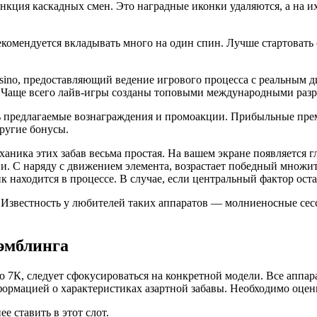
нкция каскадных смен. Это наградные иконки удаляются, а на и
екомендуется вкладывать много на один спин. Лучше стартовать 
casino, предоставляющий ведение игрового процесса с реальны
ие. Чаще всего лайв-игры созданы топовыми международными разр
ь предлагаемые вознаграждения и промоакции. Прибыльные прем
ругие бонусы.
ика этих забав весьма простая. На вашем экране появляется гл
и. С наряду с движением элемента, возрастает победный множит
ик находится в процессе. В случае, если центральный фактор ост
. Известность у любителей таких аппаратов — молниеносные сесси
эмблинга
о 7К, следует сфокусироваться на конкретной модели. Все аппар
формацией о характеристиках азартной забавы. Необходимо оце
е ставить в этот слот.