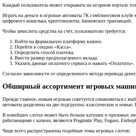
Каждый пользователь может открывать на игорном портале тол
Играть на деньги в игровые автоматы 7К гэмблинговом клубе 
цифрового кошелька, криптовалюты, банковских транзакций.
Чтобы зачислить средства на счёт, пользователю требуется:
Войти на формальную платформу казино.
Перейти в секцию «Касса».
Определить способ платежа.
Ввести размер предполагаемого вклада.
Указать данные оплатного сервиса и нажать «Оплатить».
Согласно зависимости от определенного метода перевода денег
Обширный ассортимент игровых машин
Прежде главное, новым игрокам советуется ознакомиться с вы
автоматы разделены на две подгруппы: классические и новые.
В новейших слотах может быть больше катушек и призовых ли
работающими с казино, являются Pragmatic Play, Fugaso, Endorphi
Чаще всего распространены подобные темы игровых слотов: