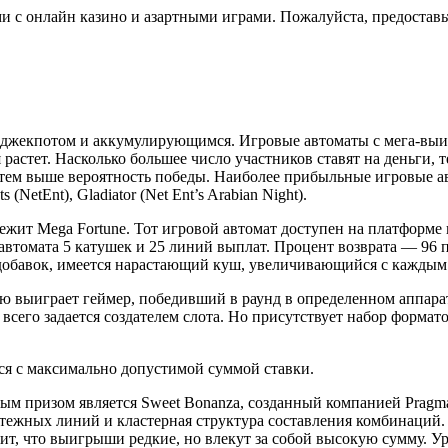
и с онлайн казино и азартными играми. Пожалуйста, предоставьте
 джекпотом и аккумулирующимся. Игровые автоматы с мега-выи
я растет. Насколько большее число участников ставят на деньг
, тем выше вероятность победы. Наиболее прибыльные игровые а
 (NetEnt), Gladiator (Net Ent’s Arabian Night).
ит Mega Fortune. Тот игровой автомат доступен на платформе к
втомата 5 катушек и 25 линий выплат. Процент возврата — 96 п
Вдобавок, имеется нарастающий куш, увеличивающийся с каждым
 выиграет геймер, победивший в раунд в определенном аппарат
его задается создателем слота. Но присутствует набор формато
я с максимально допустимой суммой ставки.
ым призом является Sweet Bonanza, созданный компанией Pragma
тежных линий и кластерная структура составления комбинаций.
чит, что выигрыши редкие, но влекут за собой высокую сумму. Ур