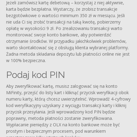
Jeżeli zamówisz kartę debetową – korzystaj z niej aktywnie,
karta będzie bezpłatna. Wystarczy, że zrobisz transakcje
bezgotówkowe o wartości minimum 350 zł w miesiącu. Jeśli
nie uda Ci się zrobić transakcji na taką kwotę, pobierzemy
opłatę w wysokości 9 zł. Po zrealizowaniu transakcji warto
monitorować swoje konto bankowe, aby potwierdzić
otrzymanie środków. W przypadku jakichkolwiek problemów,
warto skontaktować się z obsługą klienta wybranej platformy.
Żadna metoda składania depozytu lub płatności online nie jest
w 100% bezpieczna.
Podaj kod PIN
Aby zweryfikować kartę, musisz zalogować się na konto
MiFinity, przejść do listy kart i kliknąć przycisk weryfikacji obok
numeru karty, którą chcesz uwierzytelnić. Wprowadź 4-cyfrowy
kod weryfikacyjny uzyskany z wyciągu transakcji karty i kliknij
przycisk przesyłania. Jeśli wprowadzony kod PIN będzie
poprawny, metoda płatności zostanie zweryfikowana.
Wypłacanie pieniędzy z OLX na konto bankowe może być
prostym i bezpiecznym procesem, pod warunkiem