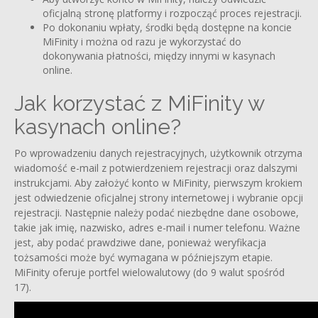
oficjalną stronę platformy i rozpocząć proces rejestracji.
Po dokonaniu wpłaty, środki będą dostępne na koncie
MiFinity i można od razu je wykorzystać do
dokonywania płatności, między innymi w kasynach
online.
Jak korzystać z MiFinity w
kasynach online?
Po wprowadzeniu danych rejestracyjnych, użytkownik otrzyma
wiadomość e-mail z potwierdzeniem rejestracji oraz dalszymi
instrukcjami. Aby założyć konto w MiFinity, pierwszym krokiem
jest odwiedzenie oficjalnej strony internetowej i wybranie opcji
rejestracji. Następnie należy podać niezbędne dane osobowe,
takie jak imię, nazwisko, adres e-mail i numer telefonu. Ważne
jest, aby podać prawdziwe dane, ponieważ weryfikacja
tożsamości może być wymagana w późniejszym etapie.
MiFinity oferuje portfel wielowalutowy (do 9 walut spośród
17).