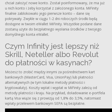
chciał założyć nowe konto. Został poinformowany, że ma już
u nich konto i żeby korzystał z założonego konta. MiFinity
finalnie zablokowało jego pierwsze konto – dane się
pokrywały. Zwykle w ciągu 1-2 dni roboczych środki będą
dostępne w twoim eWallet MiFinity. Wszystkie podane dane
zostaną użyte do bezpłatnego wysłania środków z twojego
domyślnego konta eWallet.
Czym Infinity jest lepszy niż
Skrill, Neteller albo Revolut
do płatności w kasynach?
Możesz to zrobić między innymi za pośrednictwem kart
bankowych (MasterCard, Visa, UnionPay) lub płatności
alternatywnych (w tym lokalne metody płatności i
kryptowaluty). Koszty wpłat i wypłat w MiFinity zależą od
metody płatności i kraju. Na przykład, doładowanie e-portfela
kartą Visa wiąże się z prowizją od 1,8% do 3,5%, natomiast
wpłaty przelewem bankowym SEPA są bezpłatne.