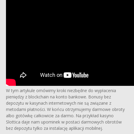
W tym artykule omówimy kroki niezbędne do wypłacenia
pieniędzy z blockchain na konto bankowe. Bonusy bez
depozytu w kasynach internetowych nie są związane z
metodami płatności. W końcu otrzymujemy darmowe obroty
albo gotówkę całkowicie za darmo. Na przykład kasyno
Slottica daje nam upominek w postaci darmowych obrotów
bez depozytu tylko za instalację aplikacji mobilnej.