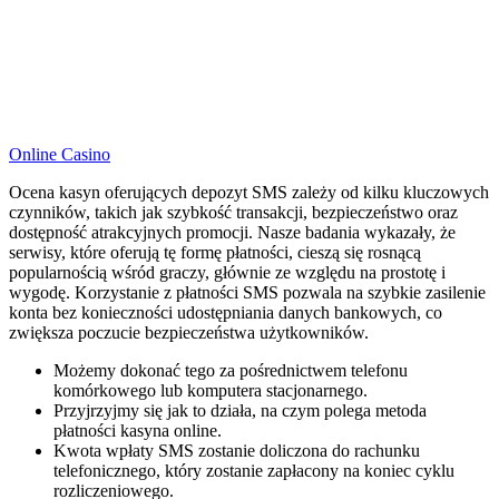
Online Casino
Ocena kasyn oferujących depozyt SMS zależy od kilku kluczowych
czynników, takich jak szybkość transakcji, bezpieczeństwo oraz
dostępność atrakcyjnych promocji. Nasze badania wykazały, że
serwisy, które oferują tę formę płatności, cieszą się rosnącą
popularnością wśród graczy, głównie ze względu na prostotę i
wygodę. Korzystanie z płatności SMS pozwala na szybkie zasilenie
konta bez konieczności udostępniania danych bankowych, co
zwiększa poczucie bezpieczeństwa użytkowników.
Możemy dokonać tego za pośrednictwem telefonu
komórkowego lub komputera stacjonarnego.
Przyjrzyjmy się jak to działa, na czym polega metoda
płatności kasyna online.
Kwota wpłaty SMS zostanie doliczona do rachunku
telefonicznego, który zostanie zapłacony na koniec cyklu
rozliczeniowego.