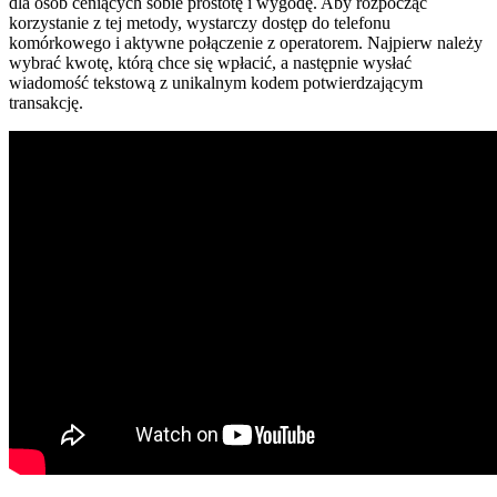
dla osób ceniących sobie prostotę i wygodę. Aby rozpocząć
korzystanie z tej metody, wystarczy dostęp do telefonu
komórkowego i aktywne połączenie z operatorem. Najpierw należy
wybrać kwotę, którą chce się wpłacić, a następnie wysłać
wiadomość tekstową z unikalnym kodem potwierdzającym
transakcję.