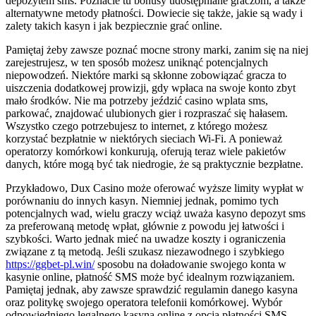
depozytem sms. Poznacie tu bonusy udostępniane graczom, a także
alternatywne metody płatności. Dowiecie się także, jakie są wady i
zalety takich kasyn i jak bezpiecznie grać online.
Pamiętaj żeby zawsze poznać mocne strony marki, zanim się na niej
zarejestrujesz, w ten sposób możesz uniknąć potencjalnych
niepowodzeń. Niektóre marki są skłonne zobowiązać gracza to
uiszczenia dodatkowej prowizji, gdy wpłaca na swoje konto zbyt
mało środków. Nie ma potrzeby jeździć casino wplata sms,
parkować, znajdować ulubionych gier i rozpraszać się hałasem.
Wszystko czego potrzebujesz to internet, z którego możesz
korzystać bezpłatnie w niektórych sieciach Wi-Fi. A ponieważ
operatorzy komórkowi konkurują, oferują teraz wiele pakietów
danych, które mogą być tak niedrogie, że są praktycznie bezpłatne.
Przykładowo, Dux Casino może oferować wyższe limity wypłat w
porównaniu do innych kasyn. Niemniej jednak, pomimo tych
potencjalnych wad, wielu graczy wciąż uważa kasyno depozyt sms
za preferowaną metodę wpłat, głównie z powodu jej łatwości i
szybkości. Warto jednak mieć na uwadze koszty i ograniczenia
związane z tą metodą. Jeśli szukasz niezawodnego i szybkiego
https://ggbet-pl.win/
sposobu na doładowanie swojego konta w
kasynie online, płatność SMS może być idealnym rozwiązaniem.
Pamiętaj jednak, aby zawsze sprawdzić regulamin danego kasyna
oraz politykę swojego operatora telefonii komórkowej. Wybór
odpowiedniego legalnego kasyna online z opcją płatności SMS