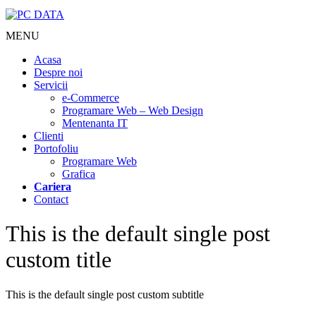
MENU
Acasa
Despre noi
Servicii
e-Commerce
Programare Web – Web Design
Mentenanta IT
Clienti
Portofoliu
Programare Web
Grafica
Cariera
Contact
This is the default single post
custom title
This is the default single post custom subtitle