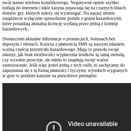
swój numer telefonu komórkowego. Negatywne opinie szybko
trafiają do internetu i takie kasyna pojawiają się na czarnych listach
domów gry, których należy się wystrzegać. Na naszej stronie
znajdziecie wyłącznie sprawdzone portale z grami hazardowymi,
które posiadają aktualną licencję wydaną przez jedną z komisji
hazardowych.
Dostarczam aktualne informacje o promocjach, bonusach bez
depozytu i ofertach. Kasyna z płatnością SMS są naszym zdaniem
ważną częścią przemysłu hazardowego. Mają co prawda swoje
minusy, jak brak możliwości wypłacenia środków tą samą metodą,
czy wysokie prowizje, ale mimo to znajdują swoje ważne
zastosowanie. Jeśli więc jesteś jedną z tych osób, to zachęcamy do
zapoznania się z tą formą płatności i życzymy wysokich wygranych
w grze w polskim kasynie na prawdziwe pieniądze.