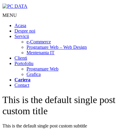
MENU
Acasa
Despre noi
Servicii
e-Commerce
Programare Web – Web Design
Mentenanta IT
Clienti
Portofoliu
Programare Web
Grafica
Cariera
Contact
This is the default single post
custom title
This is the default single post custom subtitle