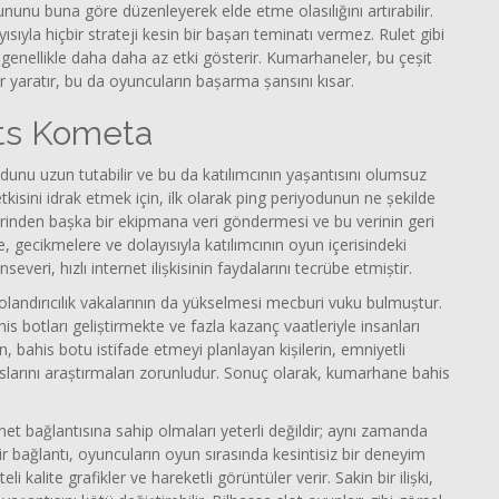
ununu buna göre düzenleyerek elde etme olasılığını artırabilir.
ıyla hiçbir strateji kesin bir başarı teminatı vermez. Rulet gibi
i genellikle daha daha az etki gösterir. Kumarhaneler, bu çeşit
er yaratır, bu da oyuncuların başarma şansını kısar.
lts Kometa
dunu uzun tutabilir ve bu da katılımcının yaşantısını olumsuz
etkisini idrak etmek için, ilk olarak ping periyodunun ne şekilde
erinden başka bir ekipmana veri göndermesi ve bu verinin geri
e, gecikmelere ve dolayısıyla katılımcının oyun içerisindeki
everi, hızlı internet ilişkisinin faydalarını tecrübe etmiştir.
landırıcılık vakalarının da yükselmesi mecburi vuku bulmuştur.
his botları geliştirmekte ve fazla kazanç vaatleriyle insanları
 bahis botu istifade etmeyi planlayan kişilerin, emniyetli
anslarını araştırmaları zorunludur. Sonuç olarak, kumarhane bahis
et bağlantısına sahip olmaları yeterli değildir; aynı zamanda
ir bağlantı, oyuncuların oyun sırasında kesintisiz bir deneyim
li kalite grafikler ve hareketli görüntüler verir. Sakin bir ilişki,