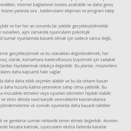
ilikler, internet bağlantının tesirini azaltabilir ve daha geniş
 hızının yanında sıra , katılımcıların ekipman ve program talep
ır ve her her an sorumlu bir şekilde gerçekleştirilmelidir.
im sunarken, aynı zamanda oyuncuların psikolojik
skli kumar oyunlarında başarılı olmak için sadece şansa değil,
zleme gerçekleştirmek ve bu olanakları değerlendirmek, her
onuç olarak, kumarhane bankroll’unuzu büyütmek için sadakat
tlardan faydalanmak oldukça değerlidir. Bu planlar, müşterilere
ılarını daha kapsamlı hale sağlar.
 daha daha etkili seçimler alabilir ve bu da onların başarı
tında daha huzurlu kalma yetenekne sahip olma yatkınlık. Bu
a mücadele etmeleri veya oyunları izlemeleri faydalı olabilir.
e stres altında nasıl karşılık vereceklerini kavramalarına
güçlendirmelerine ve sonraki oyunlarda daha başarılı taktikler
emek ve gerekirse uzman rehberlik temin etmek değerlidir. Anonim
nünde hesaba katmak, oyuncuların ekstra farkında kararlar