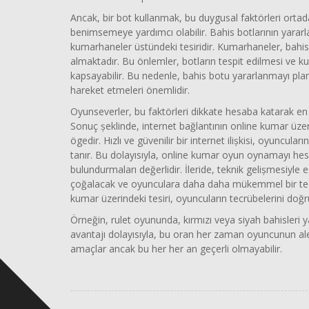
Ancak, bir bot kullanmak, bu duygusal faktörleri ortada
benimsemeye yardımcı olabilir. Bahis botlarının yararlan
kumarhaneler üstündeki tesiridir. Kumarhaneler, bahis b
almaktadır. Bu önlemler, botların tespit edilmesi ve kul
kapsayabilir. Bu nedenle, bahis botu yararlanmayı planl
hareket etmeleri önemlidir.
Oyunseverler, bu faktörleri dikkate hesaba katarak en
Sonuç şeklinde, internet bağlantının online kumar üzerin
ögedir. Hızlı ve güvenilir bir internet ilişkisi, oyuncul
tanır. Bu dolayısıyla, online kumar oyun oynamayı hesapl
bulundurmaları değerlidir. İleride, teknik gelişmesiyle 
çoğalacak ve oyunculara daha daha mükemmel bir tecrü
kumar üzerindeki tesiri, oyuncuların tecrübelerini doğru
Örneğin, rulet oyununda, kırmızı veya siyah bahisleri 
avantajı dolayısıyla, bu oran her zaman oyuncunun ale
amaçlar ancak bu her her an geçerli olmayabilir.