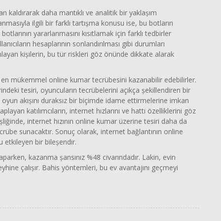
n kaldırarak daha mantıklı ve analitik bir yaklaşım
masıyla ilgili bir farklı tartışma konusu ise, bu botların
otlarının yararlanmasını kısıtlamak için farklı tedbirler
lanıcıların hesaplarının sonlandırılması gibi durumları
ayan kişilerin, bu tür riskleri göz önünde dikkate alarak
 en mükemmel online kumar tecrübesini kazanabilir edebilirler.
deki tesiri, oyuncuların tecrübelerini açıkça şekillendiren bir
arın oyun akışını duraksız bir biçimde idame ettirmelerine imkan
ayan katılımcıların, internet hızlarını ve hattı özelliklerini göz
eşliğinde, internet hızının online kumar üzerine tesiri daha da
be sunacaktır. Sonuç olarak, internet bağlantının online
 etkileyen bir bileşendir.
yaparken, kazanma şansınız %48 civarındadır. Lakin, evin
yhine çalışır. Bahis yöntemleri, bu ev avantajını geçmeyi