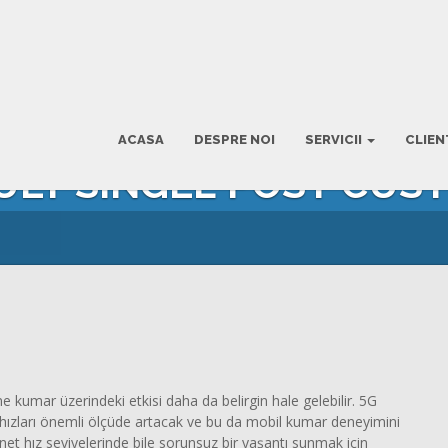
ACASA
DESPRE NOI
SERVICII
CLIEN
AULT SINGLE POST CUS
ne kumar üzerindeki etkisi daha da belirgin hale gelebilir. 5G
et hızları önemli ölçüde artacak ve bu da mobil kumar deneyimini
ernet hız seviyelerinde bile sorunsuz bir yaşantı sunmak için