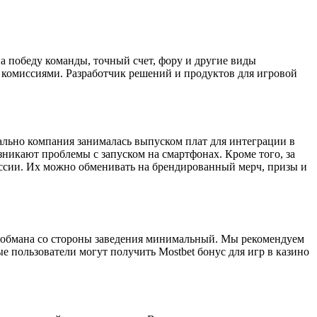
 победу команды, точный счет, фору и другие виды
 комиссиями. Разработчик решений и продуктов для игровой
ально компания занималась выпуском плат для интеграции в
зникают проблемы с запуском на смартфонах. Кроме того, за
сии. Их можно обменивать на брендированный мерч, призы и
к обмана со стороны заведения минимальный. Мы рекомендуем
ые пользователи могут получить Mostbet бонус для игр в казино