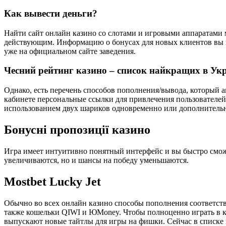
Как вывести деньги?
Найти сайт онлайн казино со слотами и игровыми аппаратами 
действующим. Информацию о бонусах для новых клиентов вы м
уже на официальном сайте заведения.
Чесний рейтинг казино – список найкращих в Укр
Однако, есть перечень способов пополнения/вывода, который а
кабинете персональные ссылки для привлечения пользователе
использованием двух шариков одновременно или дополнительн
Бонусні пропозиції казино
Игра имеет интуитивно понятный интерфейс и вы быстро сможе
увеличиваются, но и шансы на победу уменьшаются.
Mostbet Lucky Jet
Обычно во всех онлайн казино способы пополнения соответств
также кошельки QIWI и ЮMoney. Чтобы полноценно играть в к
выпускают новые тайтлы для игры на фишки. Сейчас в списке