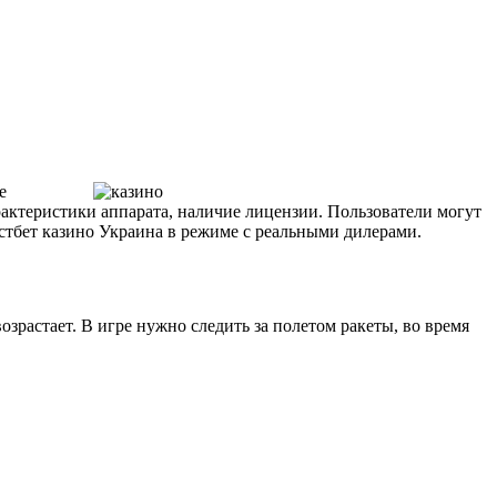
е
актеристики аппарата, наличие лицензии. Пользователи могут
стбет казино Украина в режиме с реальными дилерами.
озрастает. В игре нужно следить за полетом ракеты, во время