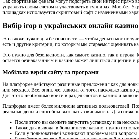
Так спортивные фанаты могут подогреть свой интерес прямо во
управлять своим счетом и участвовать в турнирах. Мостбет Укр
площадках используется скриптовый софт с измененными хара
Вибір ігор в українських онлайн казино
Это также нужно для безопасности — чтобы деньги мог получит
есть и другие критерии, по которым мы стараемся оценивать к
Это нужно для безопасности, как самого казино, так и игрок
остается безнаказанным и казино может лишиться лицензии и 
Мобільна версія сайту та програми
На платформе действуют различные предложения как для новых,
или месяцев. Все, опять же, зависит от того, насколько казин
Для этого необходимо войти в раздел слотов в казино и включ
Платформа имеет более миллиона активных пользователей. Поэт
реальные деньги способны вызывать зависимость. Для снижени
После этого вы сможете запустить установку и за нескол
Также для вывода, в большинстве казино, нужно использо
Если у пользователей возникают проблемы или вопросы –
Разработчик решений и продуктов для игровой индустри