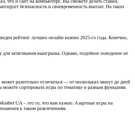
л, что и сайт на компьютере. Вы сможете делать ставки,
рантирует безопасность и своевременность выплат. На таких
веден рейтинг лучших онлайн казино 2025-го года. Конечно,
у для затягивания выигрыша. Однако, подобное поведение не
 может разительно отличаться — от нескольких минут до дней
 Вы можете сортировать игры по тематике и разным функциям.
ostbet UA – это то, что вам нужно. Азартные игры на
тношения к таким развлечениям.