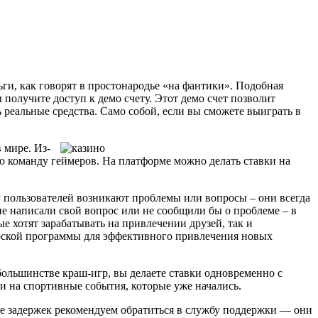
ги, как говорят в простонародье «на фантики». Подобная
получите доступ к демо счету. Этот демо счет позволит
 реальные средства. Само собой, если вы сможете выиграть в
 мире. Из-
ю команду геймеров. На платформе можно делать ставки на
 у пользователей возникают проблемы или вопросы – они всегда
не написали свой вопрос или не сообщили бы о проблеме – в
 хотят зарабатывать на привлечении друзей, так и
рской программы для эффективного привлечения новых
большинстве краш-игр, вы делаете ставки одновременно с
ки на спортивные события, которые уже начались.
ае задержек рекомендуем обратиться в службу поддержки — они