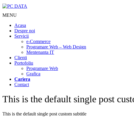
MENU
Acasa
Despre noi
Servicii
e-Commerce
Programare Web – Web Design
Mentenanta IT
Clienti
Portofoliu
Programare Web
Grafica
Cariera
Contact
This is the default single post cust
This is the default single post custom subtitle