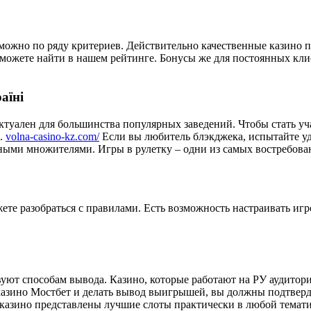
можно по ряду критериев. Действительно качественные казино п
ожете найти в нашем рейтинге. Бонусы же для постоянных кли
аїні
ктуален для большинства популярных заведений. Чтобы стать уч
й.
volna-casino-kz.com/
Если вы любитель блэкджека, испытайте уд
ыми множителями. Игры в рулетку – одни из самых востребова
те разобраться с правилами. Есть возможность настраивать игр
уют способам вывода. Казино, которые работают на РУ аудитор
азино Мостбет и делать вывод выигрышей, вы должны подтверд
 казино представлены лучшие слоты практически в любой тема