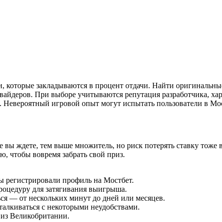
, которые закладываются в процент отдачи. Найти оригинальны
вайдеров. При выборе учитываются репутация разработчика, хар
о. Невероятный игровой опыт могут испытать пользователи в Мо
 вы ждете, тем выше множитель, но риск потерять ставку тоже в
, чтобы вовремя забрать свой приз.
ы регистрировали профиль на Мостбет.
оцедуру для затягивания выигрыша.
ся — от нескольких минут до дней или месяцев.
сталкиваться с некоторыми неудобствами.
 из Великобритании.