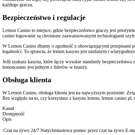
każdego gracza.
Bezpieczeństwo i regulacje
Lemon Casino to miejsce, gdzie bezpieczeństwo graczy jest prioryte
casino logowanie są chronione zaawansowanymi technologiami szyfro
W Lemon Casino dbamy o zgodność z obowiązującymi przepisami prawn
legalności. To sprawia, że lemon kasyno jest zaufanym i wiarygodny
Jeśli szukasz kasyna, które łączy wysokie standardy bezpieczeństwa
lemoncasino jest jednym z liderów w branży.
Obsługa klienta
W Lemon Casino, obsługa klienta jest na najwyższym poziomie. Zes
Bez względu na to, czy korzystasz z kasyno lemon, lemon casino pl, 
Kanał
Dostępność
Opis
Czat na żywo
24/7
Natychmiastowa pomoc przez czat na żywo
E-ma