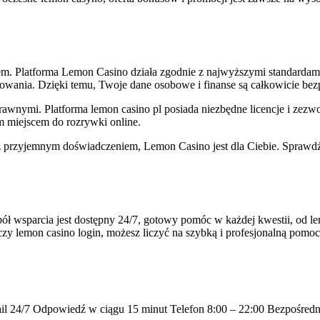
tem. Platforma Lemon Casino działa zgodnie z najwyższymi standardam
wania. Dzięki temu, Twoje dane osobowe i finanse są całkowicie bez
ymi. Platforma lemon casino pl posiada niezbędne licencje i zezwole
m miejscem do rozrywki online.
 z przyjemnym doświadczeniem, Lemon Casino jest dla Ciebie. Sprawdź 
pół wsparcia jest dostępny 24/7, gotowy pomóc w każdej kwestii, od 
czy lemon casino login, możesz liczyć na szybką i profesjonalną pomoc
il
24/7
Odpowiedź w ciągu 15 minut
Telefon
8:00 – 22:00
Bezpośredni