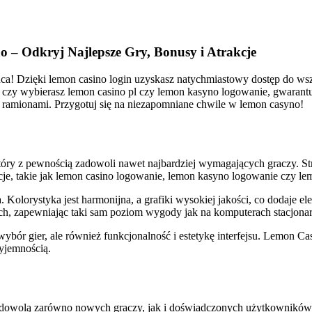
– Odkryj Najlepsze Gry, Bonusy i Atrakcje
ca! Dzięki lemon casino login uzyskasz natychmiastowy dostęp do wszy
go, czy wybierasz lemon casino pl czy lemon kasyno logowanie, gwara
i ramionami. Przygotuj się na niezapomniane chwile w lemon casyno!
 który z pewnością zadowoli nawet najbardziej wymagających graczy. S
cje, takie jak lemon casino logowanie, lemon kasyno logowanie czy le
. Kolorystyka jest harmonijna, a grafiki wysokiej jakości, co dodaje e
ch, zapewniając taki sam poziom wygody jak na komputerach stacjona
wybór gier, ale również funkcjonalność i estetykę interfejsu. Lemon Ca
zyjemnością.
zadowolą zarówno nowych graczy, jak i doświadczonych użytkowników.