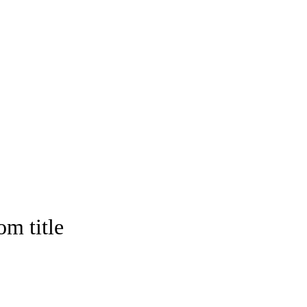
om title