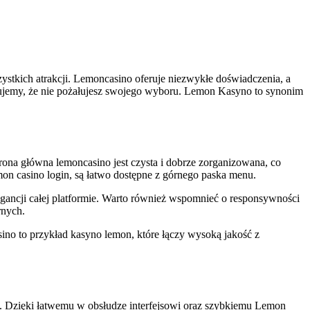
stkich atrakcji. Lemoncasino oferuje niezwykłe doświadczenia, a
ntujemy, że nie pożałujesz swojego wyboru. Lemon Kasyno to synonim
trona główna lemoncasino jest czysta i dobrze zorganizowana, co
mon casino login, są łatwo dostępne z górnego paska menu.
legancji całej platformie. Warto również wspomnieć o responsywności
rnych.
sino to przykład kasyno lemon, które łączy wysoką jakość z
 Dzięki łatwemu w obsłudze interfejsowi oraz szybkiemu Lemon