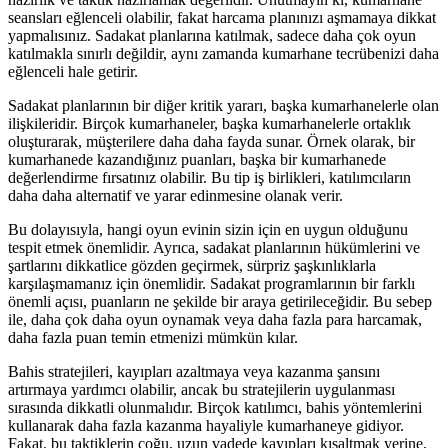
seansları eğlenceli olabilir, fakat harcama planınızı aşmamaya dikkat
yapmalısınız. Sadakat planlarına katılmak, sadece daha çok oyun
katılmakla sınırlı değildir, aynı zamanda kumarhane tecrübenizi daha
eğlenceli hale getirir.
Sadakat planlarının bir diğer kritik yararı, başka kumarhanelerle olan
ilişkileridir. Birçok kumarhaneler, başka kumarhanelerle ortaklık
oluşturarak, müşterilere daha daha fayda sunar. Örnek olarak, bir
kumarhanede kazandığınız puanları, başka bir kumarhanede
değerlendirme fırsatınız olabilir. Bu tip iş birlikleri, katılımcıların
daha daha alternatif ve yarar edinmesine olanak verir.
Bu dolayısıyla, hangi oyun evinin sizin için en uygun olduğunu
tespit etmek önemlidir. Ayrıca, sadakat planlarının hükümlerini ve
şartlarını dikkatlice gözden geçirmek, sürpriz şaşkınlıklarla
karşılaşmamanız için önemlidir. Sadakat programlarının bir farklı
önemli açısı, puanların ne şekilde bir araya getirileceğidir. Bu sebep
ile, daha çok daha oyun oynamak veya daha fazla para harcamak,
daha fazla puan temin etmenizi mümkün kılar.
Bahis stratejileri, kayıpları azaltmaya veya kazanma şansını
artırmaya yardımcı olabilir, ancak bu stratejilerin uygulanması
sırasında dikkatli olunmalıdır. Birçok katılımcı, bahis yöntemlerini
kullanarak daha fazla kazanma hayaliyle kumarhaneye gidiyor.
Fakat, bu taktiklerin çoğu, uzun vadede kayıpları kısaltmak yerine,