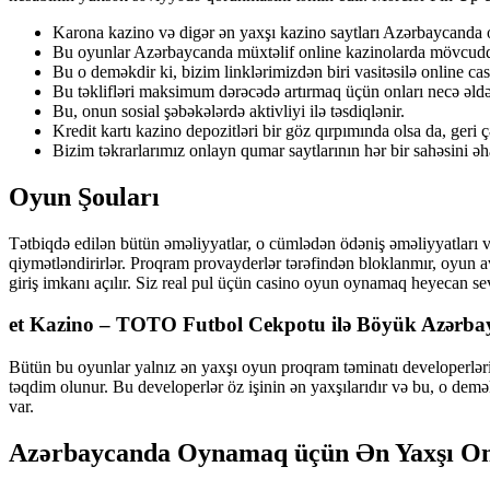
Karona kazino və digər ən yaxşı kazino saytları Azərbaycanda 
Bu oyunlar Azərbaycanda müxtəlif online kazinolarda mövcuddur
Bu o deməkdir ki, bizim linklərimizdən biri vasitəsilə online cas
Bu təklifləri maksimum dərəcədə artırmaq üçün onları necə əldə
Bu, onun sosial şəbəkələrdə aktivliyi ilə təsdiqlənir.
Kredit kartı kazino depozitləri bir göz qırpımında olsa da, geri
Bizim təkrarlarımız onlayn qumar saytlarının hər bir sahəsini əha
Oyun Şouları
Tətbiqdə edilən bütün əməliyyatlar, o cümlədən ödəniş əməliyyatları və
qiymətləndirirlər. Proqram provayderlər tərəfindən bloklanmır, oyun av
giriş imkanı açılır. Siz real pul üçün casino oyun oynamaq heyecan sev
et Kazino – TOTO Futbol Cekpotu ilə Böyük Azərba
Bütün bu oyunlar yalnız ən yaxşı oyun proqram təminatı developerləri
təqdim olunur. Bu developerlər öz işinin ən yaxşılarıdır və bu, o dem
var.
Azərbaycanda Oynamaq üçün Ən Yaxşı Onl