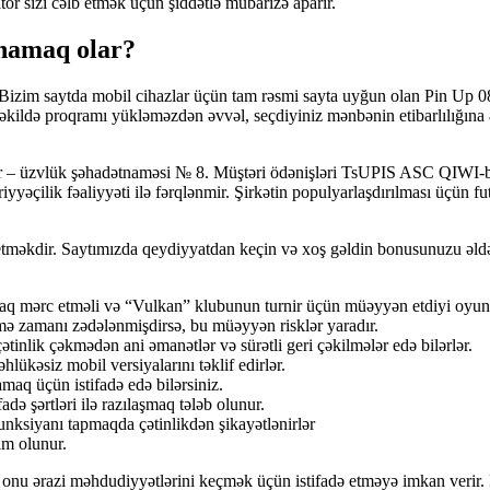
tor sizi cəlb etmək üçün şiddətlə mübarizə aparır.
namaq olar?
izim saytda mobil cihazlar üçün tam rəsmi sayta uyğun olan Pin Up 085 
 şəkildə proqramı yükləməzdən əvvəl, seçdiyiniz mənbənin etibarlılığına
üzvlük şəhadətnaməsi № 8. Müştəri ödənişləri TsUPIS ASC QIWI-bank v
yyəçilik fəaliyyəti ilə fərqlənmir. Şirkətin populyarlaşdırılması üçün 
 etməkdir. Saytımızda qeydiyyatdan keçin və xoş gəldin bonusunuzu əld
raq mərc etməli və “Vulkan” klubunun turnir üçün müəyyən etdiyi oyun 
əmə zamanı zədələnmişdirsə, bu müəyyən risklər yaradır.
inlik çəkmədən ani əmanətlər və sürətli geri çəkilmələr edə bilərlər.
hlükəsiz mobil versiyalarını təklif edirlər.
maq üçün istifadə edə bilərsiniz.
ə şərtləri ilə razılaşmaq tələb olunur.
funksiyanı tapmaqda çətinlikdən şikayətlənirlər
m olunur.
onu ərazi məhdudiyyətlərini keçmək üçün istifadə etməyə imkan verir. P