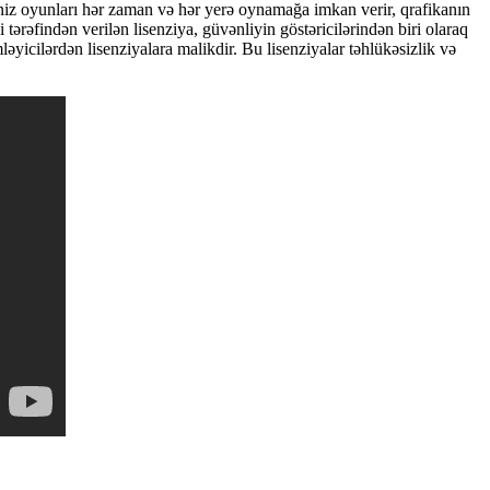
yiniz oyunları hər zaman və hər yerə oynamağa imkan verir, qrafikanın
rəfindən verilən lisenziya, güvənliyin göstəricilərindən biri olaraq
cilərdən lisenziyalara malikdir. Bu lisenziyalar təhlükəsizlik və