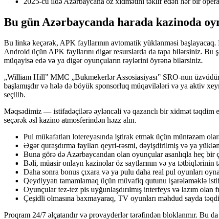
2025-cü ildə Azərbaycana öz xidmətini təklif edən hər bir opera
Bu gün Azərbaycanda harada kazinoda oy
Bu linkə keçərək, APK fayllarının avtomatik yüklənməsi başlayacaq. B
Android üçün APK fayllarını digər resurslarda da tapa bilərsiniz. Bu
müqayisə edə və ya digər oyunçuların rəylərini öyrənə bilərsiniz.
„William Hill” MMC „Bukmekerlər Assosiasiyası” SRO-nun üzvüdür – 
başlamışdır və hələ də böyük sponsorluq müqavilələri və ya aktiv xeyri
seçilib.
Məqsədimiz — istifadəçilərə əyləncəli və qazanclı bir xidmət təqdim
seçərək əsl kazino atmosferindən həzz alın.
Pul mükafatları lotereyasında iştirak etmək üçün müntəzəm ola
Əgər quraşdırma faylları qeyri-rəsmi, dəyişdirilmiş və ya yükl
Buna görə də Azərbaycandan olan oyunçular asanlıqla heç bir çət
Bəli, müasir onlayn kazinolar öz saytlarının və ya tətbiqlərinin tə
Daha sonra bonus çıxara və ya pulu daha real pul oyunları oyna
Qeydiyyatı tamamlamaq üçün müvafiq qutunu işarələməklə istifad
Oyunçular tez-tez pis uyğunlaşdırılmış interfeys və lazım olan 
Çeşidli olmasına baxmayaraq, TV oyunları məhdud sayda təqdi
Proqram 24/7 əlçatandır və provayderlər tərəfindən bloklanmır. Bu da 