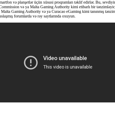
martfon və planşetlər üçün xüsusi proqramları təklif edirlər. Bu, sevdi
ommission və ya Malta Gaming Authority kimi etibarlı bir tənzimləyici tə
Malta Gaming Authority və ya Curacao eGaming kimi tanınmış tənzimləyi
tisaslaşmış forumlarda və rəy saytlarında oxuyun.