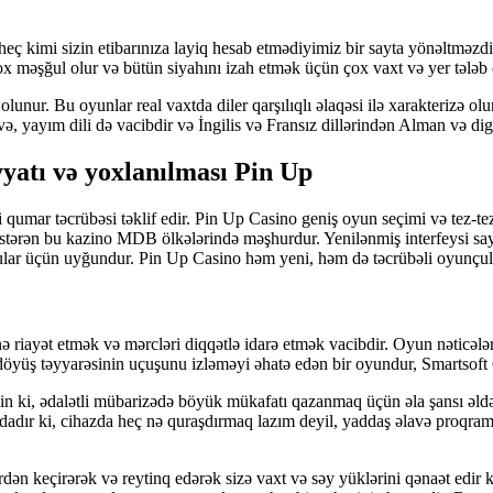
eç kimi sizin etibarınıza layiq hesab etmədiyimiz bir sayta yönəltməzdik
x məşğul olur və bütün siyahını izah etmək üçün çox vaxt və yer tələb 
nur. Bu oyunlar real vaxtda diler qarşılıqlı əlaqəsi ilə xarakterizə olun
, yayım dili də vacibdir və İngilis və Fransız dillərindən Alman və digər
atı və yoxlanılması Pin Up
li qumar təcrübəsi təklif edir. Pin Up Casino geniş oyun seçimi və tez-t
göstərən bu kazino MDB ölkələrində məşhurdur. Yenilənmiş interfeysi sa
nçular üçün uyğundur. Pin Up Casino həm yeni, həm də təcrübəli oyunçu
nə riayət etmək və mərcləri diqqətlə idarə etmək vacibdir. Oyun nəticə
döyüş təyyarəsinin uçuşunu izləməyi əhatə edən bir oyundur, Smartsoft 
əyin ki, ədalətli mübarizədə böyük mükafatı qazanmaq üçün əla şansı əld
dır ki, cihazda heç nə quraşdırmaq lazım deyil, yaddaş əlavə proqram 
dən keçirərək və reytinq edərək sizə vaxt və səy yüklərini qənaət edir k