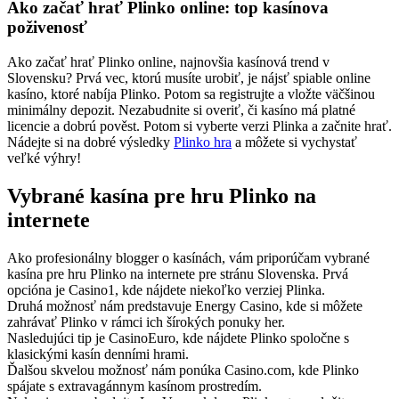
Ako začať hrať Plinko online: top kasínova
poživenosť
Ako začať hrať Plinko online, najnovšia kasínová trend v
Slovensku? Prvá vec, ktorú musíte urobiť, je nájsť spiable online
kasíno, ktoré nabíja Plinko. Potom sa registrujte a vložte väčšinou
minimálny depozit. Nezabudnite si overiť, či kasíno má platné
licencie a dobrú pověst. Potom si vyberte verzi Plinka a začnite hrať.
Nádejte si na dobré výsledky
Plinko hra
a môžete si vychystať
veľké výhry!
Vybrané kasína pre hru Plinko na
internete
Ako profesionálny blogger o kasínách, vám priporúčam vybrané
kasína pre hru Plinko na internete pre stránu Slovenska. Prvá
opcióna je Casino1, kde nájdete niekoľko verziej Plinka.
Druhá možnosť nám predstavuje Energy Casino, kde si môžete
zahrávať Plinko v rámci ich šírokých ponuky her.
Nasledujúci tip je CasinoEuro, kde nájdete Plinko spoločne s
klasickými kasín denními hrami.
Ďalšou skvelou možnosť nám ponúka Casino.com, kde Plinko
spájate s extravagánnym kasínom prostredím.