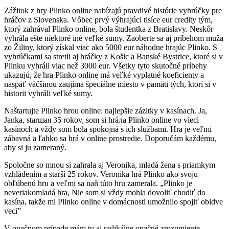
Zážitok z hry Plinko online nabízajú pravdivé histórie vyhrúčky pre
hráčov z Slovenska. Vôbec prvý výhrajúci tisíce eur credity tým,
ktorý zahrával Plinko online, bola študentka z Bratislavy. Neskôr
vyhrála ešte niektoré iné veľké sumy. Zaoberte sa aj príbehom muža
zo Žiliny, ktorý získal viac ako 5000 eur náhodne hrajúc Plinko. S
vyhrúčkami sa stretli aj hráčky z Košic a Banské Bystrice, ktoré si v
Plinku vyhráli viac než 3000 eur. Všetky tyto skutočné príbehy
ukazujú, že hra Plinko online má veľké vyplatné koeficienty a
naspäť väčšinou zaujíma špeciálne miesto v pamäti tých, ktorí si v
historii vyhráli veľké sumy.
Naštartujte Plinko hrou online: najlepšie zázitky v kasínach. Ja,
Janka, starшая 35 rokov, som si hráла Plinko online vo vieci
kasínoch a vždy som bola spokojná s ich službami. Hra je veľmi
zábavná a ľahko sa hrá v online prostredie. Doporučám každému,
aby si ju zameraný.
Spoločne so mnou si zahrala aj Veronika, mladá žena s priamkym
vzhládením a starší 25 rokov. Veronika hrá Plinko ako svoju
obľúbenú hru a veľmi sa naň túto hru zamerala. „Plinko je
neveriakomladá hra, Nie som si vždy mohla dovoliť chodiť do
kasína, takže mi Plinko online v domácnosti umožnilo spojiť obidve
veci”
V opačnom prípade mám tu aj radikálne opačné zrozumienie.