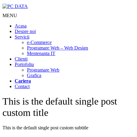
MENU
Acasa
Despre noi
Servicii
e-Commerce
Programare Web – Web Design
Mentenanta IT
Clienti
Portofoliu
Programare Web
Grafica
Cariera
Contact
This is the default single post
custom title
This is the default single post custom subtitle