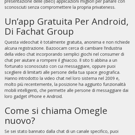
presentazione delle (dieci) applicazioni migliori per parlare con
sconosciuti senza compromettere la propria privateness.
Un’app Gratuita Per Android,
Di Fachat Group
Questa videochat è totalmente gratuita, anonima e non richiede
alcuna registrazione. Bazoocam cerca di cambiare l’industria
della video chat incorporando semplici giochi nel consumer di
chat per aiutare a rompere il ghiaccio. Il sito ti abbina a un
fortunato sconosciuto con cui messaggiare, oppure puoi
scegliere di limitarti alle persone della tua space geografica.
Hanno introdotto la video chat nel loro sistema nel 2009 e,
molto più recentemente, la posizione ha aggiunto funzionalità
mobili intelligenti, che permette alle persone di messaggiare dai
loro gadget iPhone e Android.
Come si chiama Omegle
nuovo?
Se sei stato bannato dalla chat di un canale specifico, puoi