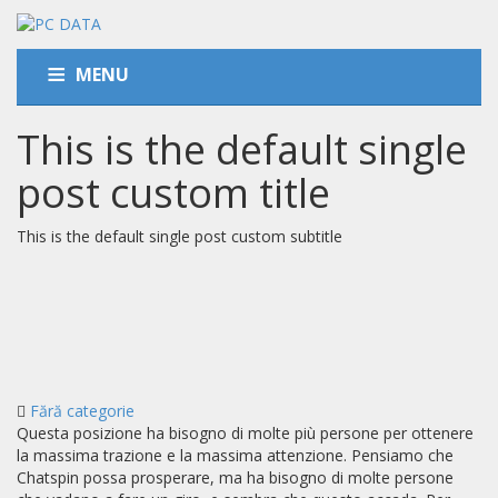
MENU
This is the default single
ACASA
post custom title
DESPRE NOI
This is the default single post custom subtitle
SERVICII
CLIENTI
PORTOFOLIU
CARIERA
Fără categorie
Questa posizione ha bisogno di molte più persone per ottenere
la massima trazione e la massima attenzione. Pensiamo che
CONTACT
Chatspin possa prosperare, ma ha bisogno di molte persone