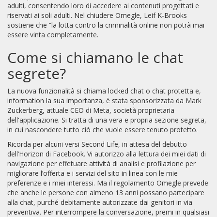
adulti, consentendo loro di accedere ai contenuti progettati e
riservati ai soli adulti. Nel chiudere Omegle, Leif K-Brooks
sostiene che “la lotta contro la criminalità online non potrà mai
essere vinta completamente.
Come si chiamano le chat
segrete?
La nuova funzionalità si chiama locked chat o chat protetta e,
information la sua importanza, è stata sponsorizzata da Mark
Zuckerberg, attuale CEO di Meta, società proprietaria
dell'applicazione. Si tratta di una vera e propria sezione segreta,
in cui nascondere tutto ciò che vuole essere tenuto protetto.
Ricorda per alcuni versi Second Life, in attesa del debutto
dell’Horizon di Facebook. Vi autorizzo alla lettura dei miei dati di
navigazione per effetuare attività di analisi e profilazione per
migliorare l’offerta e i servizi del sito in linea con le mie
preferenze e i miei interessi. Ma il regolamento Omegle prevede
che anche le persone con almeno 13 anni possano partecipare
alla chat, purché debitamente autorizzate dai genitori in via
preventiva. Per interrompere la conversazione, premi in qualsiasi