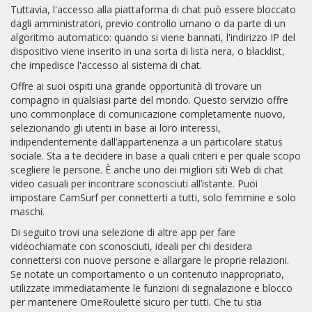
Tuttavia, l'accesso alla piattaforma di chat può essere bloccato
dagli amministratori, previo controllo umano o da parte di un
algoritmo automatico: quando si viene bannati, l'indirizzo IP del
dispositivo viene inserito in una sorta di lista nera, o blacklist,
che impedisce l'accesso al sistema di chat.
Offre ai suoi ospiti una grande opportunità di trovare un
compagno in qualsiasi parte del mondo. Questo servizio offre
uno commonplace di comunicazione completamente nuovo,
selezionando gli utenti in base ai loro interessi,
indipendentemente dall’appartenenza a un particolare status
sociale. Sta a te decidere in base a quali criteri e per quale scopo
scegliere le persone. È anche uno dei migliori siti Web di chat
video casuali per incontrare sconosciuti all’istante. Puoi
impostare CamSurf per connetterti a tutti, solo femmine e solo
maschi.
Di seguito trovi una selezione di altre app per fare
videochiamate con sconosciuti, ideali per chi desidera
connettersi con nuove persone e allargare le proprie relazioni.
Se notate un comportamento o un contenuto inappropriato,
utilizzate immediatamente le funzioni di segnalazione e blocco
per mantenere OmeRoulette sicuro per tutti. Che tu stia