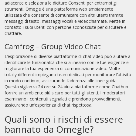
adiacente e seleziona le diciture Consenti per entrambi gli
strumenti. Omegle è una piattaforma web ampiamente
utilizzata che consente di comunicare con altri utenti tramite
messaggi di testo, messaggi vocali e videochiamate. Mette in
contatto i suoi utenti con persone sconosciute per discutere e
chattare.
Camfrog – Group Video Chat
L’esplorazione di diverse piattaforme di chat video può aiutare a
identificare le funzionalità che si allineano con le tue esigenze e
migliorare la tua esperienza di comunicazione video. Molte
totally different impiegano team dedicati per monitorare l’attività
in modo continuo, assicurando l’aderenza alle linee guida.
Questa vigilanza 24 ore su 24 aiuta piattaforme come Chathub
fornire un ambiente più sicuro per tutti gli utenti. I moderatori
esaminano i contenuti segnalati e prendono provvedimenti,
assicurando un’esperienza di chat rispettosa.
Quali sono i rischi di essere
bannato da Omegle?