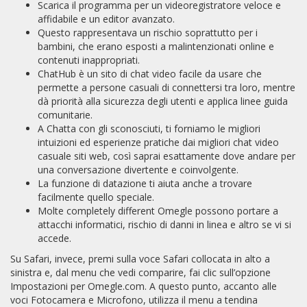
Scarica il programma per un videoregistratore veloce e
affidabile e un editor avanzato.
Questo rappresentava un rischio soprattutto per i
bambini, che erano esposti a malintenzionati online e
contenuti inappropriati.
ChatHub è un sito di chat video facile da usare che
permette a persone casuali di connettersi tra loro, mentre
dà priorità alla sicurezza degli utenti e applica linee guida
comunitarie.
A Chatta con gli sconosciuti, ti forniamo le migliori
intuizioni ed esperienze pratiche dai migliori chat video
casuale siti web, così saprai esattamente dove andare per
una conversazione divertente e coinvolgente.
La funzione di datazione ti aiuta anche a trovare
facilmente quello speciale.
Molte completely different Omegle possono portare a
attacchi informatici, rischio di danni in linea e altro se vi si
accede.
Su Safari, invece, premi sulla voce Safari collocata in alto a
sinistra e, dal menu che vedi comparire, fai clic sull’opzione
Impostazioni per Omegle.com. A questo punto, accanto alle
voci Fotocamera e Microfono, utilizza il menu a tendina