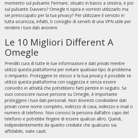
momento sul pulsante Fermare, situato in basso a sinistra, e poi
sul pulsante Davvero? Omegle ti ispira e vorresti utilizzarlo ma
sei preoccupato per la tua privacy? Per utilizzare il servizio in
tutta sicurezza, infatti, ti consiglio di servirti di una VPN utile per
rendere i tuoi dati anonimi.
Le 10 Migliori Different A
Omegle
Prenditi cura di tutte le tue informazioni e dati privati mentre
utilizzi questa piattaforma per evitare qualsiasi tipo di problema
o rimpianto. Proteggere te stesso e la tua privacy è possibile se
utilizzi questa piattaforma con saggezza e senza essere
coinvolto in attività che potrebbero farti pentire in seguito. Se
vuoi conoscere nuove persone su Omegle, è importante
proteggere i tuoi dati personali. Non dovresti condividere dati
privati come nome completo, indirizzo di casa, indirizzo e-mail o
numero di telefono. Non conosci la persona dall’altro capo del
telefono e potrebbe fingere di essere qualcun altro. Quindi,
indipendentemente da quanto crediate che qualcuno sia
affidabile, siate cauti.