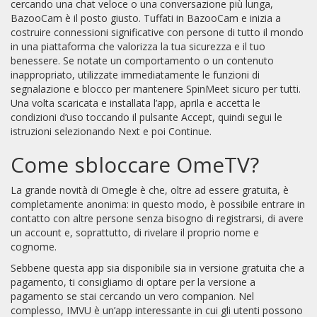
cercando una chat veloce o una conversazione più lunga,
BazooCam è il posto giusto. Tuffati in BazooCam e inizia a
costruire connessioni significative con persone di tutto il mondo
in una piattaforma che valorizza la tua sicurezza e il tuo
benessere. Se notate un comportamento o un contenuto
inappropriato, utilizzate immediatamente le funzioni di
segnalazione e blocco per mantenere SpinMeet sicuro per tutti.
Una volta scaricata e installata l’app, aprila e accetta le
condizioni d’uso toccando il pulsante Accept, quindi segui le
istruzioni selezionando Next e poi Continue.
Come sbloccare OmeTV?
La grande novità di Omegle è che, oltre ad essere gratuita, è
completamente anonima: in questo modo, è possibile entrare in
contatto con altre persone senza bisogno di registrarsi, di avere
un account e, soprattutto, di rivelare il proprio nome e
cognome.
Sebbene questa app sia disponibile sia in versione gratuita che a
pagamento, ti consigliamo di optare per la versione a
pagamento se stai cercando un vero companion. Nel
complesso, IMVU è un’app interessante in cui gli utenti possono