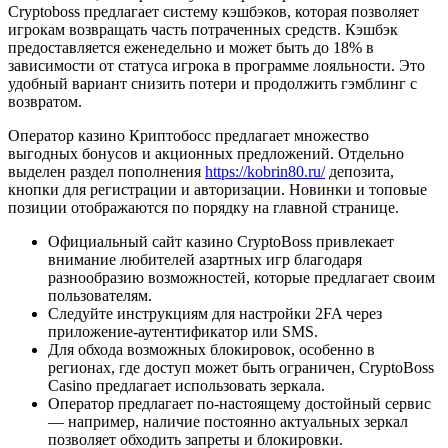
Cryptoboss предлагает систему кэшбэков, которая позволяет
игрокам возвращать часть потраченных средств. Кэшбэк
предоставляется еженедельно и может быть до 18% в
зависимости от статуса игрока в программе лояльности. Это
удобный вариант снизить потери и продолжить гэмблинг с
возвратом.
Оператор казино Криптобосс предлагает множество
выгодных бонусов и акционных предложений. Отдельно
выделен раздел пополнения
https://kobrin80.ru/
депозита,
кнопки для регистрации и авторизации. Новинки и топовые
позиции отображаются по порядку на главной странице.
Официальный сайт казино CryptoBoss привлекает
внимание любителей азартных игр благодаря
разнообразию возможностей, которые предлагает своим
пользователям.
Следуйте инструкциям для настройки 2FA через
приложение-аутентификатор или SMS.
Для обхода возможных блокировок, особенно в
регионах, где доступ может быть ограничен, CryptoBoss
Casino предлагает использовать зеркала.
Оператор предлагает по-настоящему достойный сервис
— например, наличие постоянно актуальных зеркал
позволяет обходить запреты и блокировки.