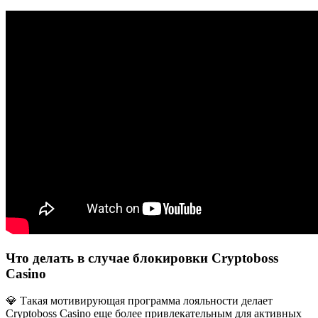
Что делать в случае блокировки Cryptoboss
Casino
💎 Такая мотивирующая программа лояльности делает
Cryptoboss Casino еще более привлекательным для активных