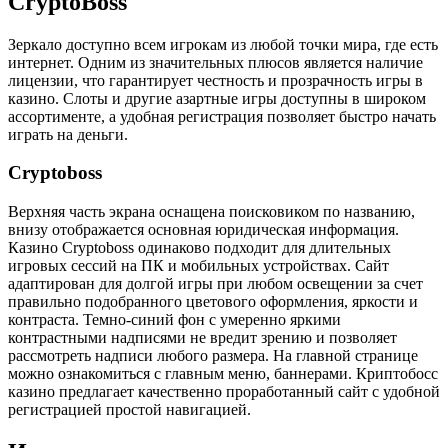
CryptoBoss
Зеркало доступно всем игрокам из любой точки мира, где есть
интернет. Одним из значительных плюсов является наличие
лицензии, что гарантирует честность и прозрачность игры в
казино. Слоты и другие азартные игры доступны в широком
ассортименте, а удобная регистрация позволяет быстро начать
играть на деньги.
Cryptoboss
Верхняя часть экрана оснащена поисковиком по названию,
внизу отображается основная юридическая информация.
Казино Cryptoboss одинаково подходит для длительных
игровых сессий на ПК и мобильных устройствах. Сайт
адаптирован для долгой игры при любом освещении за счет
правильно подобранного цветового оформления, яркости и
контраста. Темно-синий фон с умеренно яркими
контрастными надписями не вредит зрению и позволяет
рассмотреть надписи любого размера. На главной странице
можно ознакомиться с главным меню, баннерами. Криптобосс
казино предлагает качественно проработанный сайт с удобной
регистрацией простой навигацией.