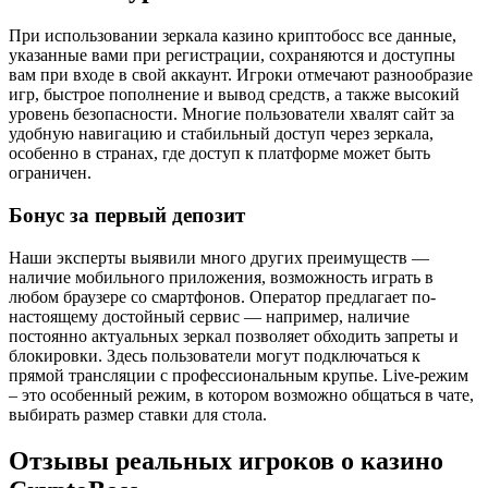
При использовании зеркала казино криптобосс все данные,
указанные вами при регистрации, сохраняются и доступны
вам при входе в свой аккаунт. Игроки отмечают разнообразие
игр, быстрое пополнение и вывод средств, а также высокий
уровень безопасности. Многие пользователи хвалят сайт за
удобную навигацию и стабильный доступ через зеркала,
особенно в странах, где доступ к платформе может быть
ограничен.
Бонус за первый депозит
Наши эксперты выявили много других преимуществ —
наличие мобильного приложения, возможность играть в
любом браузере со смартфонов. Оператор предлагает по-
настоящему достойный сервис — например, наличие
постоянно актуальных зеркал позволяет обходить запреты и
блокировки. Здесь пользователи могут подключаться к
прямой трансляции с профессиональным крупье. Live-режим
– это особенный режим, в котором возможно общаться в чате,
выбирать размер ставки для стола.
Отзывы реальных игроков о казино