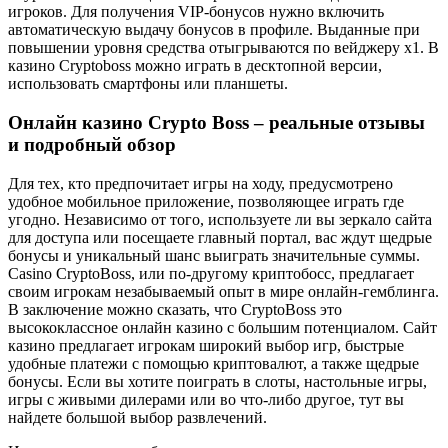
игроков. Для получения VIP-бонусов нужно включить
автоматическую выдачу бонусов в профиле. Выданные при
повышении уровня средства отыгрываются по вейджеру х1. В
казино Cryptoboss можно играть в десктопной версии,
использовать смартфоны или планшеты.
Онлайн казино Crypto Boss – реальные отзывы
и подробный обзор
Для тех, кто предпочитает игры на ходу, предусмотрено
удобное мобильное приложение, позволяющее играть где
угодно. Независимо от того, используете ли вы зеркало сайта
для доступа или посещаете главный портал, вас ждут щедрые
бонусы и уникальный шанс выиграть значительные суммы.
Casino CryptoBoss, или по-другому криптобосс, предлагает
своим игрокам незабываемый опыт в мире онлайн-гемблинга.
В заключение можно сказать, что CryptoBoss это
высококлассное онлайн казино с большим потенциалом. Сайт
казино предлагает игрокам широкий выбор игр, быстрые
удобные платежи с помощью криптовалют, а также щедрые
бонусы. Если вы хотите поиграть в слоты, настольные игры,
игры с живыми дилерами или во что-либо другое, тут вы
найдете большой выбор развлечений.