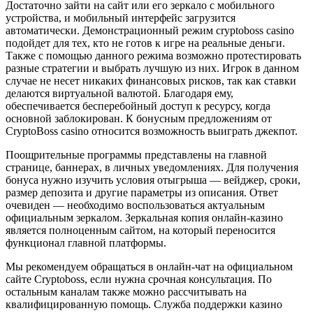
Достаточно зайти на сайт или его зеркало с мобильного
устройства, и мобильный интерфейс загрузится
автоматически. Демонстрационный режим cryptoboss casino
подойдет для тех, кто не готов к игре на реальные деньги.
Также с помощью данного режима возможно протестировать
разные стратегии и выбрать лучшую из них. Игрок в данном
случае не несет никаких финансовых рисков, так как ставки
делаются виртуальной валютой. Благодаря ему,
обеспечивается бесперебойный доступ к ресурсу, когда
основной заблокирован. К бонусным предложениям от
CryptoBoss casino относится возможность выиграть джекпот.
Поощрительные программы представлены на главной
странице, баннерах, в личных уведомлениях. Для получения
бонуса нужно изучить условия отыгрыша — вейджер, сроки,
размер депозита и другие параметры из описания. Ответ
очевиден — необходимо воспользоваться актуальным
официальным зеркалом. Зеркальная копия онлайн-казино
является полноценным сайтом, на который переносится
функционал главной платформы.
Мы рекомендуем обращаться в онлайн-чат на официальном
сайте Cryptoboss, если нужна срочная консультация. По
остальным каналам также можно рассчитывать на
квалифицированную помощь. Служба поддержки казино