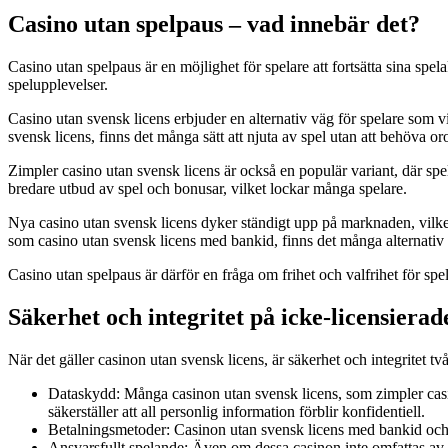
Casino utan spelpaus – vad innebär det?
Casino utan spelpaus är en möjlighet för spelare att fortsätta sina spel
spelupplevelser.
Casino utan svensk licens erbjuder en alternativ väg för spelare som v
svensk licens, finns det många sätt att njuta av spel utan att behöva oro
Zimpler casino utan svensk licens är också en populär variant, där spel
bredare utbud av spel och bonusar, vilket lockar många spelare.
Nya casino utan svensk licens dyker ständigt upp på marknaden, vilket g
som casino utan svensk licens med bankid, finns det många alternativ a
Casino utan spelpaus är därför en fråga om frihet och valfrihet för sp
Säkerhet och integritet på icke-licensierad
När det gäller casinon utan svensk licens, är säkerhet och integritet tv
Dataskydd: Många casinon utan svensk licens, som zimpler casin
säkerställer att all personlig information förblir konfidentiell.
Betalningsmetoder: Casinon utan svensk licens med bankid och onl
Ansvarsfullt spelande: Även om dessa casinon inte omfattas av 