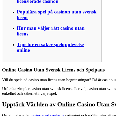
licensierade casinon
Populära spel på casinon utan svensk
licens
Hur man väljer rätt casino utan
licens
Tips för en säker spelupplevelse
online
Online Casino Utan Svensk Licens och Spelpaus
Vill du spela på casino utan licens utan begränsningar? Då är casino 
Utforska zimpler casino utan svensk licens eller välj casino utan sven
enkelhet och säkerhet i varje spel.
Upptäck Världen av Online Casino Utan S
Om du letar efter
casino med spelpaus
spänning och möjligheter att spe