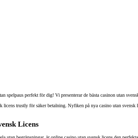
utan spelpaus perfekt för dig! Vi presenterar de bästa casinon utan sven
sk licens trustly för säker betalning. Nyfiken på nya casino utan svens
vensk Licens
la utan begränsningar, är online casino utan svensk licens den perfekta 