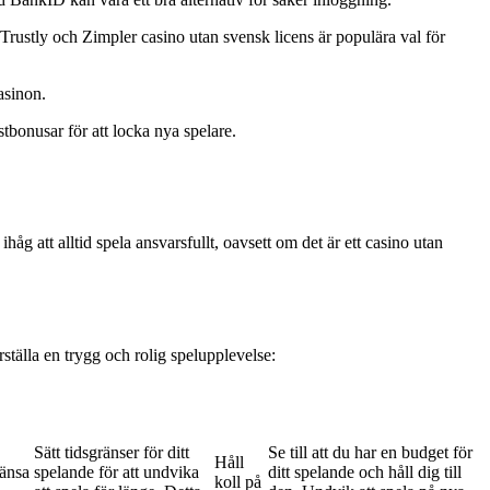
Trustly och Zimpler casino utan svensk licens är populära val för
asinon.
bonusar för att locka nya spelare.
åg att alltid spela ansvarsfullt, oavsett om det är ett casino utan
rställa en trygg och rolig spelupplevelse:
Sätt tidsgränser för ditt
Se till att du har en budget för
Håll
änsa
spelande för att undvika
ditt spelande och håll dig till
koll på