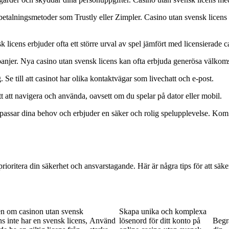
etalningsmetoder som Trustly eller Zimpler. Casino utan svensk licens 
 licens erbjuder ofta ett större urval av spel jämfört med licensierade c
jer. Nya casino utan svensk licens kan ofta erbjuda generösa välkomst
 Se till att casinot har olika kontaktvägar som livechatt och e-post.
tt att navigera och använda, oavsett om du spelar på dator eller mobil.
 passar dina behov och erbjuder en säker och rolig spelupplevelse. Kom ih
 prioritera din säkerhet och ansvarstagande. Här är några tips för att säke
n om casinon utan svensk
Skapa unika och komplexa
ns inte har en svensk licens,
Använd
lösenord för ditt konto på
Begr