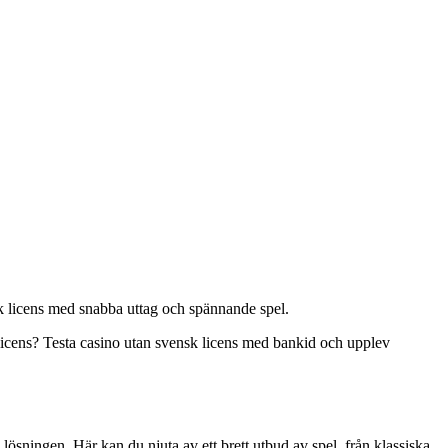
sk licens med snabba uttag och spännande spel.
k licens? Testa casino utan svensk licens med bankid och upplev
lösningen. Här kan du njuta av ett brett utbud av spel, från klassiska