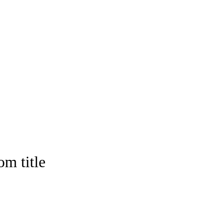
om title