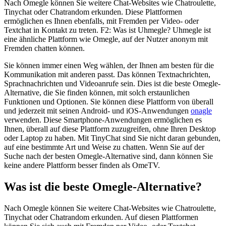
Nach Omegle können Sie weitere Chat-Websites wie Chatroulette,
Tinychat oder Chatrandom erkunden. Diese Plattformen
ermöglichen es Ihnen ebenfalls, mit Fremden per Video- oder
Textchat in Kontakt zu treten. F2: Was ist Uhmegle? Uhmegle ist
eine ähnliche Plattform wie Omegle, auf der Nutzer anonym mit
Fremden chatten können.
Sie können immer einen Weg wählen, der Ihnen am besten für die
Kommunikation mit anderen passt. Das können Textnachrichten,
Sprachnachrichten und Videoanrufe sein. Dies ist die beste Omegle-
Alternative, die Sie finden können, mit solch erstaunlichen
Funktionen und Optionen. Sie können diese Plattform von überall
und jederzeit mit seinen Android- und iOS-Anwendungen
onagle
verwenden. Diese Smartphone-Anwendungen ermöglichen es
Ihnen, überall auf diese Plattform zuzugreifen, ohne Ihren Desktop
oder Laptop zu haben. Mit TinyChat sind Sie nicht daran gebunden,
auf eine bestimmte Art und Weise zu chatten. Wenn Sie auf der
Suche nach der besten Omegle-Alternative sind, dann können Sie
keine andere Plattform besser finden als OmeTV.
Was ist die beste Omegle-Alternative?
Nach Omegle können Sie weitere Chat-Websites wie Chatroulette,
Tinychat oder Chatrandom erkunden. Auf diesen Plattformen