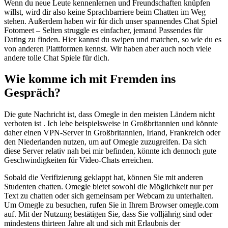
Wenn du neue Leute kennenlernen und Freundschaften knüpfen
willst, wird dir also keine Sprachbarriere beim Chatten im Weg
stehen. Außerdem haben wir für dich unser spannendes Chat Spiel
Fotomeet – Selten struggle es einfacher, jemand Passendes für
Dating zu finden. Hier kannst du swipen und matchen, so wie du es
von anderen Plattformen kennst. Wir haben aber auch noch viele
andere tolle Chat Spiele für dich.
Wie komme ich mit Fremden ins
Gespräch?
Die gute Nachricht ist, dass Omegle in den meisten Ländern nicht
verboten ist . Ich lebe beispielsweise in Großbritannien und könnte
daher einen VPN-Server in Großbritannien, Irland, Frankreich oder
den Niederlanden nutzen, um auf Omegle zuzugreifen. Da sich
diese Server relativ nah bei mir befinden, könnte ich dennoch gute
Geschwindigkeiten für Video-Chats erreichen.
Sobald die Verifizierung geklappt hat, können Sie mit anderen
Studenten chatten. Omegle bietet sowohl die Möglichkeit nur per
Text zu chatten oder sich gemeinsam per Webcam zu unterhalten.
Um Omegle zu besuchen, rufen Sie in Ihrem Browser omegle.com
auf. Mit der Nutzung bestätigen Sie, dass Sie volljährig sind oder
mindestens thirteen Jahre alt und sich mit Erlaubnis der