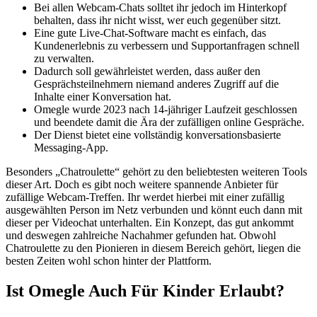
Bei allen Webcam-Chats solltet ihr jedoch im Hinterkopf
behalten, dass ihr nicht wisst, wer euch gegenüber sitzt.
Eine gute Live-Chat-Software macht es einfach, das
Kundenerlebnis zu verbessern und Supportanfragen schnell
zu verwalten.
Dadurch soll gewährleistet werden, dass außer den
Gesprächsteilnehmern niemand anderes Zugriff auf die
Inhalte einer Konversation hat.
Omegle wurde 2023 nach 14-jähriger Laufzeit geschlossen
und beendete damit die Ära der zufälligen online Gespräche.
Der Dienst bietet eine vollständig konversationsbasierte
Messaging-App.
Besonders „Chatroulette“ gehört zu den beliebtesten weiteren Tools
dieser Art. Doch es gibt noch weitere spannende Anbieter für
zufällige Webcam-Treffen. Ihr werdet hierbei mit einer zufällig
ausgewählten Person im Netz verbunden und könnt euch dann mit
dieser per Videochat unterhalten. Ein Konzept, das gut ankommt
und deswegen zahlreiche Nachahmer gefunden hat. Obwohl
Chatroulette zu den Pionieren in diesem Bereich gehört, liegen die
besten Zeiten wohl schon hinter der Plattform.
Ist Omegle Auch Für Kinder Erlaubt?