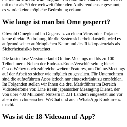
mit mehr als 50 der weltweit führenden Antivirendienste gescannt;
es wurde keine mögliche Bedrohung erkannt.
Wie lange ist man bei Ome gesperrt?
Obwohl Omegle.onl im Gegensatz zu einem Virus oder Trojaner
keine direkte Bedrohung für die Systemsicherheit darstellt, wird es
aufgrund seiner aufdringlichen Natur und des Risikopotenzials als
Sicherheitsrisiko betrachtet .
Die kostenlose Version erlaubt Online-Meetings mit bis zu 100
Teilnehmern. Neben der Ende-zu-Ende-Verschlüsselung bietet
Cisco Webex noch zahlreiche weitere Features, um Online-Meetings
auf der Arbeit so sicher wie möglich zu gestalten. Für Unternehmen
sind die aufgeführten Apps jedoch nur eingeschränkt zu empfehlen.
Im Folgenden stellen wir Ihnen die drei Marktführer im Bereich
Videotelefonie vor. Line ist ein japanischer Messaging Dienst, der
von über 400 Millionen Nutzern in 231 Ländern eingesetzt und vor
allem dem chinesischen WeChat und auch WhatsApp Konkurrenz
macht.
Was ist die 18-Videoanruf-App?