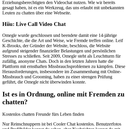
Erziehungsberechtigten den Videochat nutzen. Wie wir bereits
gesagt haben, ist es ein Werkzeug, das uns erlaubt mit unbekannten
Leuten zu chatten über eine Webseite.
Hiiu: Live Call Video Chat
Omegle wurde geschlossen und beendete damit eine 14-jährige
Geschichte, die die Art und Weise, wie Fremde treffen online. Leif
K-Brooks, der Gründer der Website, beschloss, die Website
aufgrund steigender finanzieller Belastungen und persönlichen
Stresses zu schließen. Seit 2009, Omegle steht als Leuchtturm für
zufällig, anonyme Chats. Doch in den letzten Jahren hatte die
Plattform mit ernsthaften Missbrauchsproblemen zu kämpfen. Diese
Herausforderungen, insbesondere im Zusammenhang mit Online-
Missbrauch und Grooming, haben zu einer strengen Prüfung
geführt, die Omegle nicht überwinden konnte.
Ist es in Ordnung, online mit Fremden zu
chatten?
Kostenlos chatten Freunde fürs Leben finden
Nur Reinschnuppern ist bei Cooler Chat kostenlos. Benutzerfotos