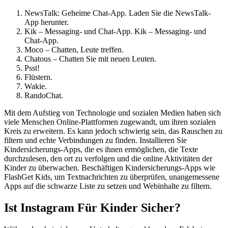
NewsTalk: Geheime Chat-App. Laden Sie die NewsTalk-
App herunter.
Kik – Messaging- und Chat-App. Kik – Messaging- und
Chat-App.
Moco – Chatten, Leute treffen.
Chatous – Chatten Sie mit neuen Leuten.
Psst!
Flüstern.
Wakie.
RandoChat.
Mit dem Aufstieg von Technologie und sozialen Medien haben sich
viele Menschen Online-Plattformen zugewandt, um ihren sozialen
Kreis zu erweitern. Es kann jedoch schwierig sein, das Rauschen zu
filtern und echte Verbindungen zu finden. Installieren Sie
Kindersicherungs-Apps, die es ihnen ermöglichen, die Texte
durchzulesen, den ort zu verfolgen und die online Aktivitäten der
Kinder zu überwachen. Beschäftigen Kindersicherungs-Apps wie
FlashGet Kids, um Textnachrichten zu überprüfen, unangemessene
Apps auf die schwarze Liste zu setzen und Webinhalte zu filtern.
Ist Instagram Für Kinder Sicher?