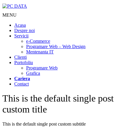
MENU
Acasa
Despre noi
Servicii
e-Commerce
Programare Web – Web Design
Mentenanta IT
Clienti
Portofoliu
Programare Web
Grafica
Cariera
Contact
This is the default single post
custom title
This is the default single post custom subtitle